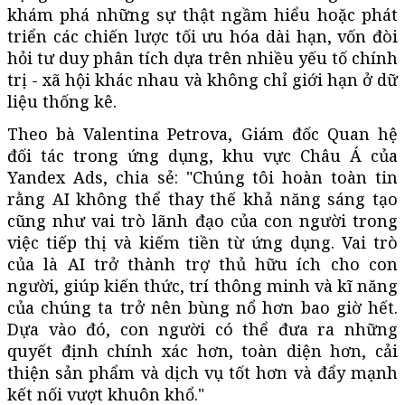
khám phá những sự thật ngầm hiểu hoặc phát
triển các chiến lược tối ưu hóa dài hạn, vốn đòi
hỏi tư duy phân tích dựa trên nhiều yếu tố chính
trị - xã hội khác nhau và không chỉ giới hạn ở dữ
liệu thống kê.
Theo bà Valentina Petrova, Giám đốc Quan hệ
đối tác trong ứng dụng, khu vực Châu Á của
Yandex Ads, chia sẻ: "Chúng tôi hoàn toàn tin
rằng AI không thể thay thế khả năng sáng tạo
cũng như vai trò lãnh đạo của con người trong
việc tiếp thị và kiếm tiền từ ứng dụng. Vai trò
của là AI trở thành trợ thủ hữu ích cho con
người, giúp kiến thức, trí thông minh và kĩ năng
của chúng ta trở nên bùng nổ hơn bao giờ hết.
Dựa vào đó, con người có thể đưa ra những
quyết định chính xác hơn, toàn diện hơn, cải
thiện sản phẩm và dịch vụ tốt hơn và đẩy mạnh
kết nối vượt khuôn khổ."