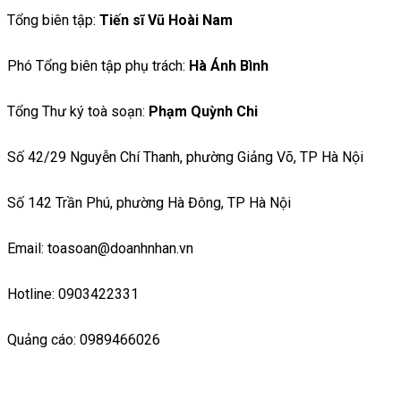
Tổng biên tập:
Tiến sĩ Vũ Hoài Nam
Phó Tổng biên tập phụ trách:
Hà Ánh Bình
Tổng Thư ký toà soạn:
Phạm Quỳnh Chi
Số 42/29 Nguyễn Chí Thanh, phường Giảng Võ, TP Hà Nội
Số 142 Trần Phú, phường Hà Đông, TP Hà Nội
Email: toasoan@doanhnhan.vn
Hotline: 0903422331
Quảng cáo: 0989466026