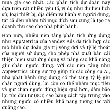
mua giá cao nhất. Các phân tích dự đoán này
dựa trên rất nhiều yếu tố, ví dụ như dữ liệu lịch
sử, loại thiết bị, địa điểm và hành vi người dùng,
tất cả đều nhắm tới mục đích sau cùng là tạo ra
doanh thu cao cho nhà phát hành.
Hơn nữa, nhiều nền tảng phân tích ứng dụng
như AppMetrica của Yandex Ads đã tích hợp các
mô hình dự đoán giá trị vòng đời và tỷ lệ thoát
của người sử dụng, cho phép nhà xuất bản cải
thiện hiệu suất ứng dụng và nâng cao khả năng
giữ chân người dùng. Với các nền tảng như
AppMetrica cùng sự trợ giúp từ các công cụ AI,
nhà phát hành ứng dụng có thể tăng tỷ lệ giữ
chân người dùng, lại còn có thể nhắm mục tiêu
và giữ chân người dùng hiệu quả hơn, đảm bảo
lợi tức đầu tư (ROI) cao bằng cách tập trung vào
những người có nhiều khả năng tương tác với
quảng cáo.