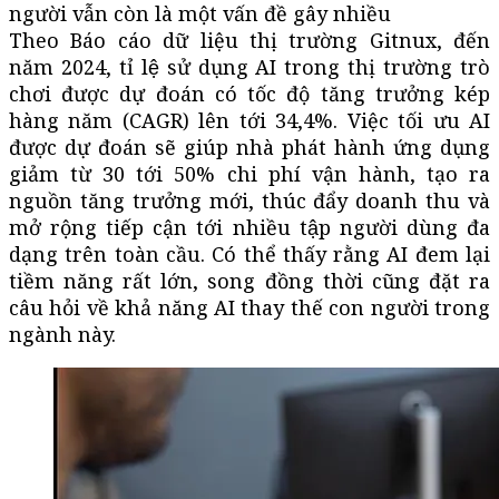
người vẫn còn là một vấn đề gây nhiều
Theo Báo cáo dữ liệu thị trường Gitnux, đến
năm 2024, tỉ lệ sử dụng AI trong thị trường trò
chơi được dự đoán có tốc độ tăng trưởng kép
hàng năm (CAGR) lên tới 34,4%. Việc tối ưu AI
được dự đoán sẽ giúp nhà phát hành ứng dụng
giảm từ 30 tới 50% chi phí vận hành, tạo ra
nguồn tăng trưởng mới, thúc đẩy doanh thu và
mở rộng tiếp cận tới nhiều tập người dùng đa
dạng trên toàn cầu. Có thể thấy rằng AI đem lại
tiềm năng rất lớn, song đồng thời cũng đặt ra
câu hỏi về khả năng AI thay thế con người trong
ngành này.