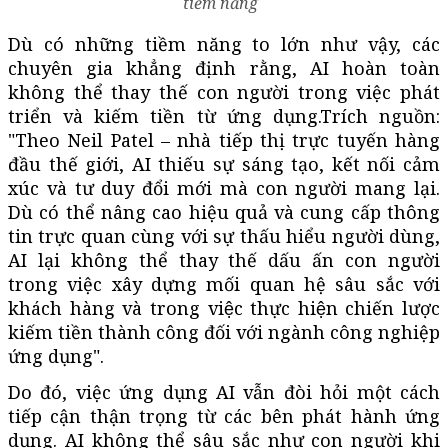
tiềm năng
Dù có những tiềm năng to lớn như vậy, các
chuyên gia khẳng định rằng, AI hoàn toàn
không thể thay thế con người trong việc phát
triển và kiếm tiền từ ứng dụng.Trích nguồn:
"Theo Neil Patel – nhà tiếp thị trực tuyến hàng
đầu thế giới, AI thiếu sự sáng tạo, kết nối cảm
xúc và tư duy đổi mới mà con người mang lại.
Dù có thể nâng cao hiệu quả và cung cấp thông
tin trực quan cùng với sự thấu hiểu người dùng,
AI lại không thể thay thế dấu ấn con người
trong việc xây dựng mối quan hệ sâu sắc với
khách hàng và trong việc thực hiện chiến lược
kiếm tiền thành công đối với ngành công nghiệp
ứng dụng".
Do đó, việc ứng dụng AI vẫn đòi hỏi một cách
tiếp cận thận trọng từ các bên phát hành ứng
dụng. AI không thể sâu sắc như con người khi