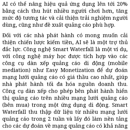
AI có thể nâng hiệu quả ứng dụng lên tới 20%
bằng cách thu hút nhiều người chơi hơn, tăng
mức độ tương tác và cải thiện trải nghiệm người
dùng, cũng như đề xuất quảng cáo phù hợp.
Đối với các nhà phát hành có mong muốn cải
thiện chiến lược kiếm tiền, AI sẽ là một trợ thủ
đắc lực. Công nghệ Smart Waterfall là một ví dụ,
với công nghệ máy học được tích hợp vào các
công cụ dàn xếp quảng cáo di động (mobile
mediation) như Easy Monetization để dự đoán
mạng lưới quảng cáo có giá thầu cao nhất, giúp
nhà phát hành tối đa hóa nguồn doanh thu.
Công cụ dàn xếp cho phép bên phát hành hiển
thị quảng cáo trên nhiều mạng lưới quảng cáo
(bên mua) trong một ứng dụng di động. Smart
Waterfall thu thập dữ liệu từ nhiều mạng lưới
quảng cáo trong 2 tuần và lấy đó làm nền tảng
cho các dự đoán về mạng quảng cáo có khả năng