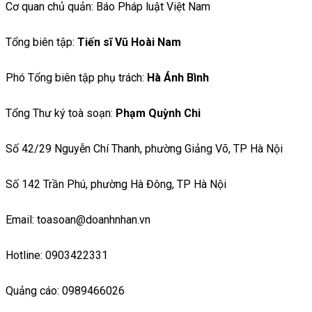
Cơ quan chủ quản: Báo Pháp luật Việt Nam
Tổng biên tập:
Tiến sĩ Vũ Hoài Nam
Phó Tổng biên tập phụ trách:
Hà Ánh Bình
Tổng Thư ký toà soạn:
Phạm Quỳnh Chi
Số 42/29 Nguyễn Chí Thanh, phường Giảng Võ, TP Hà Nội
Số 142 Trần Phú, phường Hà Đông, TP Hà Nội
Email: toasoan@doanhnhan.vn
Hotline: 0903422331
Quảng cáo: 0989466026