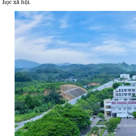
học xã hội.