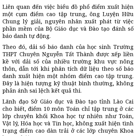
Liên quan đến việc biểu đồ phổ điểm xuất hiện
một cụm điểm cao tập trung, ông Luyện Hữu
Chung lý giải, nguyên nhân xuất phát từ việc
phần mềm của Bộ Giáo dục và Đào tạo đánh số
báo danh tự động.
Theo đó, dải số báo danh của học sinh Trường
THPT Chuyên Nguyễn Tất Thành được xếp liền
kề với dải số của nhiều trường khu vực nông
thôn, dẫn tới khi phân tích dữ liệu theo số báo
danh xuất hiện một nhóm điểm cao tập trung.
Đây là hiện tượng kỹ thuật bình thường, không
phản ánh sai lệch kết quả thi.
Lãnh đạo Sở Giáo dục và Đào tạo tỉnh Lào Cai
cho biết, điểm 10 môn Toán chỉ tập trung ở các
lớp chuyên khối Khoa học tự nhiên như Toán,
Vật lý, Hóa học và Tin học, không xuất hiện tình
trạng điểm cao dàn trải ở các lớp chuyên Khoa