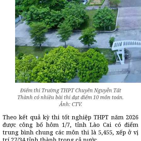
Điểm thi Trường THPT Chuyên Nguyễn Tất
Thành có nhiều bài thi đạt điểm 10 môn toán.
Ảnh: CTV.
Theo kết quả kỳ thi tốt nghiệp THPT năm 2026
được công bố hôm 1/7, tỉnh Lào Cai có điểm
trung bình chung các môn thi là 5,455, xếp ở vị
trí 27/34 tỉnh thành trong cả nước.