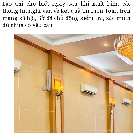
Lào Cai cho biết ngay sau khi xuất hiện các
thông tin nghi vấn về kết quả thi môn Toán trên
mạng xã hội, Sở đã chủ động kiểm tra, xác minh
dù chưa có yêu cầu.