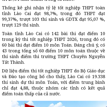
Thống kê ghi nhận tỷ lệ tốt nghiệp THPT toàn
tỉnh Lào Cai đạt 98,7%, trong đó THPT đạt
99,37%, trượt 103 thí sinh và GDTX đạt 95,07 %,
trượt 129 thí sinh.
Toàn tỉnh Lào Cai có 142 bài thi đạt điểm 10
trong kỳ thi tốt nghiệp THPT 2026, trong đó có
60 bài thi đạt điểm 10 môn Toán. Đáng chú ý, có
43 trong tổng số 60 điểm 10 môn toán thuộc về
thí sinh điểm thi trường THPT Chuyên Nguyễn
Tất Thành.
Dữ liệu điểm thi tốt nghiệp THPT do Bộ Giáo dục
và Đào tạo công bố cho thấy, Lào Cai có 19.338
thí sinh dự thi môn Toán, với điểm trung bình
chỉ đạt 4,88, thuộc nhóm các tỉnh có kết quả
điểm toán thấp của cả nước.