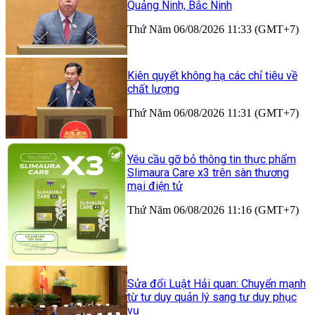
Quảng Ninh, Bắc Ninh
Thứ Năm 06/08/2026 11:33 (GMT+7)
Kiên quyết không hạ các chỉ tiêu về
chất lượng
Thứ Năm 06/08/2026 11:31 (GMT+7)
Yêu cầu gỡ bỏ thông tin thực phẩm
Slimaura Care x3 trên sàn thương
mại điện tử
Thứ Năm 06/08/2026 11:16 (GMT+7)
Sửa đổi Luật Hải quan: Chuyển mạnh
từ tư duy quản lý sang tư duy phục
vụ