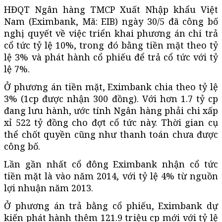
HĐQT Ngân hàng TMCP Xuất Nhập khẩu Việt
Nam (Eximbank, Mã: EIB) ngày 30/5 đã công bố
nghị quyết về việc triển khai phương án chi trả
cổ tức tỷ lệ 10%, trong đó bằng tiền mặt theo tỷ
lệ 3% và phát hành cổ phiếu để trả cổ tức với tỷ
lệ 7%.
Ở phương án tiền mặt, Eximbank chia theo tỷ lệ
3% (1cp được nhận 300 đồng). Với hơn 1.7 tỷ cp
đang lưu hành, ước tính Ngân hàng phải chi xấp
xỉ 522 tỷ đồng cho đợt cổ tức này. Thời gian cụ
thể chốt quyền cũng như thanh toán chưa được
công bố.
Lần gần nhất cổ đông Eximbank nhận cổ tức
tiền mặt là vào năm 2014, với tỷ lệ 4% từ nguồn
lợi nhuận năm 2013.
Ở phương án trả bằng cổ phiếu, Eximbank dự
kiến phát hành thêm 121.9 triệu cp mới với tỷ lệ