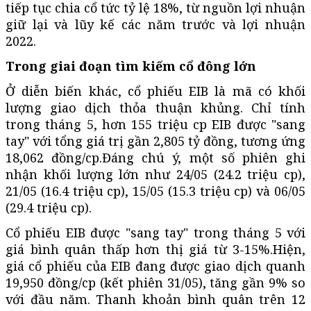
tiếp tục chia cổ tức tỷ lệ 18%, từ nguồn lợi nhuận
giữ lại và lũy kế các năm trước và lợi nhuận
2022.
Trong giai đoạn tìm kiếm cổ đông lớn
Ở diễn biến khác, cổ phiếu EIB là mã có khối
lượng giao dịch thỏa thuận khủng. Chỉ tính
trong tháng 5, hơn 155 triệu cp EIB được "sang
tay" với tổng giá trị gần 2,805 tỷ đồng, tương ứng
18,062 đồng/cp.Đáng chú ý, một số phiên ghi
nhận khối lượng lớn như 24/05 (24.2 triệu cp),
21/05 (16.4 triệu cp), 15/05 (15.3 triệu cp) và 06/05
(29.4 triệu cp).
Cổ phiếu EIB được "sang tay" trong tháng 5 với
giá bình quân thấp hơn thị giá từ 3-15%.Hiện,
giá cổ phiếu của EIB đang được giao dịch quanh
19,950 đồng/cp (kết phiên 31/05), tăng gần 9% so
với đầu năm. Thanh khoản bình quân trên 12