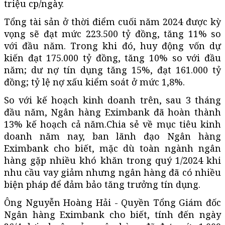
triệu cp/ngày.
Tổng tài sản ở thời điểm cuối năm 2024 được kỳ
vọng sẽ đạt mức 223.500 tỷ đồng, tăng 11% so
với đầu năm. Trong khi đó, huy động vốn dự
kiến đạt 175.000 tỷ đồng, tăng 10% so với đầu
năm; dư nợ tín dụng tăng 15%, đạt 161.000 tỷ
đồng; tỷ lệ nợ xấu kiểm soát ở mức 1,8%.
So với kế hoạch kinh doanh trên, sau 3 tháng
đầu năm, Ngân hàng Eximbank đã hoàn thành
13% kế hoạch cả năm.Chia sẻ về mục tiêu kinh
doanh năm nay, ban lãnh đạo Ngân hàng
Eximbank cho biết, mặc dù toàn ngành ngân
hàng gặp nhiều khó khăn trong quý 1/2024 khi
nhu cầu vay giảm nhưng ngân hàng đã có nhiều
biện pháp để đảm bảo tăng trưởng tín dụng.
Ông Nguyễn Hoàng Hải - Quyền Tổng Giám đốc
Ngân hàng Eximbank cho biết, tính đến ngày