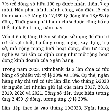
7% (cổ đông sở hữu 100 cp được nhận thêm 7 cp
mới). Nếu phát hành hành công, vốn điều lệ của
Eximbank sẽ tăng từ 17,469 tỷ đồng lên 18,688 tỷ
đồng. Thời gian phát hành chưa được công bố cụ
thể, dự kiến trong năm nay.
Vốn điều lệ tăng thêm sẽ được sử dụng để đầu tư
cơ sở vật chất, hạ tầng công nghệ, xây dựng trụ
sở, mở rộng mạng lưới hoạt động, đầu tư công
nghệ và tài sản cố định cũng như mở rộng hoạt
động kinh doanh của Ngân hàng.
Trong năm 2023, Eximbank đã 2 lần chia cổ tức
bằng cổ phiếu với tỷ lệ 20% và 18%. Cụ thể, ngân
hàng này chi trả cổ tức lần đầu vào tháng 2/2023
từ nguồn lợi nhuận giữ lại của năm 2017, 2018,
2019, 2020 và 2021. Tổng số tiền thực hiện tương
ứng 2,459 tỷ đồng, tương ứng tỷ lệ 20%.
Lần tiếp theo là vào tháng 10/2023, Ngân hàng