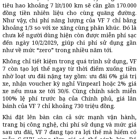
tiêu hao khoảng 7 lít/100 km sẽ cần gần 170.000
đồng tiền nhiên liệu cho cùng quãng đường.
Như vậy, chi phí năng lượng của VF 7 chỉ bằng
khoảng 1/3 so với xe xăng cùng phân khúc. Đó là
chưa kể người dùng hiện còn được miễn phí sạc
đến ngày 10/2/2029, giúp chi phí sử dụng gần
như về mức “zero” trong nhiều năm tới.
Không chỉ tiết kiệm trong quá trình sử dụng, VF
7 còn tạo lợi thế ngay từ thời điểm xuống tiền
nhờ loạt ưu đãi nặng tay gồm: ưu đãi 6% giá trị
xe, nhận voucher kỳ nghỉ Vinpearl hoặc 2% giá
xe nếu mua xe tới 30/6. Cùng chính sách miễn
100% lệ phí trước bạ của Chính phủ, giá lăn
bánh của VF 7 chỉ khoảng 730 triệu đồng.
Khi đặt lên bàn cân cả sức mạnh vận hành,
trang bị công nghệ, chi phí sử dụng và mức giá
sau ưu đãi, VF 7 đang tạo ra lợi thế mà hiếm có