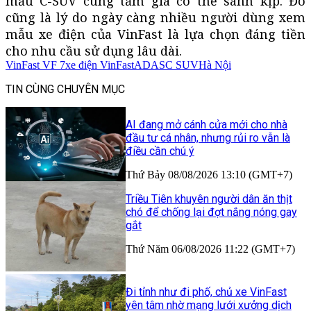
mẫu C-SUV cùng tầm giá có thể sánh kịp. Đó
cũng là lý do ngày càng nhiều người dùng xem
mẫu xe điện của VinFast là lựa chọn đáng tiền
cho nhu cầu sử dụng lâu dài.
VinFast VF 7
xe điện VinFast
ADAS
C SUV
Hà Nội
TIN CÙNG CHUYÊN MỤC
AI đang mở cánh cửa mới cho nhà
đầu tư cá nhân, nhưng rủi ro vẫn là
điều cần chú ý
Thứ Bảy 08/08/2026 13:10 (GMT+7)
Triều Tiên khuyên người dân ăn thịt
chó để chống lại đợt nắng nóng gay
gắt
Thứ Năm 06/08/2026 11:22 (GMT+7)
Đi tỉnh như đi phố, chủ xe VinFast
yên tâm nhờ mạng lưới xưởng dịch