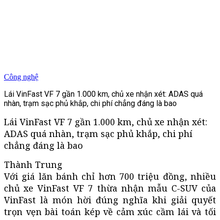
Công nghệ
Lái VinFast VF 7 gần 1.000 km, chủ xe nhận xét: ADAS quá
nhàn, trạm sạc phủ khắp, chi phí chẳng đáng là bao
Lái VinFast VF 7 gần 1.000 km, chủ xe nhận xét:
ADAS quá nhàn, trạm sạc phủ khắp, chi phí
chẳng đáng là bao
Thành Trung
Với giá lăn bánh chỉ hơn 700 triệu đồng, nhiều
chủ xe VinFast VF 7 thừa nhận mẫu C-SUV của
VinFast là món hời đúng nghĩa khi giải quyết
trọn vẹn bài toán kép về cảm xúc cầm lái và tối