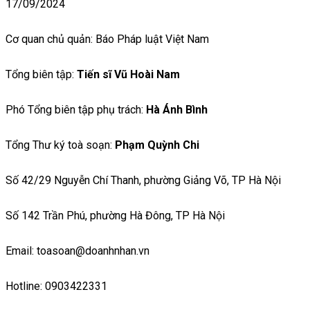
17/09/2024
Cơ quan chủ quản: Báo Pháp luật Việt Nam
Tổng biên tập:
Tiến sĩ Vũ Hoài Nam
Phó Tổng biên tập phụ trách:
Hà Ánh Bình
Tổng Thư ký toà soạn:
Phạm Quỳnh Chi
Số 42/29 Nguyễn Chí Thanh, phường Giảng Võ, TP Hà Nội
Số 142 Trần Phú, phường Hà Đông, TP Hà Nội
Email: toasoan@doanhnhan.vn
Hotline: 0903422331