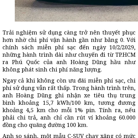
Trải nghiệm sử dụng càng trở nên thuyết phục
hơn nhờ chi phí vận hành gần như bằng 0. Với
chính sách miễn phí sạc đến ngày 10/2/2029,
những hành trình dài như chuyến đi từ TP.HCM
ra Phú Quốc của anh Hoàng Dũng hầu như
không phát sinh chi phí năng lượng.
Ngay cả khi không còn ưu đãi miễn phí sạc, chi
phí sử dụng vẫn rất thấp. Trong hành trình trên,
anh Hoàng Dũng ghi nhận xe tiêu thụ trung
bình khoảng 15,7 kWh/100 km, tương đương
khoảng 4,5 km cho mỗi 1% pin. Tính ra, nếu
phải chi trả, anh chỉ cần rút ví khoảng 60.000
đồng cho quãng đường 100 km.
Anh so sánh, một mẫu C-SUV chạy xăng có mức