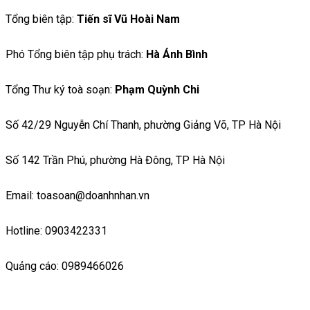
Tổng biên tập:
Tiến sĩ Vũ Hoài Nam
Phó Tổng biên tập phụ trách:
Hà Ánh Bình
Tổng Thư ký toà soạn:
Phạm Quỳnh Chi
Số 42/29 Nguyễn Chí Thanh, phường Giảng Võ, TP Hà Nội
Số 142 Trần Phú, phường Hà Đông, TP Hà Nội
Email: toasoan@doanhnhan.vn
Hotline: 0903422331
Quảng cáo: 0989466026