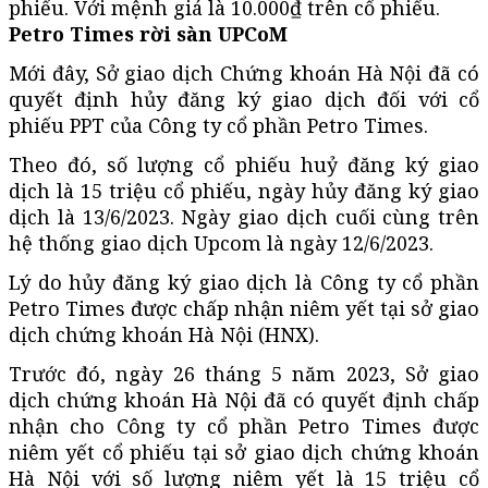
phiếu. Với mệnh giá là 10.000₫ trên cổ phiếu.
Petro Times rời sàn UPCoM
Mới đây, Sở giao dịch Chứng khoán Hà Nội đã có
quyết định hủy đăng ký giao dịch đối với cổ
phiếu PPT của Công ty cổ phần Petro Times.
Theo đó, số lượng cổ phiếu huỷ đăng ký giao
dịch là 15 triệu cổ phiếu, ngày hủy đăng ký giao
dịch là 13/6/2023. Ngày giao dịch cuối cùng trên
hệ thống giao dịch Upcom là ngày 12/6/2023.
Lý do hủy đăng ký giao dịch là Công ty cổ phần
Petro Times được chấp nhận niêm yết tại sở giao
dịch chứng khoán Hà Nội (HNX).
Trước đó, ngày 26 tháng 5 năm 2023, Sở giao
dịch chứng khoán Hà Nội đã có quyết định chấp
nhận cho Công ty cổ phần Petro Times được
niêm yết cổ phiếu tại sở giao dịch chứng khoán
Hà Nội với số lượng niêm yết là 15 triệu cổ