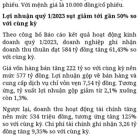
phiếu. Với mệnh giá là 10.000 đồng/cổ phiếu.
Lợi nhuận quý 1/2023 sụt giảm tới gần 50% so
với cùng kỳ
Theo công bố Báo cáo kết quả hoạt động kinh
doanh quý 1/2023, doanh nghiệp ghi nhận
doanh thu thuần đạt 584 tỷ đồng tăng 61,43% so
với cùng kỳ.
Giá vốn hàng bán tăng 222 tỷ so với cùng kỳ nên
mức 577 tỷ đồng. Lợi nhuận gộp về bán hàng và
cung cấp dịch vụ chỉ vỏn vẹn 7,54 tỷ đồng. Tương
ứng, tỷ suất lợi nhuận gộp giảm từ 2,1% xuống
còn 1,3%.
Ngược lại, doanh thu hoạt động tài chính tăng
nên mức 534 triệu đồng, tương ứng tăng 125%
so với cùng kỳ. Chi phí tài chính ghi nhận 3,26 tỷ
đồng tăng 9,35% so với cùng kỳ.