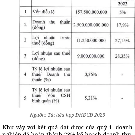
Nguồn: Tài liệu họp ĐHĐCĐ 2023
Như vậy với kết quả đạt được của quý 1, doanh
nghiệp đã hoàn thành 23% kế hoạch doanh thu,