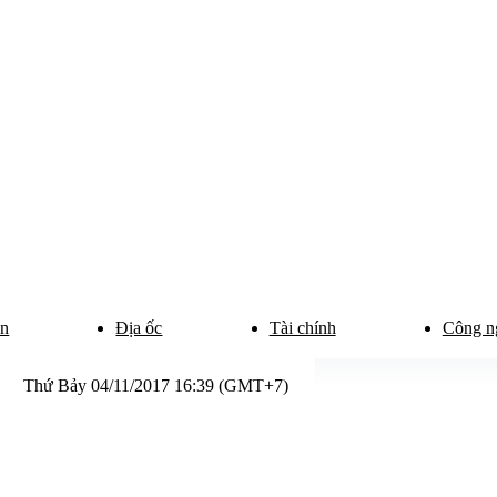
ân
Địa ốc
Tài chính
Công n
Thứ Bảy 04/11/2017 16:39 (GMT+7)