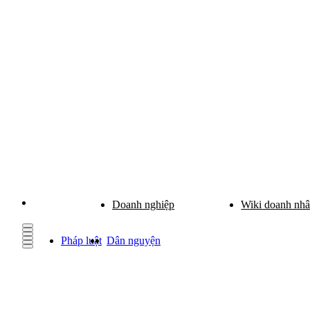
Doanh nghiệp
Wiki doanh nh
Pháp luật
Dân nguyện