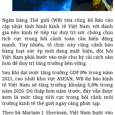
Ngân hàng Thế giới (WB) vừa công bố Báo cáo
cập nhật tình hình kinh tế Việt Nam với đánh
giá nền kinh tế tiếp tục duy trì sức chống chịu
tích cực trong bối cảnh toàn cầu biến động
mạnh. Tuy nhiên, tổ chức này cũng cảnh báo
hàng loạt sức ép mới đang xuất hiện, đòi hỏi
Việt Nam phải bước vào một chu kỳ cải cách sâu
hơn để duy trì tăng trưởng bền vững.
Sau khi đạt mức tăng trưởng GDP 8% trong năm
2025, cao nhất khu vực ASEAN, WB dự báo kinh
tế Việt Nam sẽ tăng trưởng khoảng 6,8% trong
năm 2026. Dù thấp hơn năm trước, đây vẫn được
xem là mức tăng tích cực trong bối cảnh môi
trường kinh tế thế giới ngày càng phức tạp.
Theo bà Mariam J. Sherman, Việt Nam bước vào