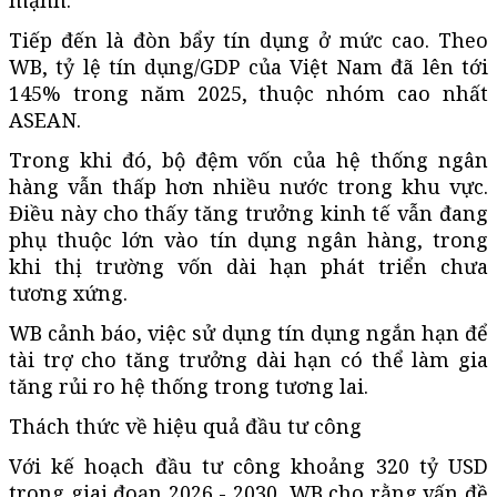
Tiếp đến là đòn bẩy tín dụng ở mức cao. Theo
WB, tỷ lệ tín dụng/GDP của Việt Nam đã lên tới
145% trong năm 2025, thuộc nhóm cao nhất
ASEAN.
Trong khi đó, bộ đệm vốn của hệ thống ngân
hàng vẫn thấp hơn nhiều nước trong khu vực.
Điều này cho thấy tăng trưởng kinh tế vẫn đang
phụ thuộc lớn vào tín dụng ngân hàng, trong
khi thị trường vốn dài hạn phát triển chưa
tương xứng.
WB cảnh báo, việc sử dụng tín dụng ngắn hạn để
tài trợ cho tăng trưởng dài hạn có thể làm gia
tăng rủi ro hệ thống trong tương lai.
Thách thức về hiệu quả đầu tư công
Với kế hoạch đầu tư công khoảng 320 tỷ USD
trong giai đoạn 2026 - 2030, WB cho rằng vấn đề