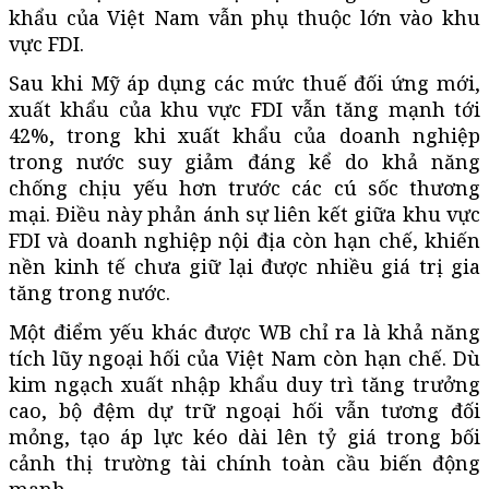
khẩu của Việt Nam vẫn phụ thuộc lớn vào khu
vực FDI.
Sau khi Mỹ áp dụng các mức thuế đối ứng mới,
xuất khẩu của khu vực FDI vẫn tăng mạnh tới
42%, trong khi xuất khẩu của doanh nghiệp
trong nước suy giảm đáng kể do khả năng
chống chịu yếu hơn trước các cú sốc thương
mại. Điều này phản ánh sự liên kết giữa khu vực
FDI và doanh nghiệp nội địa còn hạn chế, khiến
nền kinh tế chưa giữ lại được nhiều giá trị gia
tăng trong nước.
Một điểm yếu khác được WB chỉ ra là khả năng
tích lũy ngoại hối của Việt Nam còn hạn chế. Dù
kim ngạch xuất nhập khẩu duy trì tăng trưởng
cao, bộ đệm dự trữ ngoại hối vẫn tương đối
mỏng, tạo áp lực kéo dài lên tỷ giá trong bối
cảnh thị trường tài chính toàn cầu biến động
mạnh.