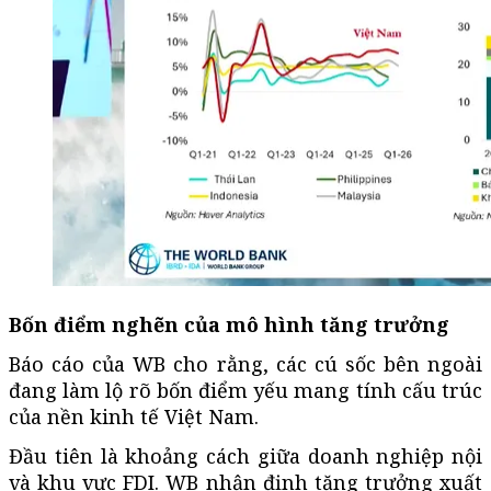
Bốn điểm nghẽn của mô hình tăng trưởng
Báo cáo của WB cho rằng, các cú sốc bên ngoài
đang làm lộ rõ bốn điểm yếu mang tính cấu trúc
của nền kinh tế Việt Nam.
Đầu tiên là khoảng cách giữa doanh nghiệp nội
và khu vực FDI. WB nhận định tăng trưởng xuất