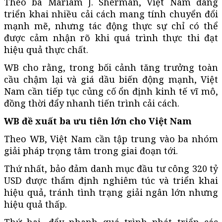
Theo bà Mariam J. Sherman, Việt Nam đang
triển khai nhiều cải cách mang tính chuyển đổi
mạnh mẽ, nhưng tác động thực sự chỉ có thể
được cảm nhận rõ khi quá trình thực thi đạt
hiệu quả thực chất.
WB cho rằng, trong bối cảnh tăng trưởng toàn
cầu chậm lại và giá dầu biến động mạnh, Việt
Nam cần tiếp tục củng cố ổn định kinh tế vĩ mô,
đồng thời đẩy nhanh tiến trình cải cách.
WB đề xuất ba ưu tiên lớn cho Việt Nam
Theo WB, Việt Nam cần tập trung vào ba nhóm
giải pháp trọng tâm trong giai đoạn tới.
Thứ nhất, bảo đảm danh mục đầu tư công 320 tỷ
USD được thẩm định nghiêm túc và triển khai
hiệu quả, tránh tình trạng giải ngân lớn nhưng
hiệu quả thấp.
Thứ hai, đẩy nhanh quá trình phát triển các