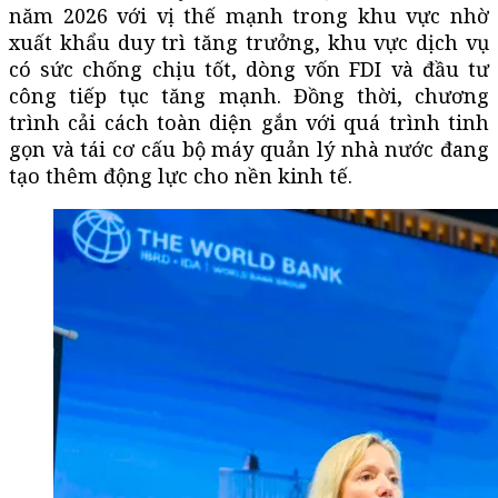
năm 2026 với vị thế mạnh trong khu vực nhờ
xuất khẩu duy trì tăng trưởng, khu vực dịch vụ
có sức chống chịu tốt, dòng vốn FDI và đầu tư
công tiếp tục tăng mạnh. Đồng thời, chương
trình cải cách toàn diện gắn với quá trình tinh
gọn và tái cơ cấu bộ máy quản lý nhà nước đang
tạo thêm động lực cho nền kinh tế.