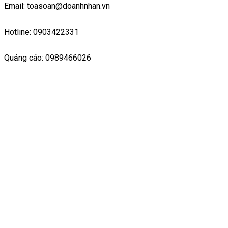
Email: toasoan@doanhnhan.vn
Hotline: 0903422331
Quảng cáo: 0989466026