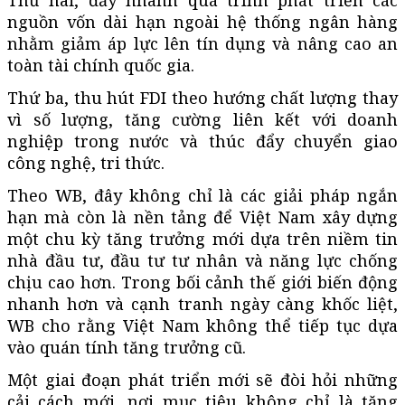
nguồn vốn dài hạn ngoài hệ thống ngân hàng
nhằm giảm áp lực lên tín dụng và nâng cao an
toàn tài chính quốc gia.
Thứ ba, thu hút FDI theo hướng chất lượng thay
vì số lượng, tăng cường liên kết với doanh
nghiệp trong nước và thúc đẩy chuyển giao
công nghệ, tri thức.
Theo WB, đây không chỉ là các giải pháp ngắn
hạn mà còn là nền tảng để Việt Nam xây dựng
một chu kỳ tăng trưởng mới dựa trên niềm tin
nhà đầu tư, đầu tư tư nhân và năng lực chống
chịu cao hơn. Trong bối cảnh thế giới biến động
nhanh hơn và cạnh tranh ngày càng khốc liệt,
WB cho rằng Việt Nam không thể tiếp tục dựa
vào quán tính tăng trưởng cũ.
Một giai đoạn phát triển mới sẽ đòi hỏi những
cải cách mới, nơi mục tiêu không chỉ là tăng