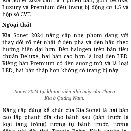
Luxury và Premium đều trang bị động cơ 1.5 và
hộp số CVT.
Ngoại thất
Kia Sonet 2024 nâng cấp nhẹ phom dáng với
thay đổi rõ nét nhất ở đèn pha và đèn hậu theo
hướng hiện đại hơn. Đèn halogen trên bản tiêu
chuẩn Deluxe, hai bản cao hơn là loại đèn LED.
Riêng bản Premium có đèn sương mù và là loại
LED, hai bản thấp hơn không có trang bị này.
Sonet 2024 tại khuôn viên nhà máy của Thaco-
Kia ở Quảng Nam.
Nâng cấp đáng kể khác của Kia Sonet là hai bản
cao lắp phanh đĩa cho bánh sau (bản trước là
loại tang trống) tương tự bánh trước, tương
đồng với đối thủ Toyota Raize. Kích thước la-