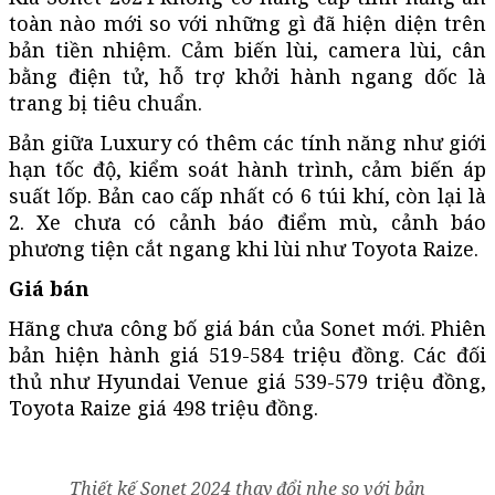
toàn nào mới so với những gì đã hiện diện trên
bản tiền nhiệm. Cảm biến lùi, camera lùi, cân
bằng điện tử, hỗ trợ khởi hành ngang dốc là
trang bị tiêu chuẩn.
Bản giữa Luxury có thêm các tính năng như giới
hạn tốc độ, kiểm soát hành trình, cảm biến áp
suất lốp. Bản cao cấp nhất có 6 túi khí, còn lại là
2. Xe chưa có cảnh báo điểm mù, cảnh báo
phương tiện cắt ngang khi lùi như Toyota Raize.
Giá bán
Hãng chưa công bố giá bán của Sonet mới. Phiên
bản hiện hành giá 519-584 triệu đồng. Các đối
thủ như Hyundai Venue giá 539-579 triệu đồng,
Toyota Raize giá 498 triệu đồng.
Thiết kế Sonet 2024 thay đổi nhẹ so với bản