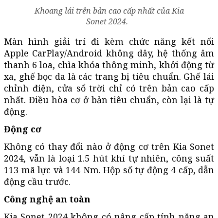
Khoang lái trên bản cao cấp nhất của Kia
Sonet 2024.
Màn hình giải trí đi kèm chức năng kết nối
Apple CarPlay/Android không dây, hệ thống âm
thanh 6 loa, chìa khóa thông minh, khởi động từ
xa, ghế bọc da là các trang bị tiêu chuẩn. Ghế lái
chỉnh điện, cửa sổ trời chỉ có trên bản cao cấp
nhất. Điều hòa cơ ở bản tiêu chuẩn, còn lại là tự
động.
Động cơ
Không có thay đổi nào ở động cơ trên Kia Sonet
2024, vẫn là loại 1.5 hút khí tự nhiên, công suất
113 mã lực và 144 Nm. Hộp số tự động 4 cấp, dẫn
động cầu trước.
Công nghệ an toàn
Kia Sonet 2024 không có nâng cấp tính năng an