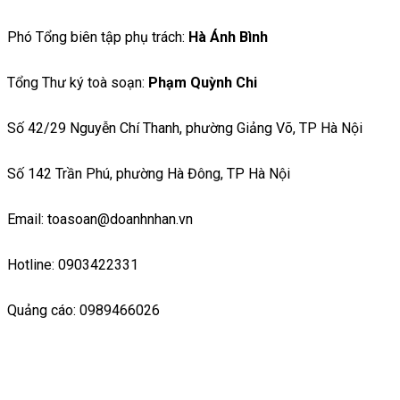
Phó Tổng biên tập phụ trách:
Hà Ánh Bình
Tổng Thư ký toà soạn:
Phạm Quỳnh Chi
Số 42/29 Nguyễn Chí Thanh, phường Giảng Võ, TP Hà Nội
Số 142 Trần Phú, phường Hà Đông, TP Hà Nội
Email: toasoan@doanhnhan.vn
Hotline: 0903422331
Quảng cáo: 0989466026