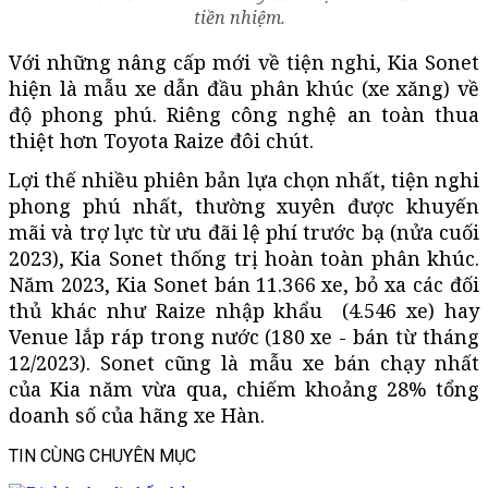
tiền nhiệm.
Với những nâng cấp mới về tiện nghi, Kia Sonet
hiện là mẫu xe dẫn đầu phân khúc (xe xăng) về
độ phong phú. Riêng công nghệ an toàn thua
thiệt hơn Toyota Raize đôi chút.
Lợi thế nhiều phiên bản lựa chọn nhất, tiện nghi
phong phú nhất, thường xuyên được khuyến
mãi và trợ lực từ ưu đãi lệ phí trước bạ (nửa cuối
2023), Kia Sonet thống trị hoàn toàn phân khúc.
Năm 2023, Kia Sonet bán 11.366 xe, bỏ xa các đối
thủ khác như Raize nhập khẩu (4.546 xe) hay
Venue lắp ráp trong nước (180 xe - bán từ tháng
12/2023). Sonet cũng là mẫu xe bán chạy nhất
của Kia năm vừa qua, chiếm khoảng 28% tổng
doanh số của hãng xe Hàn.
TIN CÙNG CHUYÊN MỤC