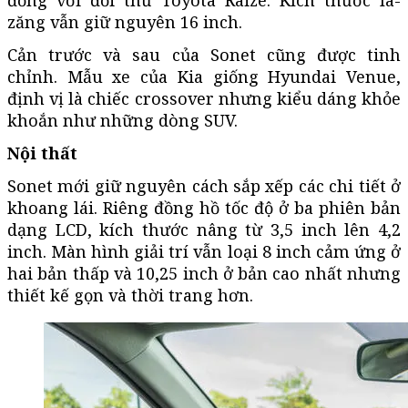
zăng vẫn giữ nguyên 16 inch.
Cản trước và sau của Sonet cũng được tinh
chỉnh. Mẫu xe của Kia giống Hyundai Venue,
định vị là chiếc crossover nhưng kiểu dáng khỏe
khoắn như những dòng SUV.
Nội thất
Sonet mới giữ nguyên cách sắp xếp các chi tiết ở
khoang lái. Riêng đồng hồ tốc độ ở ba phiên bản
dạng LCD, kích thước nâng từ 3,5 inch lên 4,2
inch. Màn hình giải trí vẫn loại 8 inch cảm ứng ở
hai bản thấp và 10,25 inch ở bản cao nhất nhưng
thiết kế gọn và thời trang hơn.