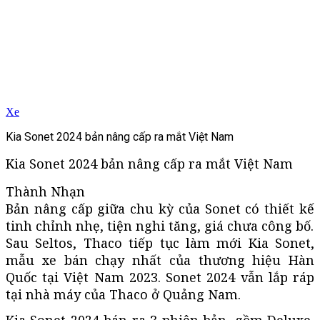
Xe
Kia Sonet 2024 bản nâng cấp ra mắt Việt Nam
Kia Sonet 2024 bản nâng cấp ra mắt Việt Nam
Thành Nhạn
Bản nâng cấp giữa chu kỳ của Sonet có thiết kế
tinh chỉnh nhẹ, tiện nghi tăng, giá chưa công bố.
Sau Seltos, Thaco tiếp tục làm mới Kia Sonet,
mẫu xe bán chạy nhất của thương hiệu Hàn
Quốc tại Việt Nam 2023. Sonet 2024 vẫn lắp ráp
tại nhà máy của Thaco ở Quảng Nam.
Kia Sonet 2024 bán ra 3 phiên bản, gồm Deluxe,