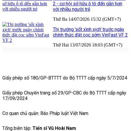
2 - cơ hội sở hữu ô tô đến gần hơn
với nhiều người trẻ
Thứ Ba 14/07/2026 15:32 (GMT+7)
Thị trường 'sốt xình xịch' trước ngày
chính thức đặt cọc sớm VinFast VF 2
Thứ Hai 13/07/2026 18:03 (GMT+7)
Giấy phép số 180/GP-BTTTT do Bộ TTTT cấp ngày 5/7/2024
Giấy phép Chuyên trang số 29/GP-CBC do Bộ TTTT cấp ngày
17/09/2024
Cơ quan chủ quản: Báo Pháp luật Việt Nam
Tổng biên tập:
Tiến sĩ Vũ Hoài Nam