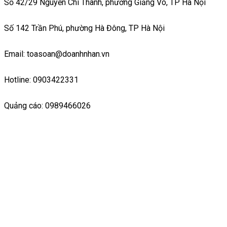
Số 42/29 Nguyễn Chí Thanh, phường Giảng Võ, TP Hà Nội
Số 142 Trần Phú, phường Hà Đông, TP Hà Nội
Email: toasoan@doanhnhan.vn
Hotline: 0903422331
Quảng cáo: 0989466026