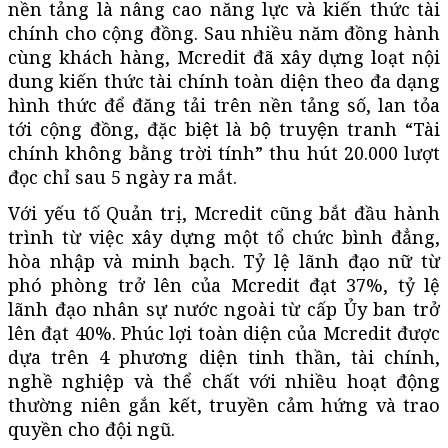
nền tảng là nâng cao năng lực và kiến thức tài
chính cho cộng đồng. Sau nhiều năm đồng hành
cùng khách hàng, Mcredit đã xây dựng loạt nội
dung kiến thức tài chính toàn diện theo đa dạng
hình thức để đăng tải trên nền tảng số, lan tỏa
tới cộng đồng, đặc biệt là bộ truyện tranh “Tài
chính không bằng trời tính” thu hút 20.000 lượt
đọc chỉ sau 5 ngày ra mắt.
Với yếu tố Quản trị, Mcredit cũng bắt đầu hành
trình từ việc xây dựng một tổ chức bình đẳng,
hòa nhập và minh bạch. Tỷ lệ lãnh đạo nữ từ
phó phòng trở lên của Mcredit đạt 37%, tỷ lệ
lãnh đạo nhân sự nước ngoài từ cấp Ủy ban trở
lên đạt 40%. Phúc lợi toàn diện của Mcredit được
dựa trên 4 phương diện tinh thần, tài chính,
nghề nghiệp và thể chất với nhiều hoạt động
thường niên gắn kết, truyền cảm hứng và trao
quyền cho đội ngũ.