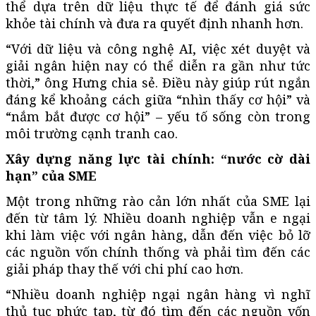
thể dựa trên dữ liệu thực tế để đánh giá sức
khỏe tài chính và đưa ra quyết định nhanh hơn.
“Với dữ liệu và công nghệ AI, việc xét duyệt và
giải ngân hiện nay có thể diễn ra gần như tức
thời,” ông Hưng chia sẻ. Điều này giúp rút ngắn
đáng kể khoảng cách giữa “nhìn thấy cơ hội” và
“nắm bắt được cơ hội” – yếu tố sống còn trong
môi trường cạnh tranh cao.
Xây dựng năng lực tài chính: “nước cờ dài
hạn” của SME
Một trong những rào cản lớn nhất của SME lại
đến từ tâm lý. Nhiều doanh nghiệp vẫn e ngại
khi làm việc với ngân hàng, dẫn đến việc bỏ lỡ
các nguồn vốn chính thống và phải tìm đến các
giải pháp thay thế với chi phí cao hơn.
“Nhiều doanh nghiệp ngại ngân hàng vì nghĩ
thủ tục phức tạp, từ đó tìm đến các nguồn vốn