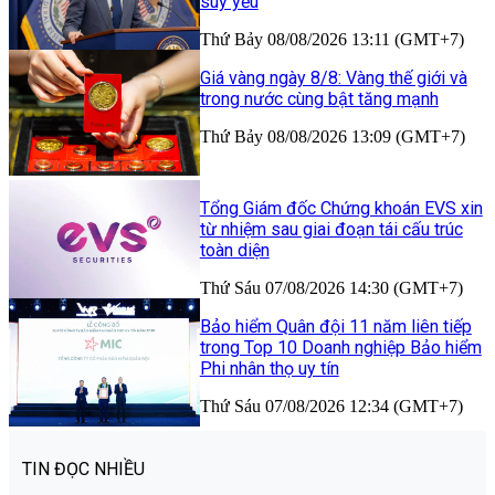
suy yếu
Thứ Bảy 08/08/2026 13:11 (GMT+7)
Giá vàng ngày 8/8: Vàng thế giới và
trong nước cùng bật tăng mạnh
Thứ Bảy 08/08/2026 13:09 (GMT+7)
Tổng Giám đốc Chứng khoán EVS xin
từ nhiệm sau giai đoạn tái cấu trúc
toàn diện
Thứ Sáu 07/08/2026 14:30 (GMT+7)
Bảo hiểm Quân đội 11 năm liên tiếp
trong Top 10 Doanh nghiệp Bảo hiểm
Phi nhân thọ uy tín
Thứ Sáu 07/08/2026 12:34 (GMT+7)
TIN ĐỌC NHIỀU