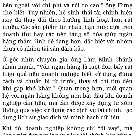
bên ngoài với chi phí và rủi ro cao,” ông Hưng
cho biết. Tuy nhiên, hệ sinh thái tài chính hiện
nay đã thay đổi theo hướng linh hoạt hơn rất
nhiều. Các sản phẩm tín chấp, hạn mức dựa trên
doanh thu hay các nền tảng số hóa giúp ngân
hàng thẩm định dễ dàng hơn, đặc biệt với nhóm
chưa có nhiều tài sản đảm bảo.
Ở góc nhìn chuyên gia, ông Lâm Minh Chánh
nhấn mạnh, “Vốn ngân hàng là một đòn bẩy rất
hiệu quả nếu doanh nghiệp biết sử dụng đúng
cách và chuẩn bị từ trước, thay vì chỉ tìm đến
khi gặp khó khăn.” Quan trọng hơn, mối quan
hệ với ngân hàng không nên bắt đầu khi doanh
nghiệp cần tiền, mà cần được xây dựng từ sớm
thông qua việc sử dụng các dịch vụ tài chính, tạo
dựng lịch sử giao dịch và minh bạch dữ liệu.
Khi đó, doanh nghiệp không chỉ “đi vay”, mà