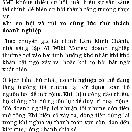
SME không thiếu cơ hội, mà thiếu sự sẵn sàng
tài chính để biến cơ hội thành tăng trưởng thực
sự.
Khi cơ hội và rủi ro cùng lúc thử thách
doanh nghiệp
Theo chuyên gia tài chính Lâm Minh Chánh,
nhà sáng lập AI Wiki Money, doanh nghiệp
thường rơi vào hai tình huống khó nhất: khi khó
khăn bất ngờ xảy ra, hoặc khi cơ hội bất ngờ
xuất hiện.
Ở kịch bản thứ nhất, doanh nghiệp có thể đang
tăng trưởng tốt nhưng lại sử dụng toàn bộ
nguồn lực để mở rộng. Khi thị trường đảo chiều,
họ không còn đủ nguồn lực để duy trì hoạt động.
“Có doanh nghiệp lợi nhuận tốt nhưng dồn tiền
mở rộng. Khi biến cố xảy ra, dòng tiền dừng lại
trong khi nghĩa vụ thanh toán vẫn còn, dẫn đến
kiệt quệ,” ông Chánh chia sẻ