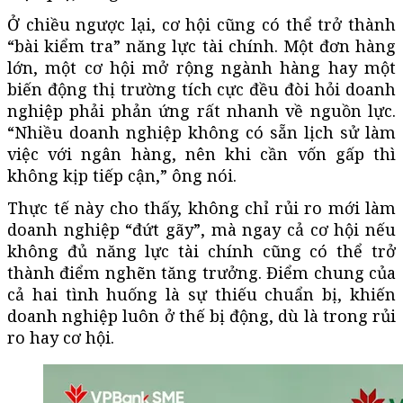
Ở chiều ngược lại, cơ hội cũng có thể trở thành
“bài kiểm tra” năng lực tài chính. Một đơn hàng
lớn, một cơ hội mở rộng ngành hàng hay một
biến động thị trường tích cực đều đòi hỏi doanh
nghiệp phải phản ứng rất nhanh về nguồn lực.
“Nhiều doanh nghiệp không có sẵn lịch sử làm
việc với ngân hàng, nên khi cần vốn gấp thì
không kịp tiếp cận,” ông nói.
Thực tế này cho thấy, không chỉ rủi ro mới làm
doanh nghiệp “đứt gãy”, mà ngay cả cơ hội nếu
không đủ năng lực tài chính cũng có thể trở
thành điểm nghẽn tăng trưởng. Điểm chung của
cả hai tình huống là sự thiếu chuẩn bị, khiến
doanh nghiệp luôn ở thế bị động, dù là trong rủi
ro hay cơ hội.