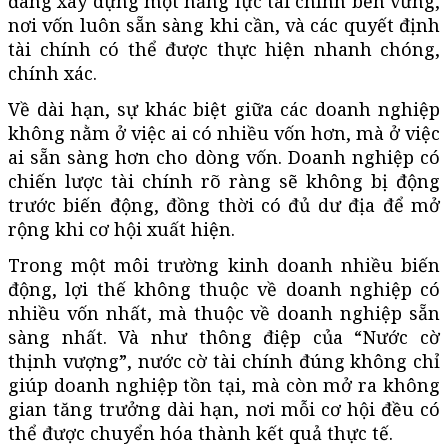
đang xây dựng một năng lực tài chính bền vững,
nơi vốn luôn sẵn sàng khi cần, và các quyết định
tài chính có thể được thực hiện nhanh chóng,
chính xác.
Về dài hạn, sự khác biệt giữa các doanh nghiệp
không nằm ở việc ai có nhiều vốn hơn, mà ở việc
ai sẵn sàng hơn cho dòng vốn. Doanh nghiệp có
chiến lược tài chính rõ ràng sẽ không bị động
trước biến động, đồng thời có đủ dư địa để mở
rộng khi cơ hội xuất hiện.
Trong một môi trường kinh doanh nhiều biến
động, lợi thế không thuộc về doanh nghiệp có
nhiều vốn nhất, mà thuộc về doanh nghiệp sẵn
sàng nhất. Và như thông điệp của “Nước cờ
thịnh vượng”, nước cờ tài chính đúng không chỉ
giúp doanh nghiệp tồn tại, mà còn mở ra không
gian tăng trưởng dài hạn, nơi mỗi cơ hội đều có
thể được chuyển hóa thành kết quả thực tế.