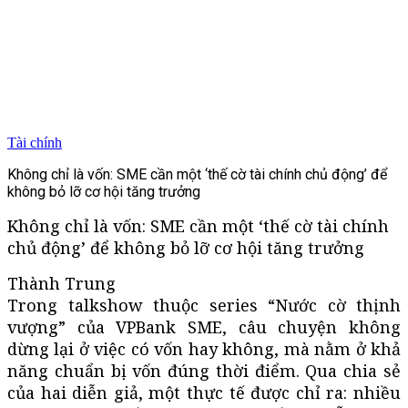
Tài chính
Không chỉ là vốn: SME cần một ‘thế cờ tài chính chủ động’ để
không bỏ lỡ cơ hội tăng trưởng
Không chỉ là vốn: SME cần một ‘thế cờ tài chính
chủ động’ để không bỏ lỡ cơ hội tăng trưởng
Thành Trung
Trong talkshow thuộc series “Nước cờ thịnh
vượng” của VPBank SME, câu chuyện không
dừng lại ở việc có vốn hay không, mà nằm ở khả
năng chuẩn bị vốn đúng thời điểm. Qua chia sẻ
của hai diễn giả, một thực tế được chỉ ra: nhiều