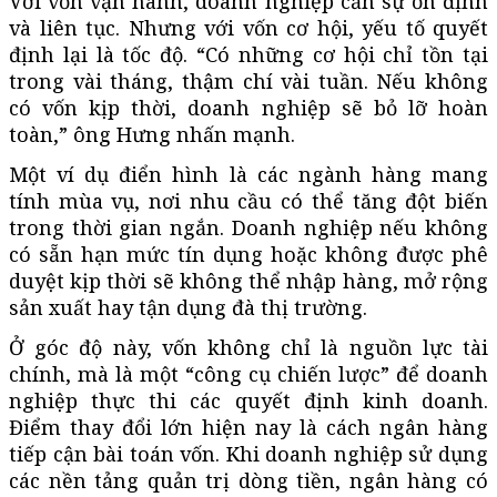
Với vốn vận hành, doanh nghiệp cần sự ổn định
và liên tục. Nhưng với vốn cơ hội, yếu tố quyết
định lại là tốc độ. “Có những cơ hội chỉ tồn tại
trong vài tháng, thậm chí vài tuần. Nếu không
có vốn kịp thời, doanh nghiệp sẽ bỏ lỡ hoàn
toàn,” ông Hưng nhấn mạnh.
Một ví dụ điển hình là các ngành hàng mang
tính mùa vụ, nơi nhu cầu có thể tăng đột biến
trong thời gian ngắn. Doanh nghiệp nếu không
có sẵn hạn mức tín dụng hoặc không được phê
duyệt kịp thời sẽ không thể nhập hàng, mở rộng
sản xuất hay tận dụng đà thị trường.
Ở góc độ này, vốn không chỉ là nguồn lực tài
chính, mà là một “công cụ chiến lược” để doanh
nghiệp thực thi các quyết định kinh doanh.
Điểm thay đổi lớn hiện nay là cách ngân hàng
tiếp cận bài toán vốn. Khi doanh nghiệp sử dụng
các nền tảng quản trị dòng tiền, ngân hàng có