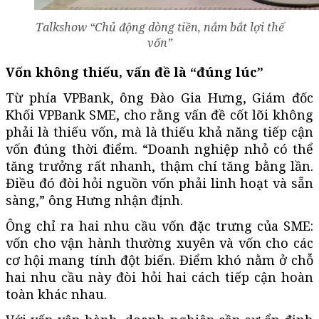
Talkshow “Chủ động dòng tiền, nắm bắt lợi thế
vốn”
Vốn không thiếu, vấn đề là “đúng lúc”
Từ phía VPBank, ông Đào Gia Hưng, Giám đốc
Khối VPBank SME, cho rằng vấn đề cốt lõi không
phải là thiếu vốn, mà là thiếu khả năng tiếp cận
vốn đúng thời điểm. “Doanh nghiệp nhỏ có thể
tăng trưởng rất nhanh, thậm chí tăng bằng lần.
Điều đó đòi hỏi nguồn vốn phải linh hoạt và sẵn
sàng,” ông Hưng nhận định.
Ông chỉ ra hai nhu cầu vốn đặc trưng của SME:
vốn cho vận hành thường xuyên và vốn cho các
cơ hội mang tính đột biến. Điểm khó nằm ở chỗ
hai nhu cầu này đòi hỏi hai cách tiếp cận hoàn
toàn khác nhau.