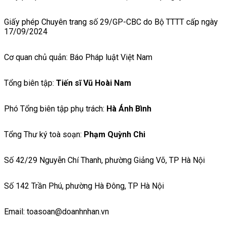
Giấy phép Chuyên trang số 29/GP-CBC do Bộ TTTT cấp ngày
17/09/2024
Cơ quan chủ quản: Báo Pháp luật Việt Nam
Tổng biên tập:
Tiến sĩ Vũ Hoài Nam
Phó Tổng biên tập phụ trách:
Hà Ánh Bình
Tổng Thư ký toà soạn:
Phạm Quỳnh Chi
Số 42/29 Nguyễn Chí Thanh, phường Giảng Võ, TP Hà Nội
Số 142 Trần Phú, phường Hà Đông, TP Hà Nội
Email: toasoan@doanhnhan.vn