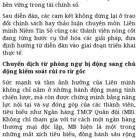
bền vững trong tài chính số.
Sau diễn đàn, các cam kết không dừng lại ở trao
đổi chính sách hay thảo luận chuyên môn. Liên
minh Niềm Tin Số cùng các thành viên nòng cốt
đang từng bước cụ thể hóa các giải pháp, đưa
định hướng từ diễn đàn vào giai đoạn triển khai
thực tế.
Chuyển dịch từ phòng ngự bị động sang chủ
động kiểm soát rủi ro từ gốc
Sức mạnh và tầm ảnh hưởng của Liên minh
không chỉ nằm ở những hành động mang tính
chiến lược, mà còn được chứng minh bằng năng
lực nội tại và sự đóng góp của các thành viên,
tiêu biểu như Ngân hàng TMCP Quân đội (MB).
Không chỉ tham gia với tư cách một ngân hàng
thương mại độc lập, MB hiện là một trong
những mắt xích tiêu biểu, đồng hành sâu rộng