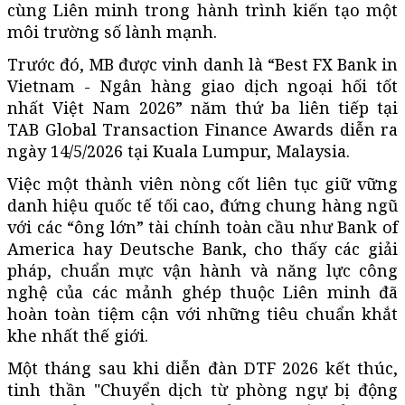
cùng Liên minh trong hành trình kiến tạo một
môi trường số lành mạnh.
Trước đó, MB được vinh danh là “Best FX Bank in
Vietnam - Ngân hàng giao dịch ngoại hối tốt
nhất Việt Nam 2026” năm thứ ba liên tiếp tại
TAB Global Transaction Finance Awards diễn ra
ngày 14/5/2026 tại Kuala Lumpur, Malaysia.
Việc một thành viên nòng cốt liên tục giữ vững
danh hiệu quốc tế tối cao, đứng chung hàng ngũ
với các “ông lớn” tài chính toàn cầu như Bank of
America hay Deutsche Bank, cho thấy các giải
pháp, chuẩn mực vận hành và năng lực công
nghệ của các mảnh ghép thuộc Liên minh đã
hoàn toàn tiệm cận với những tiêu chuẩn khắt
khe nhất thế giới.
Một tháng sau khi diễn đàn DTF 2026 kết thúc,
tinh thần "Chuyển dịch từ phòng ngự bị động