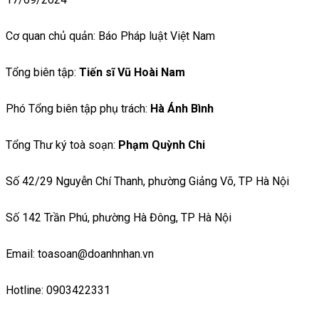
Cơ quan chủ quản: Báo Pháp luật Việt Nam
Tổng biên tập:
Tiến sĩ Vũ Hoài Nam
Phó Tổng biên tập phụ trách:
Hà Ánh Bình
Tổng Thư ký toà soạn:
Phạm Quỳnh Chi
Số 42/29 Nguyễn Chí Thanh, phường Giảng Võ, TP Hà Nội
Số 142 Trần Phú, phường Hà Đông, TP Hà Nội
Email: toasoan@doanhnhan.vn
Hotline: 0903422331