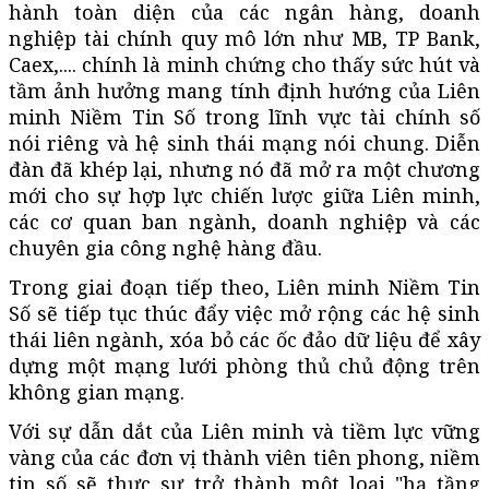
hành toàn diện của các ngân hàng, doanh
nghiệp tài chính quy mô lớn như MB, TP Bank,
Caex,.... chính là minh chứng cho thấy sức hút và
tầm ảnh hưởng mang tính định hướng của Liên
minh Niềm Tin Số trong lĩnh vực tài chính số
nói riêng và hệ sinh thái mạng nói chung. Diễn
đàn đã khép lại, nhưng nó đã mở ra một chương
mới cho sự hợp lực chiến lược giữa Liên minh,
các cơ quan ban ngành, doanh nghiệp và các
chuyên gia công nghệ hàng đầu.
Trong giai đoạn tiếp theo, Liên minh Niềm Tin
Số sẽ tiếp tục thúc đẩy việc mở rộng các hệ sinh
thái liên ngành, xóa bỏ các ốc đảo dữ liệu để xây
dựng một mạng lưới phòng thủ chủ động trên
không gian mạng.
Với sự dẫn dắt của Liên minh và tiềm lực vững
vàng của các đơn vị thành viên tiên phong, niềm
tin số sẽ thực sự trở thành một loại "hạ tầng