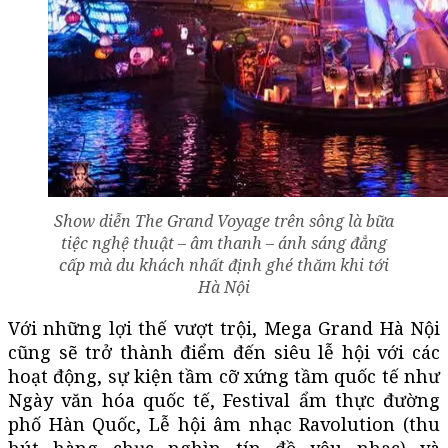
Show diễn The Grand Voyage trên sông là bữa
tiệc nghệ thuật – âm thanh – ánh sáng đẳng
cấp mà du khách nhất định ghé thăm khi tới
Hà Nội
Với những lợi thế vượt trội, Mega Grand Hà Nội
cũng sẽ trở thành điểm đến siêu lễ hội với các
hoạt động, sự kiện tầm cỡ xứng tầm quốc tế như
Ngày văn hóa quốc tế, Festival ẩm thực đường
phố Hàn Quốc, Lễ hội âm nhạc Ravolution (thu
hút hàng chục nghìn tín đồ yêu nhạc) và