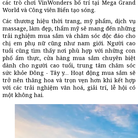
các trò chơi VinWonders bố trí tại Mega Grand
World và Công viên Biển tạo sóng.
Các thương hiệu thời trang, mỹ phẩm, dịch vụ
massage, làm đẹp, thẩm mỹ sẽ mang đến những
trải nghiệm mua sắm và chăm sóc độc đáo cho
chị em phụ nữ cũng như nam giới. Người cao
tuổi cũng tìm thấy nơi phù hợp với những con
phố ẩm thực, cửa hàng mua sắm chuyên biệt
dành cho người cao tuổi, trung tâm chăm sóc
sức khỏe Đông - Tây y… Hoạt động mua sắm sẽ
trở nên thăng hoa và trọn vẹn hơn khi kết hợp
với các trải nghiệm văn hoá, giải trí, lễ hội có
một không hai.