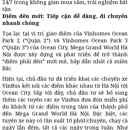
24/7 trong không gian mua sắm, trải nghiệm bất
tận.
Điểm đến mới: Tiếp cận dễ dàng, di chuyển
nhanh chóng
Tọa lạc tại vị trí giao điểm của Vinhomes Ocean
Park 2 (“Quận 2”) và Vinhomes Ocean Park 3
(“Quận 3”) của Ocean City, Mega Grand World Hà
Nội được xây dựng và phát triển để trở thành
“điểm phải đến” mới mẻ, hấp dẫn nhất cả miền
Bắc.
Hiện tại, chủ đầu tư đã triển khai các chuyến xe
VinBus kết nối các điểm khác nhau từ Hà Nội tới
Ocean City. Sắp tới đây, chủ đầu tư sẽ bổ sung
thêm các tuyến các xe VinBus đưa đón miễn phí
du khách từ các điểm trung tâm của thành phố
đến Mega Grand World Hà Nội. Đặc biệt, các
tuyến xe này có tần suất 10 phút/chuyến, chạy cả
ngày lẫn đêm, tất cả các ngày trong tuần. Như