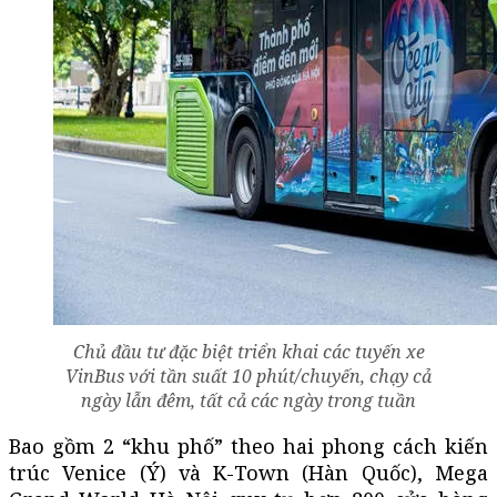
Chủ đầu tư đặc biệt triển khai các tuyến xe
VinBus với tần suất 10 phút/chuyến, chạy cả
ngày lẫn đêm, tất cả các ngày trong tuần
Bao gồm 2 “khu phố” theo hai phong cách kiến
trúc Venice (Ý) và K-Town (Hàn Quốc), Mega