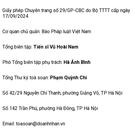
Giấy phép Chuyên trang số 29/GP-CBC do Bộ TTTT cấp ngày
17/09/2024
Cơ quan chủ quản: Báo Pháp luật Việt Nam
Tổng biên tập:
Tiến sĩ Vũ Hoài Nam
Phó Tổng biên tập phụ trách:
Hà Ánh Bình
Tổng Thư ký toà soạn:
Phạm Quỳnh Chi
Số 42/29 Nguyễn Chí Thanh, phường Giảng Võ, TP Hà Nội
Số 142 Trần Phú, phường Hà Đông, TP Hà Nội
Email: toasoan@doanhnhan.vn