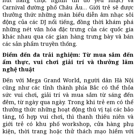
Carnival đường phố Châu Âu… Giới trẻ sẽ được
thưởng thức những màn biểu diễn âm nhạc sôi
động của các DJ nổi tiếng, đồng thời khám phá
những nét văn hóa đặc trưng của các quốc gia
khác nhau qua các gian hàng trưng bày và bán
các sản phẩm truyền thống.
Điểm đến đa trải nghiệm: Từ mua sắm đến
ẩm thực, vui chơi giải trí và thưởng lãm
nghệ thuật
Đến với Mega Grand World, người dân Hà Nội
cũng như các tỉnh thành phía Bắc có thể thỏa
sức vui chơi, giải trí và mua sắm từ sáng đến
đêm, từ ngày qua ngày. Trong khi trẻ em có thể
thưởng thức những hoạt động thú vị tại các bảo
tàng, tổ hợp vui chơi, thì thanh thiếu niên và
giới trẻ có khu phố workshop, cửa hàng phụ
kiện, thời trang hoặc thử thách mạo hiểm với