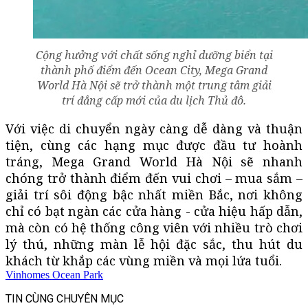
Cộng hưởng với chất sống nghỉ dưỡng biển tại
thành phố điểm đến Ocean City, Mega Grand
World Hà Nội sẽ trở thành một trung tâm giải
trí đẳng cấp mới của du lịch Thủ đô.
Với việc di chuyển ngày càng dễ dàng và thuận
tiện, cùng các hạng mục được đầu tư hoành
tráng, Mega Grand World Hà Nội sẽ nhanh
chóng trở thành điểm đến vui chơi – mua sắm –
giải trí sôi động bậc nhất miền Bắc, nơi không
chỉ có bạt ngàn các cửa hàng - cửa hiệu hấp dẫn,
mà còn có hệ thống công viên với nhiều trò chơi
lý thú, những màn lễ hội đặc sắc, thu hút du
khách từ khắp các vùng miền và mọi lứa tuổi.
Vinhomes Ocean Park
TIN CÙNG CHUYÊN MỤC