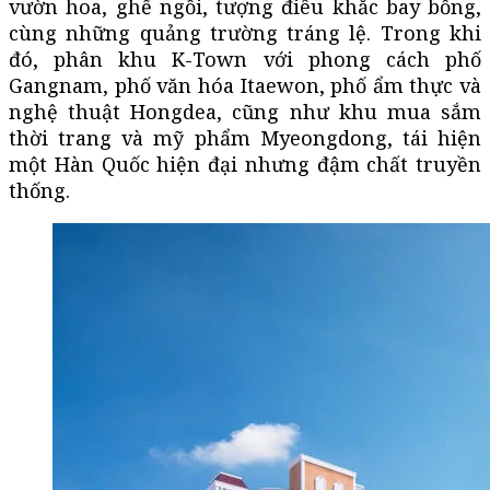
vườn hoa, ghế ngồi, tượng điêu khắc bay bổng,
cùng những quảng trường tráng lệ. Trong khi
đó, phân khu K-Town với phong cách phố
Gangnam, phố văn hóa Itaewon, phố ẩm thực và
nghệ thuật Hongdea, cũng như khu mua sắm
thời trang và mỹ phẩm Myeongdong, tái hiện
một Hàn Quốc hiện đại nhưng đậm chất truyền
thống.