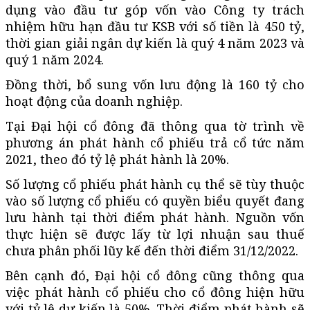
dụng vào đầu tư góp vốn vào Công ty trách
nhiệm hữu hạn đầu tư KSB với số tiền là 450 tỷ,
thời gian giải ngân dự kiến là quý 4 năm 2023 và
quý 1 năm 2024.
Đồng thời, bổ sung vốn lưu động là 160 tỷ cho
hoạt động của doanh nghiệp.
Tại Đại hội cổ đông đã thông qua tờ trình về
phương án phát hành cổ phiếu trả cổ tức năm
2021, theo đó tỷ lệ phát hành là 20%.
Số lượng cổ phiếu phát hành cụ thể sẽ tùy thuộc
vào số lượng cổ phiếu có quyền biểu quyết đang
lưu hành tại thời điểm phát hành. Nguồn vốn
thực hiện sẽ được lấy từ lợi nhuận sau thuế
chưa phân phối lũy kế đến thời điểm 31/12/2022.
Bên cạnh đó, Đại hội cổ đông cũng thông qua
việc phát hành cổ phiếu cho cổ đông hiện hữu
với tỷ lệ dự kiến là 50%. Thời điểm phát hành sẽ