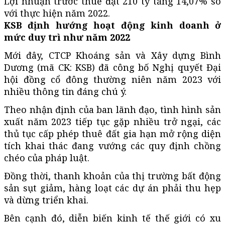
Lợi nhuận trước thuế đạt 210 tỷ tăng 14,07% so
với thực hiện năm 2022.
KSB
định hướng hoạt động kinh doanh ở
mức duy trì như năm 2022
Mới đây, CTCP Khoáng sản và Xây dựng Bình
Dương (mã CK: KSB) đã công bố Nghị quyết Đại
hội đồng cổ đông thường niên năm 2023 với
nhiều thông tin đáng chú ý.
Theo nhận định của ban lãnh đạo, tình hình sản
xuất năm 2023 tiếp tục gặp nhiều trở ngại, các
thủ tục cấp phép thuê đất gia hạn mở rộng diện
tích khai thác đang vướng các quy định chồng
chéo của pháp luật.
Đồng thời, thanh khoản của thị trường bất động
sản sụt giảm, hàng loạt các dự án phải thu hẹp
và dừng triển khai.
Bên cạnh đó, diễn biến kinh tế thế giới có xu