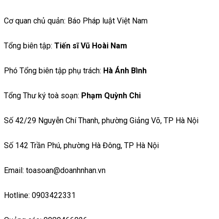
Cơ quan chủ quản: Báo Pháp luật Việt Nam
Tổng biên tập:
Tiến sĩ Vũ Hoài Nam
Phó Tổng biên tập phụ trách:
Hà Ánh Bình
Tổng Thư ký toà soạn:
Phạm Quỳnh Chi
Số 42/29 Nguyễn Chí Thanh, phường Giảng Võ, TP Hà Nội
Số 142 Trần Phú, phường Hà Đông, TP Hà Nội
Email: toasoan@doanhnhan.vn
Hotline: 0903422331