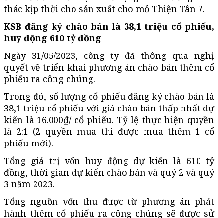
thác kịp thời cho sản xuất cho mỏ Thiện Tân 7.
KSB đăng ký chào bán là 38,1 triệu cổ phiếu,
huy động 610 tỷ đồng
Ngày 31/05/2023, công ty đã thông qua nghị
quyết về triển khai phương án chào bán thêm cổ
phiếu ra công chúng.
Trong đó, số lượng cổ phiếu đăng ký chào bán là
38,1 triệu cổ phiếu với giá chào bán thấp nhất dự
kiến là 16.000₫/ cổ phiếu. Tỷ lệ thực hiện quyền
là 2:1 (2 quyền mua thì được mua thêm 1 cổ
phiếu mới).
Tổng giá trị vốn huy động dự kiến là 610 tỷ
đồng, thời gian dự kiến chào bán và quý 2 và quý
3 năm 2023.
Tổng nguồn vốn thu được từ phương án phát
hành thêm cổ phiếu ra công chúng sẽ được sử