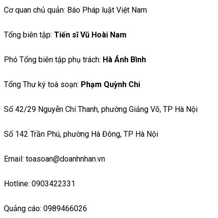
Cơ quan chủ quản: Báo Pháp luật Việt Nam
Tổng biên tập:
Tiến sĩ Vũ Hoài Nam
Phó Tổng biên tập phụ trách:
Hà Ánh Bình
Tổng Thư ký toà soạn:
Phạm Quỳnh Chi
Số 42/29 Nguyễn Chí Thanh, phường Giảng Võ, TP Hà Nội
Số 142 Trần Phú, phường Hà Đông, TP Hà Nội
Email: toasoan@doanhnhan.vn
Hotline: 0903422331
Quảng cáo: 0989466026