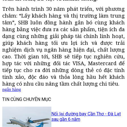
Trên hành trình 30 năm phát triển, với phương
châm: “Lấy khách hàng và thị trường làm trung
tâm”, SHB luôn đồng hành gắn bó cùng khách
hàng bằng việc đưa ra các sản phẩm, tiện ích đa
dạng cùng những giải pháp tài chính linh hoạt,
giúp khách hàng tối ưu lợi ích và được trải
nghiệm dịch vụ ngân hàng hiện đại, chất lượng
cao. Thời gian tới, SHB sẽ tiếp tục nghiên cứu,
hợp tác với những đối tác VISA, Mastercard để
tiếp tục cho ra đời những dòng thẻ có đặc tính
tinh xảo, độc đáo và thỏa lòng hầu hết khách
hàng có nhu cầu nâng tầm chất lượng chi tiêu.
ngân hàng
TIN CÙNG CHUYÊN MỤC
Nối lại đường bay Cần Thơ - Đà Lạt
sau gần 6 năm