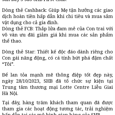
Dòng thẻ Cashback: Giúp Mẹ tận hưởng các giao
dịch hoàn tiền hấp dẫn khi chi tiêu và mua sắm
vật dụng cho cả gia đình.
Dòng thẻ FCB: Thắp lửa đam mê của Con trai với
vô vàn ưu đãi giảm giá khi mua các sản phẩm
thể thao.
Dòng thẻ Star: Thiết kế độc đáo dành riêng cho
Con gái năng động, có cá tính bứt phá đậm chất
“Tôi”.
Để lan tỏa mạnh mẽ thông điệp tốt đẹp này,
ngày 28/10/2023, SHB đã tổ chức sự kiện tại
Trung tâm thương mại Lotte Centre Liễu Giai
Hà Nội.
Tại đây, hàng trăm khách tham quan đã được
tham gia các hoạt động tương tác, trải nghiệm
hấp dẫn tại các mô hình gian hàng của SHB.