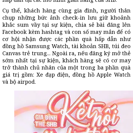
Cụ thể, khách hàng cùng gia đình, người thân
chụp những bức ảnh check-in lưu giữ khoảnh
khắc sum vầy tại sự kiện, chia sẻ bài đăng lên
Facebook kèm hashtag và con số may mắn để có
cơ hội nhận được các phần quà hấp dẫn như
đồng hồ Samsung Watch, tài khoản SHB, túi đeo
Canvas trẻ trung... Ngoài ra, nếu đăng ký mở thẻ
sớm nhất tại sự kiện, khách hàng sẽ có cơ may
trở thành chủ nhân của một trong ba phần quà
giá trị gồm: Xe đạp điện, đồng hồ Apple Watch
và bộ airpod.