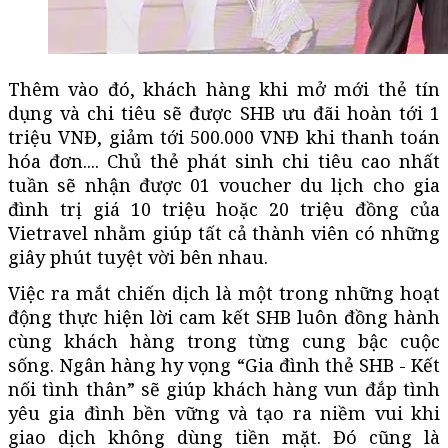
Thêm vào đó, khách hàng khi mở mới thẻ tín
dụng và chi tiêu sẽ được SHB ưu đãi hoàn tới 1
triệu VNĐ, giảm tới 500.000 VNĐ khi thanh toán
hóa đơn.... Chủ thẻ phát sinh chi tiêu cao nhất
tuần sẽ nhận được 01 voucher du lịch cho gia
đình trị giá 10 triệu hoặc 20 triệu đồng của
Vietravel nhằm giúp tất cả thành viên có những
giây phút tuyệt vời bên nhau.
Việc ra mắt chiến dịch là một trong những hoạt
động thực hiện lời cam kết SHB luôn đồng hành
cùng khách hàng trong từng cung bậc cuộc
sống. Ngân hàng hy vọng “Gia đình thẻ SHB - Kết
nối tình thân” sẽ giúp khách hàng vun đắp tình
yêu gia đình bền vững và tạo ra niềm vui khi
giao dịch không dùng tiền mặt. Đó cũng là