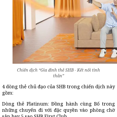
Chiến dịch “Gia đình thẻ SHB - Kết nối tình
thân”
4 dòng thẻ chủ đạo của SHB trong chiến dịch này
gồm:
Dòng thẻ Platinum: Đồng hành cùng Bố trong
những chuyến đi với đặc quyền vào phòng chờ
sân bay 5 sao SHB First Club.