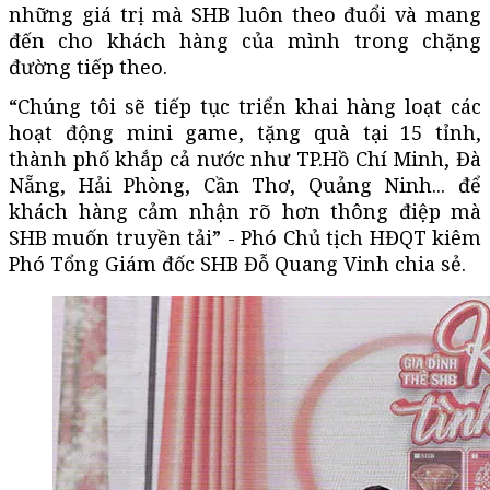
những giá trị mà SHB luôn theo đuổi và mang
đến cho khách hàng của mình trong chặng
đường tiếp theo.
“Chúng tôi sẽ tiếp tục triển khai hàng loạt các
hoạt động mini game, tặng quà tại 15 tỉnh,
thành phố khắp cả nước như TP.Hồ Chí Minh, Đà
Nẵng, Hải Phòng, Cần Thơ, Quảng Ninh... để
khách hàng cảm nhận rõ hơn thông điệp mà
SHB muốn truyền tải” - Phó Chủ tịch HĐQT kiêm
Phó Tổng Giám đốc SHB Đỗ Quang Vinh chia sẻ.