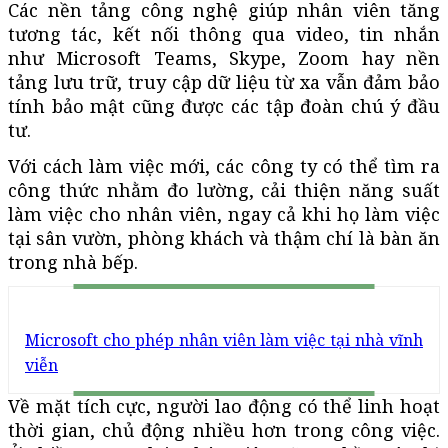
Các nền tảng công nghệ giúp nhân viên tăng
tương tác, kết nối thông qua video, tin nhắn
như Microsoft Teams, Skype, Zoom hay nền
tảng lưu trữ, truy cập dữ liệu từ xa vẫn đảm bảo
tính bảo mật cũng được các tập đoàn chú ý đầu
tư.
Với cách làm việc mới, các công ty có thể tìm ra
công thức nhằm đo lường, cải thiện năng suất
làm việc cho nhân viên, ngay cả khi họ làm việc
tại sân vườn, phòng khách và thậm chí là bàn ăn
trong nhà bếp.
Microsoft cho phép nhân viên làm việc tại nhà vĩnh
viễn
Về mặt tích cực, người lao động có thể linh hoạt
thời gian, chủ động nhiều hơn trong công việc.