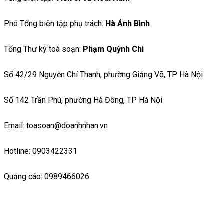
Phó Tổng biên tập phụ trách:
Hà Ánh Bình
Tổng Thư ký toà soạn:
Phạm Quỳnh Chi
Số 42/29 Nguyễn Chí Thanh, phường Giảng Võ, TP Hà Nội
Số 142 Trần Phú, phường Hà Đông, TP Hà Nội
Email: toasoan@doanhnhan.vn
Hotline: 0903422331
Quảng cáo: 0989466026