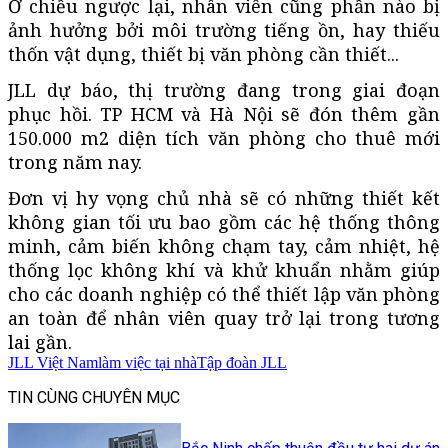
Ở chiều ngược lại, nhân viên cũng phần nào bị
ảnh hưởng bởi môi trường tiếng ồn, hay thiếu
thốn vật dụng, thiết bị văn phòng cần thiết...
JLL dự báo, thị trường đang trong giai đoạn
phục hồi. TP HCM và Hà Nội sẽ đón thêm gần
150.000 m2 diện tích văn phòng cho thuê mới
trong năm nay.
Đơn vị hy vọng chủ nhà sẽ có những thiết kết
không gian tối ưu bao gồm các hệ thống thông
minh, cảm biến không chạm tay, cảm nhiệt, hệ
thống lọc không khí và khử khuẩn nhằm giúp
cho các doanh nghiệp có thể thiết lập văn phòng
an toàn để nhân viên quay trở lại trong tương
lai gần.
JLL Việt Nam
làm việc tại nhà
Tập đoàn JLL
TIN CÙNG CHUYÊN MỤC