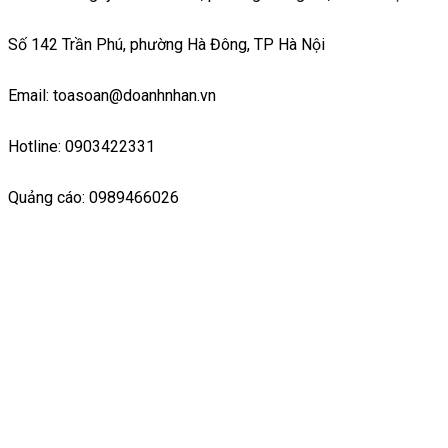
Số 142 Trần Phú, phường Hà Đông, TP Hà Nội
Email: toasoan@doanhnhan.vn
Hotline: 0903422331
Quảng cáo: 0989466026