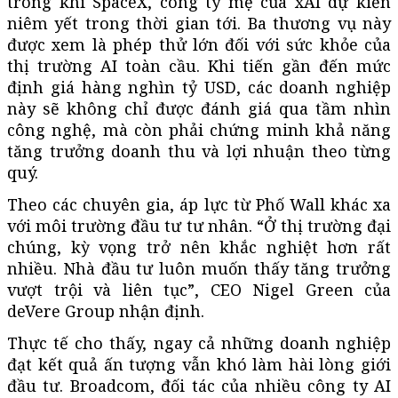
trong khi SpaceX, công ty mẹ của xAI dự kiến
niêm yết trong thời gian tới. Ba thương vụ này
được xem là phép thử lớn đối với sức khỏe của
thị trường AI toàn cầu. Khi tiến gần đến mức
định giá hàng nghìn tỷ USD, các doanh nghiệp
này sẽ không chỉ được đánh giá qua tầm nhìn
công nghệ, mà còn phải chứng minh khả năng
tăng trưởng doanh thu và lợi nhuận theo từng
quý.
Theo các chuyên gia, áp lực từ Phố Wall khác xa
với môi trường đầu tư tư nhân. “Ở thị trường đại
chúng, kỳ vọng trở nên khắc nghiệt hơn rất
nhiều. Nhà đầu tư luôn muốn thấy tăng trưởng
vượt trội và liên tục”, CEO Nigel Green của
deVere Group nhận định.
Thực tế cho thấy, ngay cả những doanh nghiệp
đạt kết quả ấn tượng vẫn khó làm hài lòng giới
đầu tư. Broadcom, đối tác của nhiều công ty AI