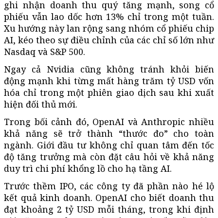
ghi nhận doanh thu quý tăng mạnh, song cổ
phiếu vẫn lao dốc hơn 13% chỉ trong một tuần.
Xu hướng này lan rộng sang nhóm cổ phiếu chip
AI, kéo theo sự điều chỉnh của các chỉ số lớn như
Nasdaq và S&P 500.
Ngay cả Nvidia cũng không tránh khỏi biến
động mạnh khi từng mất hàng trăm tỷ USD vốn
hóa chỉ trong một phiên giao dịch sau khi xuất
hiện đối thủ mới.
Trong bối cảnh đó, OpenAI và Anthropic nhiều
khả năng sẽ trở thành “thước đo” cho toàn
ngành. Giới đầu tư không chỉ quan tâm đến tốc
độ tăng trưởng mà còn đặt câu hỏi về khả năng
duy trì chi phí khổng lồ cho hạ tầng AI.
Trước thềm IPO, các công ty đã phần nào hé lộ
kết quả kinh doanh. OpenAI cho biết doanh thu
đạt khoảng 2 tỷ USD mỗi tháng, trong khi định