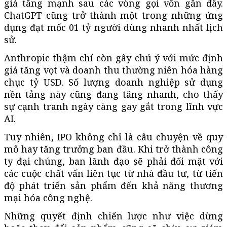
giá tăng mạnh sau các vòng gọi vốn gần đây.
ChatGPT cũng trở thành một trong những ứng
dụng đạt mốc 01 tỷ người dùng nhanh nhất lịch
sử.
Anthropic thậm chí còn gây chú ý với mức định
giá tăng vọt và doanh thu thường niên hóa hàng
chục tỷ USD. Số lượng doanh nghiệp sử dụng
nền tảng này cũng đang tăng nhanh, cho thấy
sự cạnh tranh ngày càng gay gắt trong lĩnh vực
AI.
Tuy nhiên, IPO không chỉ là câu chuyện về quy
mô hay tăng trưởng ban đầu. Khi trở thành công
ty đại chúng, ban lãnh đạo sẽ phải đối mặt với
các cuộc chất vấn liên tục từ nhà đầu tư, từ tiến
độ phát triển sản phẩm đến khả năng thương
mại hóa công nghệ.
Những quyết định chiến lược như việc dừng