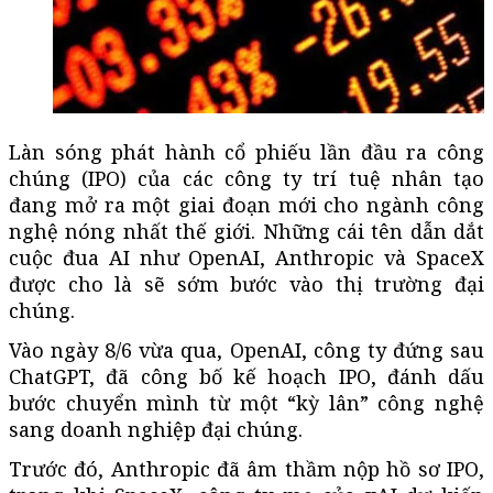
Làn sóng phát hành cổ phiếu lần đầu ra công
chúng (IPO) của các công ty trí tuệ nhân tạo
đang mở ra một giai đoạn mới cho ngành công
nghệ nóng nhất thế giới. Những cái tên dẫn dắt
cuộc đua AI như OpenAI, Anthropic và SpaceX
được cho là sẽ sớm bước vào thị trường đại
chúng.
Vào ngày 8/6 vừa qua, OpenAI, công ty đứng sau
ChatGPT, đã công bố kế hoạch IPO, đánh dấu
bước chuyển mình từ một “kỳ lân” công nghệ
sang doanh nghiệp đại chúng.
Trước đó, Anthropic đã âm thầm nộp hồ sơ IPO,