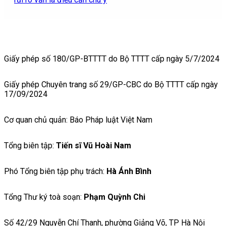
Giấy phép số 180/GP-BTTTT do Bộ TTTT cấp ngày 5/7/2024
Giấy phép Chuyên trang số 29/GP-CBC do Bộ TTTT cấp ngày
17/09/2024
Cơ quan chủ quản: Báo Pháp luật Việt Nam
Tổng biên tập:
Tiến sĩ Vũ Hoài Nam
Phó Tổng biên tập phụ trách:
Hà Ánh Bình
Tổng Thư ký toà soạn:
Phạm Quỳnh Chi
Số 42/29 Nguyễn Chí Thanh, phường Giảng Võ, TP Hà Nội