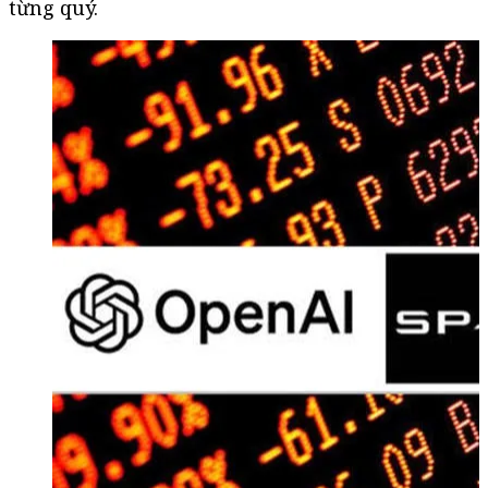
từng quý.