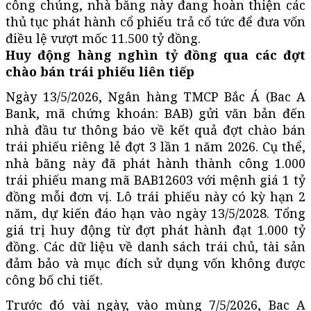
công chúng, nhà băng này đang hoàn thiện các
thủ tục phát hành cổ phiếu trả cổ tức để đưa vốn
điều lệ vượt mốc 11.500 tỷ đồng.
Huy động hàng nghìn tỷ đồng qua các đợt
chào bán trái phiếu liên tiếp
Ngày 13/5/2026, Ngân hàng TMCP Bắc Á (Bac A
Bank, mã chứng khoán: BAB) gửi văn bản đến
nhà đầu tư thông báo về kết quả đợt chào bán
trái phiếu riêng lẻ đợt 3 lần 1 năm 2026. Cụ thể,
nhà băng này đã phát hành thành công 1.000
trái phiếu mang mã BAB12603 với mệnh giá 1 tỷ
đồng mỗi đơn vị. Lô trái phiếu này có kỳ hạn 2
năm, dự kiến đáo hạn vào ngày 13/5/2028. Tổng
giá trị huy động từ đợt phát hành đạt 1.000 tỷ
đồng. Các dữ liệu về danh sách trái chủ, tài sản
đảm bảo và mục đích sử dụng vốn không được
công bố chi tiết.
Trước đó vài ngày, vào mùng 7/5/2026, Bac A