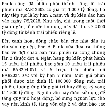
Bank cũng đã phân phối thành công lô trái
phiếu mã BAB12602 có giá trị 1.000 tỷ đồng. Lô
này tiếp tục là kỳ hạn 2 năm và dự kiến đáo hạn
vào ngày 7/5/2028. Như vậy, chỉ trong một thời
gian ngắn, tổ chức tín dụng này đã thu về 2.000
tỷ đồng từ kênh trái phiếu riêng lẻ.
Bên cạnh hoạt động chào bán cho nhà đầu tư
chuyên nghiệp, Bac A Bank vừa đưa ra thông
báo về đợt chào bán trái phiếu ra công chúng
lần 2 thuộc đợt 4. Ngân hàng dự kiến phát hành
15 triệu trái phiếu, bao gồm 10 triệu trái phiếu
mã BAB204-07L và 5 triệu trái phiếu mã
BAB2024-07C với kỳ hạn 7 năm. Mức giá phân
phối được xác định là 100.000 đồng mỗi trái
phiếu, tương ứng tổng giá trị huy động kỳ vọng
là 1.500 tỷ đồng. Nguồn vốn này được sử dụng để
tăng quy mô hoạt động, bổ sung nguồn lực cho
vay nền kinh tế, tăng vốn cấp 2 và đảm bảo các