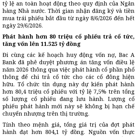
tỷ lệ an toàn hoạt động theo quy định của Ngân
hàng Nhà nước. Thời gian nhận đăng ký và tiền
mua trái phiếu bắt đầu từ ngày 8/6/2026 đến hết
ngày 29/6/2026.
Phát hành hơn 80 triệu cổ phiếu trả cổ tức,
tăng vốn lên 11.525 tỷ đồng
Đi cùng các kế hoạch huy động vốn nợ, Bac A
Bank đã phê duyệt phương án tăng vốn điều lệ
năm 2026 thông qua việc phát hành cổ phần phổ
thông để chi trả cổ tức cho các cổ đông hiện
hữu. Tổ chức tín dụng này dự kiến phát hành
hơn 80,4 triệu cổ phiếu với tỷ lệ 7,5% trên tổng
số lượng cổ phiếu đang lưu hành. Lượng cổ
phiếu phát hành mới này sẽ không bị hạn chế
chuyển nhượng trên thị trường.
Tính theo mệnh giá, tổng giá trị của đợt phát
hành đạt hơn 804,1 tỷ đồng. Nguồn vốn thực