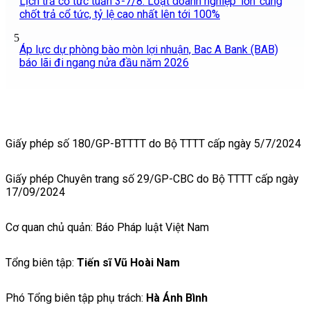
Lịch trả cổ tức tuần 3-7/8: Loạt doanh nghiệp 'lớn' cùng
chốt trả cổ tức, tỷ lệ cao nhất lên tới 100%
5
Áp lực dự phòng bào mòn lợi nhuận, Bac A Bank (BAB)
báo lãi đi ngang nửa đầu năm 2026
Giấy phép số 180/GP-BTTTT do Bộ TTTT cấp ngày 5/7/2024
Giấy phép Chuyên trang số 29/GP-CBC do Bộ TTTT cấp ngày
17/09/2024
Cơ quan chủ quản: Báo Pháp luật Việt Nam
Tổng biên tập:
Tiến sĩ Vũ Hoài Nam
Phó Tổng biên tập phụ trách:
Hà Ánh Bình