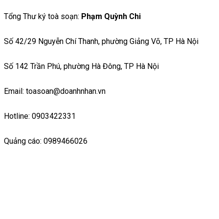
Tổng Thư ký toà soạn:
Phạm Quỳnh Chi
Số 42/29 Nguyễn Chí Thanh, phường Giảng Võ, TP Hà Nội
Số 142 Trần Phú, phường Hà Đông, TP Hà Nội
Email: toasoan@doanhnhan.vn
Hotline: 0903422331
Quảng cáo: 0989466026