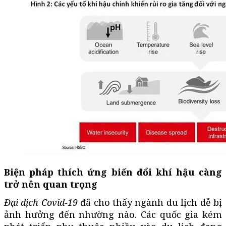
Biện pháp thích ứng biến đổi khí hậu càng
trở nên quan trọng
Đại dịch Covid-19
đã cho thấy ngành du lịch dễ bị
ảnh hưởng đến nhường nào. Các quốc gia kém