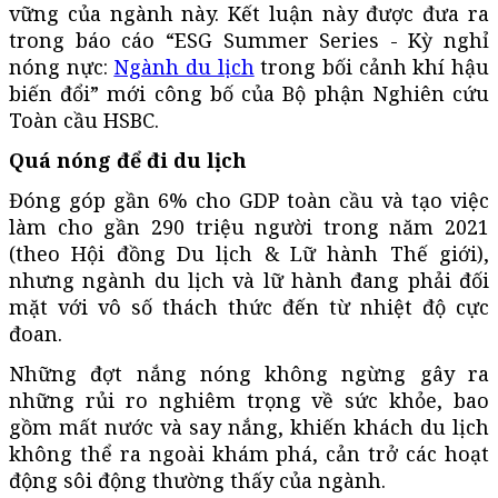
vững của ngành này. Kết luận này được đưa ra
trong báo cáo “ESG Summer Series - Kỳ nghỉ
nóng nực:
Ngành du lịch
trong bối cảnh khí hậu
biến đổi” mới công bố của Bộ phận Nghiên cứu
Toàn cầu HSBC.
Quá nóng để đi du lịch
Đóng góp gần 6% cho GDP toàn cầu và tạo việc
làm cho gần 290 triệu người trong năm 2021
(theo Hội đồng Du lịch & Lữ hành Thế giới),
nhưng ngành du lịch và lữ hành đang phải đối
mặt với vô số thách thức đến từ nhiệt độ cực
đoan.
Những đợt nắng nóng không ngừng gây ra
những rủi ro nghiêm trọng về sức khỏe, bao
gồm mất nước và say nắng, khiến khách du lịch
không thể ra ngoài khám phá, cản trở các hoạt
động sôi động thường thấy của ngành.