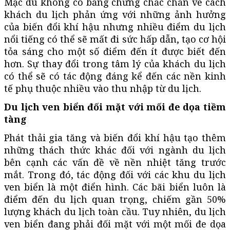
Mặc dù không có bằng chứng chắc chắn về cách
khách du lịch phản ứng với những ảnh hưởng
của biến đổi khí hậu nhưng nhiều điểm du lịch
nổi tiếng có thể sẽ mất đi sức hấp dẫn, tạo cơ hội
tỏa sáng cho một số điểm đến ít được biết đến
hơn. Sự thay đổi trong tâm lý của khách du lịch
có thể sẽ có tác động đáng kể đến các nền kinh
tế phụ thuộc nhiều vào thu nhập từ du lịch.
Du lịch ven biển đối mặt với mối đe dọa tiềm
tàng
Phát thải gia tăng và biến đổi khí hậu tạo thêm
những thách thức khác đối với ngành du lịch
bên cạnh các vấn đề về nền nhiệt tăng trước
mắt. Trong đó, tác động đối với các khu du lịch
ven biển là một điển hình. Các bãi biển luôn là
điểm đến du lịch quan trọng, chiếm gần 50%
lượng khách du lịch toàn cầu. Tuy nhiên, du lịch
ven biển đang phải đối mặt với một mối đe dọa