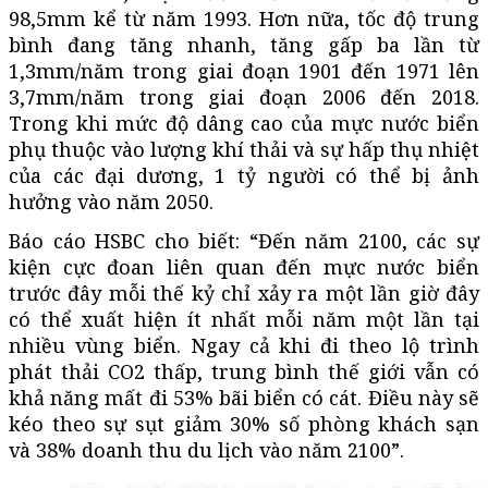
98,5mm kể từ năm 1993. Hơn nữa, tốc độ trung
bình đang tăng nhanh, tăng gấp ba lần từ
1,3mm/năm trong giai đoạn 1901 đến 1971 lên
3,7mm/năm trong giai đoạn 2006 đến 2018.
Trong khi mức độ dâng cao của mực nước biển
phụ thuộc vào lượng khí thải và sự hấp thụ nhiệt
của các đại dương, 1 tỷ người có thể bị ảnh
hưởng vào năm 2050.
Báo cáo HSBC cho biết: “Đến năm 2100, các sự
kiện cực đoan liên quan đến mực nước biển
trước đây mỗi thế kỷ chỉ xảy ra một lần giờ đây
có thể xuất hiện ít nhất mỗi năm một lần tại
nhiều vùng biển. Ngay cả khi đi theo lộ trình
phát thải CO2 thấp, trung bình thế giới vẫn có
khả năng mất đi 53% bãi biển có cát. Điều này sẽ
kéo theo sự sụt giảm 30% số phòng khách sạn
và 38% doanh thu du lịch vào năm 2100”.