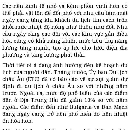
Các nền kinh tế nhỏ và kém phồn vinh hơn có
thể phải vật lộn để đối phó với nhu cầu làm mát
ngày càng tăng khi khách du lịch tìm cách trốn
khỏi mức nhiệt độ nóng như thiêu như đốt. Nhu
cầu ngày càng cao đối với các khu vực gắn điều
hòa cũng có khả năng khiến mức tiêu thụ năng
lượng tăng mạnh, tạo áp lực cho lưới điện địa
phương và tăng lượng phát thải.
Thời tiết oi ả đang ảnh hưởng đến kế hoạch du
lịch của người dân. Tháng trước, Ủy ban Du lịch
châu Âu (ETC) đã có báo cáo về sự sụt giảm dự
định đi du lịch ở châu Âu so với những năm
trước. Ngoài ra, mức độ phổ biến của các điểm
đến ở Địa Trung Hải đã giảm 10% so với năm
ngoái. Các điểm đến như Bulgaria và Đan Mạch
đang ngày càng trở nên phổ biến do nền nhiệt
ôn hòa hơn.