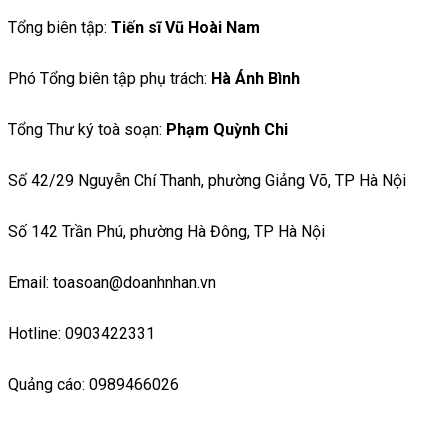
Tổng biên tập:
Tiến sĩ Vũ Hoài Nam
Phó Tổng biên tập phụ trách:
Hà Ánh Bình
Tổng Thư ký toà soạn:
Phạm Quỳnh Chi
Số 42/29 Nguyễn Chí Thanh, phường Giảng Võ, TP Hà Nội
Số 142 Trần Phú, phường Hà Đông, TP Hà Nội
Email: toasoan@doanhnhan.vn
Hotline: 0903422331
Quảng cáo: 0989466026