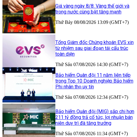
Giá vàng ngày 8/8: Vàng thế giới và
trong nước cùng bật tăng mạnh
Thứ Bảy 08/08/2026 13:09 (GMT+7)
Tổng Giám đốc Chứng khoán EVS xin
từ nhiệm sau giai đoạn tái cấu trúc
toàn diện
Thứ Sáu 07/08/2026 14:30 (GMT+7)
Bảo hiểm Quân đội 11 năm liên tiếp
trong Top 10 Doanh nghiệp Bảo hiểm
Phi nhân thọ uy tín
Thứ Sáu 07/08/2026 12:34 (GMT+7)
Bảo hiểm Quân đội (MIG) sắp chi hơn
211 tỷ đồng trả cổ tức, lợi nhuận bán
niên duy trì đà tăng trưởng
Thứ Sáu 07/08/2026 11:34 (GMT+7)