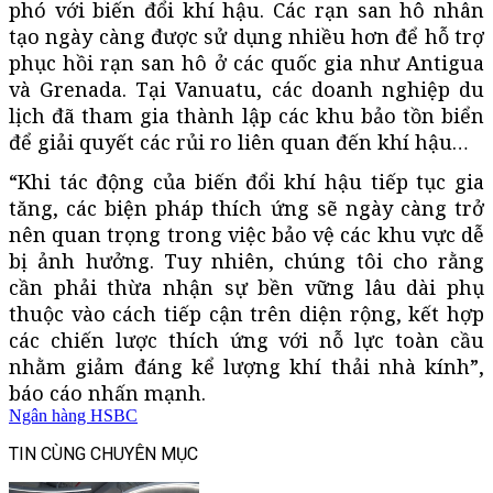
phó với biến đổi khí hậu. Các rạn san hô nhân
tạo ngày càng được sử dụng nhiều hơn để hỗ trợ
phục hồi rạn san hô ở các quốc gia như Antigua
và Grenada. Tại Vanuatu, các doanh nghiệp du
lịch đã tham gia thành lập các khu bảo tồn biển
để giải quyết các rủi ro liên quan đến khí hậu…
“Khi tác động của biến đổi khí hậu tiếp tục gia
tăng, các biện pháp thích ứng sẽ ngày càng trở
nên quan trọng trong việc bảo vệ các khu vực dễ
bị ảnh hưởng. Tuy nhiên, chúng tôi cho rằng
cần phải thừa nhận sự bền vững lâu dài phụ
thuộc vào cách tiếp cận trên diện rộng, kết hợp
các chiến lược thích ứng với nỗ lực toàn cầu
nhằm giảm đáng kể lượng khí thải nhà kính”,
báo cáo nhấn mạnh.
Ngân hàng HSBC
TIN CÙNG CHUYÊN MỤC