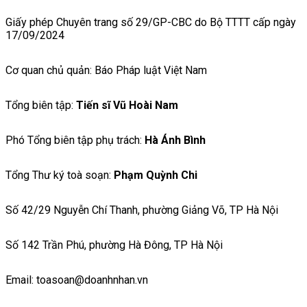
Giấy phép Chuyên trang số 29/GP-CBC do Bộ TTTT cấp ngày
17/09/2024
Cơ quan chủ quản: Báo Pháp luật Việt Nam
Tổng biên tập:
Tiến sĩ Vũ Hoài Nam
Phó Tổng biên tập phụ trách:
Hà Ánh Bình
Tổng Thư ký toà soạn:
Phạm Quỳnh Chi
Số 42/29 Nguyễn Chí Thanh, phường Giảng Võ, TP Hà Nội
Số 142 Trần Phú, phường Hà Đông, TP Hà Nội
Email: toasoan@doanhnhan.vn