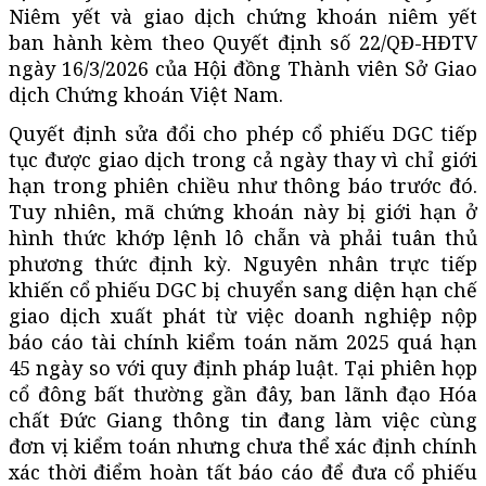
Niêm yết và giao dịch chứng khoán niêm yết
ban hành kèm theo Quyết định số 22/QĐ-HĐTV
ngày 16/3/2026 của Hội đồng Thành viên Sở Giao
dịch Chứng khoán Việt Nam.
Quyết định sửa đổi cho phép cổ phiếu DGC tiếp
tục được giao dịch trong cả ngày thay vì chỉ giới
hạn trong phiên chiều như thông báo trước đó.
Tuy nhiên, mã chứng khoán này bị giới hạn ở
hình thức khớp lệnh lô chẵn và phải tuân thủ
phương thức định kỳ. Nguyên nhân trực tiếp
khiến cổ phiếu DGC bị chuyển sang diện hạn chế
giao dịch xuất phát từ việc doanh nghiệp nộp
báo cáo tài chính kiểm toán năm 2025 quá hạn
45 ngày so với quy định pháp luật. Tại phiên họp
cổ đông bất thường gần đây, ban lãnh đạo Hóa
chất Đức Giang thông tin đang làm việc cùng
đơn vị kiểm toán nhưng chưa thể xác định chính
xác thời điểm hoàn tất báo cáo để đưa cổ phiếu