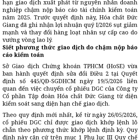
hạn giao dịch xuất phát từ nguyên nhân doanh
nghiệp chậm nộp báo cáo tài chính kiểm toán
năm 2025. Trước quyết định này, Hóa chất Đức
Giang đã ghi nhận lợi nhuận quý I/2026 sụt giảm
mạnh và thay đổi hàng loạt nhân sự cấp cao do
vướng vòng lao lý.
Siết phương thức giao dịch do chậm nộp báo
cáo kiểm toán
Sở Giao dịch Chứng khoán TPHCM (HoSE) vừa
ban hành quyết định sửa đổi Điều 2 tại Quyết
định số 445/QĐ-SGDHCM ngày 19/5/2026 liên
quan đến việc chuyển cổ phiếu DGC của Công ty
Cổ phần Tập đoàn Hóa chất Đức Giang từ diện
kiểm soát sang diện hạn chế giao dịch.
Theo quy định mới nhất, kể từ ngày 26/05/2026,
cổ phiếu DGC chỉ được giao dịch khớp lệnh lô
chẵn theo phương thức khớp lệnh định kỳ. Quy
định này căn cứ trên mục 1 Phụ lục III Quy chế