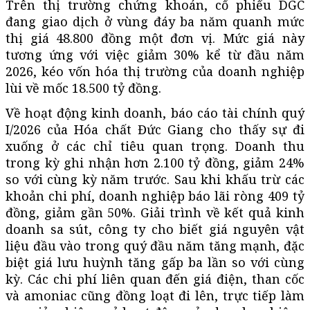
Trên thị trường chứng khoán, cổ phiếu DGC
đang giao dịch ở vùng đáy ba năm quanh mức
thị giá 48.800 đồng một đơn vị. Mức giá này
tương ứng với việc giảm 30% kể từ đầu năm
2026, kéo vốn hóa thị trường của doanh nghiệp
lùi về mốc 18.500 tỷ đồng.
Về hoạt động kinh doanh, báo cáo tài chính quý
I/2026 của Hóa chất Đức Giang cho thấy sự đi
xuống ở các chỉ tiêu quan trọng. Doanh thu
trong kỳ ghi nhận hơn 2.100 tỷ đồng, giảm 24%
so với cùng kỳ năm trước. Sau khi khấu trừ các
khoản chi phí, doanh nghiệp báo lãi ròng 409 tỷ
đồng, giảm gần 50%. Giải trình về kết quả kinh
doanh sa sút, công ty cho biết giá nguyên vật
liệu đầu vào trong quý đầu năm tăng mạnh, đặc
biệt giá lưu huỳnh tăng gấp ba lần so với cùng
kỳ. Các chi phí liên quan đến giá điện, than cốc
và amoniac cũng đồng loạt đi lên, trực tiếp làm