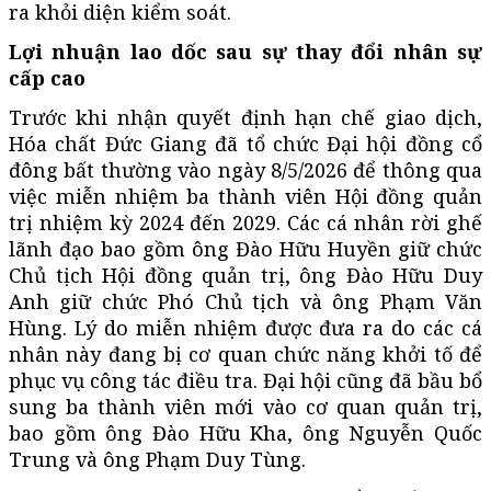
ra khỏi diện kiểm soát.
Lợi nhuận lao dốc sau sự thay đổi nhân sự
cấp cao
Trước khi nhận quyết định hạn chế giao dịch,
Hóa chất Đức Giang đã tổ chức Đại hội đồng cổ
đông bất thường vào ngày 8/5/2026 để thông qua
việc miễn nhiệm ba thành viên Hội đồng quản
trị nhiệm kỳ 2024 đến 2029. Các cá nhân rời ghế
lãnh đạo bao gồm ông Đào Hữu Huyền giữ chức
Chủ tịch Hội đồng quản trị, ông Đào Hữu Duy
Anh giữ chức Phó Chủ tịch và ông Phạm Văn
Hùng. Lý do miễn nhiệm được đưa ra do các cá
nhân này đang bị cơ quan chức năng khởi tố để
phục vụ công tác điều tra. Đại hội cũng đã bầu bổ
sung ba thành viên mới vào cơ quan quản trị,
bao gồm ông Đào Hữu Kha, ông Nguyễn Quốc
Trung và ông Phạm Duy Tùng.