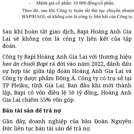
Sau khi hoàn tất giao dịch, Bapi Hoàng Anh Gia
Lai sẽ không còn là công ty liên kết của tập
đoàn.
Công ty Bapi Hoàng Anh Gia Lai với thương hiệu
heo ăn chuối Bapi
ra đời vào năm 2022, đánh dấu
sự hợp tác giữa tập đoàn Hoàng Anh Gia Lai và
Công ty dược phẩm Đông Á. Công ty có trụ sở tại
TP Pleiku, tỉnh Gia Lai. Ban đầu khi mới thành
lập, Bapi có vốn điều lệ 50 tỷ đồng, Hoàng Anh
Gia Lai chiếm 55% vốn góp.
Bán tài sản để trả nợ
Gần đây, doanh nghiệp của bầu Đoàn Nguyên
Đức liên tục bán tài sản để trả nợ.