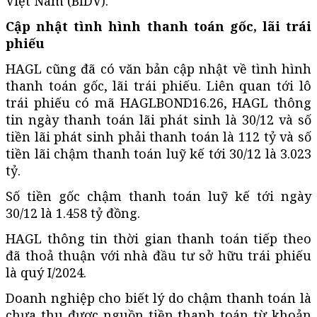
Việt Nam (BIDV).
Cập nhật tình hình thanh toán gốc, lãi trái
phiếu
HAGL cũng đã có văn bản cập nhật về tình hình
thanh toán gốc, lãi trái phiếu. Liên quan tới lô
trái phiếu có mã HAGLBOND16.26, HAGL thông
tin ngày thanh toán lãi phát sinh là 30/12 và số
tiền lãi phát sinh phải thanh toán là 112 tỷ và số
tiền lãi chậm thanh toán luỹ kế tới 30/12 là 3.023
tỷ.
Số tiền gốc chậm thanh toán luỹ kế tới ngày
30/12 là 1.458 tỷ đồng.
HAGL thông tin thời gian thanh toán tiếp theo
đã thoả thuận với nhà đầu tư sở hữu trái phiếu
là quý I/2024.
Doanh nghiệp cho biết lý do chậm thanh toán là
chưa thu được nguồn tiền thanh toán từ khoản