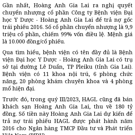
Gần nhất, Hoàng Anh Gia Lai ra nghị quyết
chuyển nhượng cổ phần Công ty Bệnh viện Đại
học Y Dược - Hoàng Anh Gia Lai để trả nợ gốc
trái phiếu 2016. Số cổ phần chuyển nhượng là 9,9
triệu cổ phần, chiếm 99% vốn điều lệ. Mệnh giá
là 10.000 đồng/cổ phiếu.
Qua tìm hiểu, bệnh viện có tên đầy đủ là Bệnh
viện Đại học Y Dược - Hoàng Anh Gia Lai có trụ
sở tại đường Lê Duẩn, TP Pleiku (tỉnh Gia Lai).
Bệnh viện có 11 khoa nội trú, 6 phòng chức
năng, 20 phòng khám chuyên khoa và 4 phòng
mổ hiện đại.
Trước đó, trong quý III/2023, HAGL cũng đã bán
khách sạn Hoàng Anh Gia Lai, thu về 180 tỷ
đồng. Số tiền này Hoàng Anh Gia Lai dự kiến để
trả nợ trái phiếu HAGL được phát hành năm
2016 cho Ngân hàng TMCP Đầu tư và Phát triển