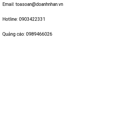
Email: toasoan@doanhnhan.vn
Hotline: 0903422331
Quảng cáo: 0989466026