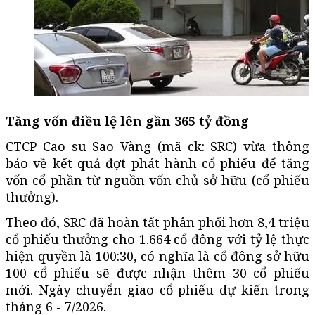
Tăng vốn điều lệ lên gần 365 tỷ đồng
CTCP Cao su Sao Vàng (mã ck: SRC) vừa thông
báo về kết quả đợt phát hành cổ phiếu để tăng
vốn cổ phần từ nguồn vốn chủ sở hữu (cổ phiếu
thưởng).
Theo đó, SRC đã hoàn tất phân phối hơn 8,4 triệu
cổ phiếu thưởng cho 1.664 cổ đông với tỷ lệ thực
hiện quyền là 100:30, có nghĩa là cổ đông sở hữu
100 cổ phiếu sẽ được nhận thêm 30 cổ phiếu
mới. Ngày chuyển giao cổ phiếu dự kiến trong
tháng 6 - 7/2026.