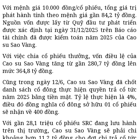
Với mệnh giá 10.000 đồng/cổ phiếu, tổng giá trị
phát hành tính theo mệnh giá gần 84,2 tỷ đồng.
Nguồn vốn được lấy từ Quỹ đầu tư phát triển
được xác định tại ngày 31/12/2025 trên Báo cáo
tài chính đã được kiểm toán năm 2025 của Cao
su Sao Vàng.
Với việc chia cổ phiếu thưởng, vốn điều lệ của
Cao su Sao Vàng tăng từ gần 280,7 tỷ đồng lên
mức 364,8 tỷ đồng.
Cũng trong ngày 12/6, Cao su Sao Vàng đã chốt
danh sách cổ đông thực hiện quyền trả cổ tức
năm 2025 bằng tiền mặt. Tỷ lệ thực hiện là 4%,
điều đó đồng nghĩa cổ đông sở hữu 01 cổ phiếu
sẽ nhận về 400 đồng.
Với gần 28,1 triệu cổ phiếu SRC đang lưu hành
trên thị trường, Cao su Sao Vàng sẽ phải chi
khoảng hơn 11,2 tỷ đồng cho đợt chi trả cổ tức