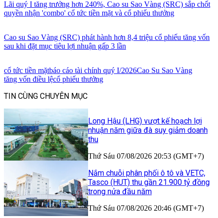
Lãi quý I tăng trưởng hơn 240%, Cao su Sao Vàng (SRC) sắp chốt
quyền nhận 'combo' cổ tức tiền mặt và cổ phiếu thưởng
Cao su Sao Vàng (SRC) phát hành hơn 8,4 triệu cổ phiếu tăng vốn
sau khi đặt mục tiêu lợi nhuận gấp 3 lần
cổ tức tiền mặt
báo cáo tài chính quý I/2026
Cao Su Sao Vàng
tăng vốn điều lệ
cổ phiếu thưởng
TIN CÙNG CHUYÊN MỤC
Long Hậu (LHG) vượt kế hoạch lợi
nhuận năm giữa đà suy giảm doanh
thu
Thứ Sáu 07/08/2026 20:53 (GMT+7)
Nắm chuỗi phân phối ô tô và VETC,
Tasco (HUT) thu gần 21.900 tỷ đồng
trong nửa đầu năm
Thứ Sáu 07/08/2026 20:46 (GMT+7)