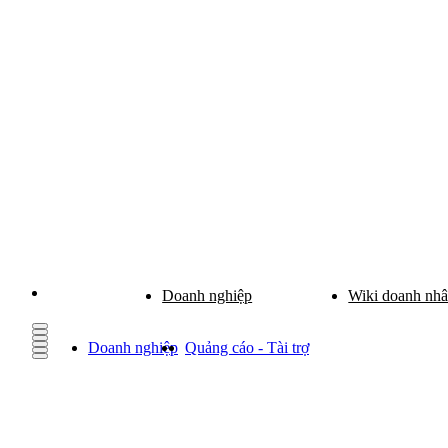
Doanh nghiệp
Wiki doanh nh
Doanh nghiệp
Quảng cáo - Tài trợ