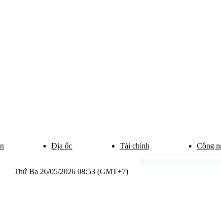
ân
Địa ốc
Tài chính
Công n
Thứ Ba 26/05/2026 08:53 (GMT+7)