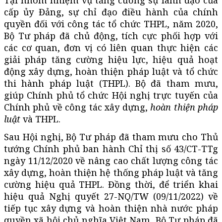
cấp ủy Đảng, sự chỉ đạo điều hành của chính
quyền đối với công tác tổ chức THPL, năm 2020,
Bộ Tư pháp đã chủ động, tích cực phối hợp với
các cơ quan, đơn vị có liên quan thực hiện các
giải pháp tăng cường hiệu lực, hiệu quả hoạt
động xây dựng, hoàn thiện pháp luật và tổ chức
thi hành pháp luật (THPL). Bộ đã tham mưu,
giúp Chính phủ tổ chức Hội nghị trực tuyến của
Chính phủ về công tác xây dựng,
hoàn thiện pháp
luật
và THPL.
Sau Hội nghị, Bộ Tư pháp đã tham mưu cho Thủ
tướng Chính phủ ban hành Chỉ thị số 43/CT-TTg
ngày 11/12/2020 về nâng cao chất lượng công tác
xây dựng, hoàn thiện hệ thống pháp luật và tăng
cường hiệu quả THPL. Đồng thời, để triển khai
hiệu quả Nghị quyết 27-NQ/TW (09/11/2022) về
tiếp tục xây dựng và hoàn thiện nhà nước pháp
quyền xã hội chủ nghĩa Việt Nam, Bộ Tư pháp đã