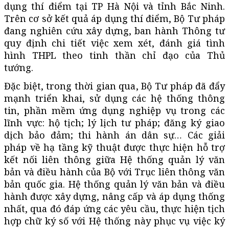
dụng thí điểm tại TP Hà Nội và tỉnh Bắc Ninh.
Trên cơ sở kết quả áp dụng thí điểm, Bộ Tư pháp
đang nghiên cứu xây dựng, ban hành Thông tư
quy định chi tiết việc xem xét, đánh giá tình
hình THPL theo tinh thần chỉ đạo của Thủ
tướng.
Đặc biệt, trong thời gian qua, Bộ Tư pháp đã đẩy
mạnh triển khai, sử dụng các hệ thống thông
tin, phần mềm ứng dụng nghiệp vụ trong các
lĩnh vực: hộ tịch; lý lịch tư pháp; đăng ký giao
dịch bảo đảm; thi hành án dân sự… Các giải
pháp về hạ tầng kỹ thuật được thực hiện hỗ trợ
kết nối liên thông giữa Hệ thống quản lý văn
bản và điều hành của Bộ với Trục liên thông văn
bản quốc gia. Hệ thống quản lý văn bản và điều
hành được xây dựng, nâng cấp và áp dụng thống
nhất, qua đó đáp ứng các yêu cầu, thực hiện tịch
hợp chữ ký số với Hệ thống này phục vụ việc ký