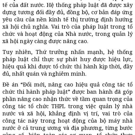
tế của đất nước. Hệ thống pháp luật đã được xây
dựng tương đối đầy đủ, đồng bộ, cơ bản đáp ứng
yêu cầu của nền kinh tế thị trường định hướng
xã hội chủ nghĩa. Vai trò của pháp luật trong tổ
chức và hoạt động của Nhà nước, trong quản lý
xã hội ngày càng được nâng cao.
Tuy nhiên, Thứ trưởng nhấn mạnh, hệ thống
pháp luật chỉ thực sự phát huy được hiệu lực,
hiệu quả khi được tổ chức thi hành kịp thời, đầy
đủ, nhất quán và nghiêm minh.
Đề án “Đổi mới, nâng cao hiệu quả công tác tổ
chức thi hành pháp luật” được ban hành đã góp
phần nâng cao nhận thức về tầm quan trọng của
công tác tổ chức THPL trong việc quản lý nhà
nước và xã hội, khẳng định vị trí, vai trò của
công tác này trong hoạt động của bộ máy nhà
nước ở cả trung ương và địa phương, từng bước
củng cố, kiện toàn các cơ quan, tổ chức thực