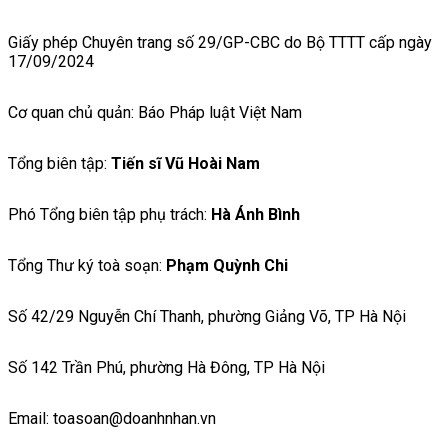
Giấy phép Chuyên trang số 29/GP-CBC do Bộ TTTT cấp ngày
17/09/2024
Cơ quan chủ quản: Báo Pháp luật Việt Nam
Tổng biên tập:
Tiến sĩ Vũ Hoài Nam
Phó Tổng biên tập phụ trách:
Hà Ánh Bình
Tổng Thư ký toà soạn:
Phạm Quỳnh Chi
Số 42/29 Nguyễn Chí Thanh, phường Giảng Võ, TP Hà Nội
Số 142 Trần Phú, phường Hà Đông, TP Hà Nội
Email: toasoan@doanhnhan.vn