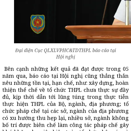
Đại diện Cục QLXLVPHC&TDTHPL báo cáo tại
Hội nghị
Bên cạnh những kết quả đã đạt được trong 05
năm qua, báo cáo tại Hội nghị cũng thẳng thắn
nêu những tồn tại, hạn chế, như: xây dựng, hoàn
thiện thể chế về tổ chức THPL chưa thực sự đầy
đủ, kịp thời dẫn tới lũng túng trong thực tiễn
thực hiện THPL của Bộ, ngành, địa phương; tổ
chức pháp chế tại các sở, ngành của địa phương
có xu hướng thu hẹp lại, nhiều sở, ngành không
bố trí được biên chế làm công tác pháp chế gây