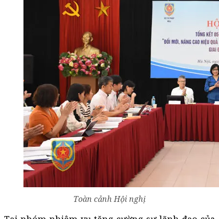
Toàn cảnh Hội nghị
Tại nhóm nhiệm vụ tăng cường sự lãnh đạo của