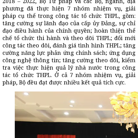
2018 – 2022, Bộ Tư pháp và các Bộ, ngành, địa
phương đã thực hiện 7 nhóm nhiệm vụ, giải
pháp cụ thể trong công tác tổ chức THPL, gồm:
tăng cường sự lãnh đạo của cấp ủy Đảng, sự chỉ
đạo điều hành của chính quyền; hoàn thiện thể
chế tổ chức thi hành và theo dõi THPL; đổi mới
công tác theo dõi, đánh giá tình hình THPL; tăng
cường năng lực phản ứng chính sách; ứng dụng
công nghệ thông tin; tăng cường theo dõi, kiểm
tra việc thực hiện quả lý nhà nước trong công
tác tổ chức THPL. Ở cả 7 nhóm nhiệm vụ, giải
pháp, Bộ đều đạt được nhiều kết quả tích cực.