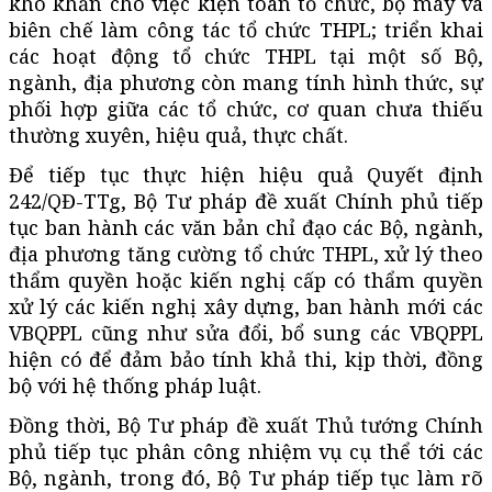
khó khăn cho việc kiện toàn tổ chức, bộ máy và
biên chế làm công tác tổ chức THPL; triển khai
các hoạt động tổ chức THPL tại một số Bộ,
ngành, địa phương còn mang tính hình thức, sự
phối hợp giữa các tổ chức, cơ quan chưa thiếu
thường xuyên, hiệu quả, thực chất.
Để tiếp tục thực hiện hiệu quả Quyết định
242/QĐ-TTg, Bộ Tư pháp đề xuất Chính phủ tiếp
tục ban hành các văn bản chỉ đạo các Bộ, ngành,
địa phương tăng cường tổ chức THPL, xử lý theo
thẩm quyền hoặc kiến nghị cấp có thẩm quyền
xử lý các kiến nghị xây dựng, ban hành mới các
VBQPPL cũng như sửa đổi, bổ sung các VBQPPL
hiện có để đảm bảo tính khả thi, kịp thời, đồng
bộ với hệ thống pháp luật.
Đồng thời, Bộ Tư pháp đề xuất Thủ tướng Chính
phủ tiếp tục phân công nhiệm vụ cụ thể tới các
Bộ, ngành, trong đó, Bộ Tư pháp tiếp tục làm rõ