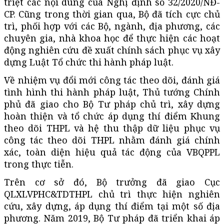
triệt các nội dung của Nghị định số 32/2020/NĐ-
CP. Cũng trong thời gian qua, Bộ đã tích cực chủ
trì, phối hợp với các Bộ, ngành, địa phương, các
chuyên gia, nhà khoa học để thực hiện các hoạt
động nghiên cứu đề xuất chính sách phục vụ xây
dựng Luật Tổ chức thi hành pháp luật.
Về nhiệm vụ đổi mới công tác theo dõi, đánh giá
tình hình thi hành pháp luật, Thủ tướng Chính
phủ đã giao cho Bộ Tư pháp chủ trì, xây dựng
hoàn thiện và tổ chức áp dụng thí điểm Khung
theo dõi THPL và hệ thu thập dữ liệu phục vụ
công tác theo dõi THPL nhằm đánh giá chính
xác, toàn diện hiệu quả tác động của VBQPPL
trong thực tiễn.
Trên cơ sở đó, Bộ trưởng đã giao Cục
QLXLVPHC&TDTHPL chủ trì thực hiện nghiên
cứu, xây dựng, áp dụng thí điểm tại một số địa
phương. Năm 2019, Bộ Tư pháp đã triển khai áp