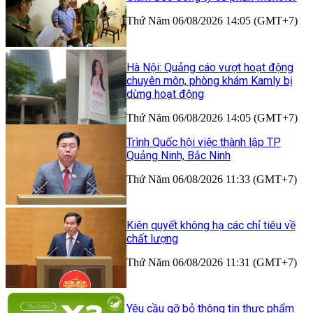
Thứ Năm 06/08/2026 14:05 (GMT+7)
Hà Nội: Quảng cáo vượt hoạt động
chuyên môn, phòng khám Kamly bị
dừng hoạt động
Thứ Năm 06/08/2026 14:05 (GMT+7)
Trình Quốc hội việc thành lập TP
Quảng Ninh, Bắc Ninh
Thứ Năm 06/08/2026 11:33 (GMT+7)
Kiên quyết không hạ các chỉ tiêu về
chất lượng
Thứ Năm 06/08/2026 11:31 (GMT+7)
Yêu cầu gỡ bỏ thông tin thực phẩm