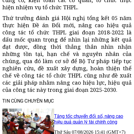
hiện nhiệm vụ tổ chức THPL.
Thứ trưởng đánh giá Hội nghị tổng kết 05 năm
thực hiện Đề án Đổi mới, nâng cao hiệu quả
công tác tổ chức THPL giai đoạn 2018-2022 là
dấu mốc quan trọng để nhìn lại những kết quả
đạt được, đồng thời thẳng thắn nhìn nhận
những tồn tại, hạn chế và nguyên nhân của
chúng, qua đó làm cơ sở để Bộ Tư pháp tiếp tục
nghiên cứu, đề xuất xây dựng, hoàn thiện thể
chế về công tác tổ chức THPL cũng như đề xuất
các giải pháp nhằm nâng cao hiệu lực, hiệu quả
của công tác này trong giai đoạn 2025-2030.
TIN CÙNG CHUYÊN MỤC
Tăng tốc chuyển đổi số, nâng cao
hiệu quả quản lý tài chính công
Thứ Sáu 07/08/2026 15:41 (GMT+7)