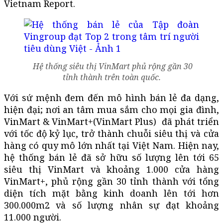
Vietnam Report.
Hệ thống siêu thị VinMart phủ rộng gần 30
tỉnh thành trên toàn quốc.
Với sứ mệnh đem đến mô hình bán lẻ đa dạng,
hiện đại; nơi an tâm mua sắm cho mọi gia đình,
VinMart & VinMart+(VinMart Plus) đã phát triển
với tốc độ kỷ lục, trở thành chuỗi siêu thị và cửa
hàng có quy mô lớn nhất tại Việt Nam. Hiện nay,
hệ thống bán lẻ đã sở hữu số lượng lên tới 65
siêu thị VinMart và khoảng 1.000 cửa hàng
VinMart+, phủ rộng gần 30 tỉnh thành với tổng
diện tích mặt bằng kinh doanh lên tới hơn
300.000m2 và số lượng nhân sự đạt khoảng
11.000 người.