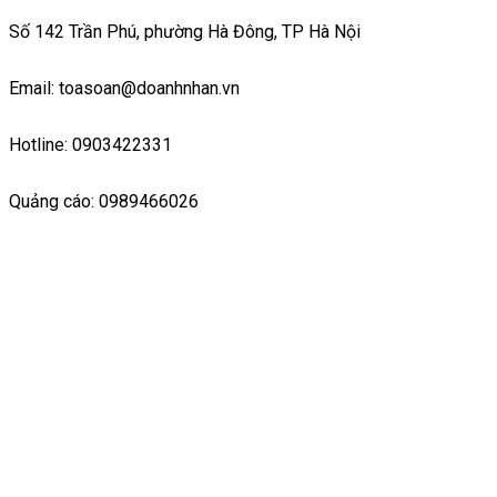
Số 142 Trần Phú, phường Hà Đông, TP Hà Nội
Email: toasoan@doanhnhan.vn
Hotline: 0903422331
Quảng cáo: 0989466026