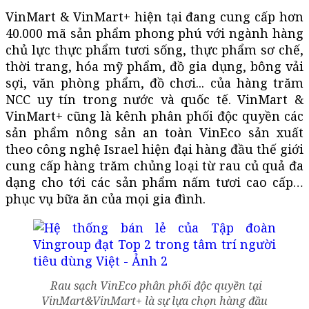
VinMart & VinMart+ hiện tại đang cung cấp hơn
40.000 mã sản phẩm phong phú với ngành hàng
chủ lực thực phẩm tươi sống, thực phẩm sơ chế,
thời trang, hóa mỹ phẩm, đồ gia dụng, bông vải
sợi, văn phòng phẩm, đồ chơi... của hàng trăm
NCC uy tín trong nước và quốc tế. VinMart &
VinMart+ cũng là kênh phân phối độc quyền các
sản phẩm nông sản an toàn VinEco sản xuất
theo công nghệ Israel hiện đại hàng đầu thế giới
cung cấp hàng trăm chủng loại từ rau củ quả đa
dạng cho tới các sản phẩm nấm tươi cao cấp…
phục vụ bữa ăn của mọi gia đình.
Rau sạch VinEco phân phối độc quyền tại
VinMart&VinMart+ là sự lựa chọn hàng đầu