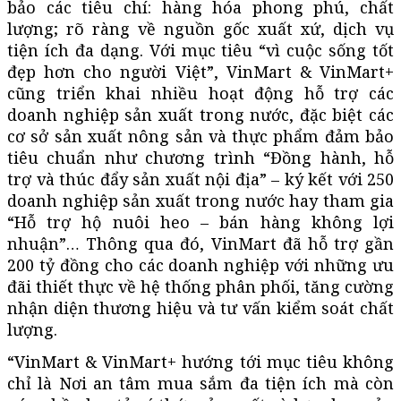
bảo các tiêu chí: hàng hóa phong phú, chất
lượng; rõ ràng về nguồn gốc xuất xứ, dịch vụ
tiện ích đa dạng. Với mục tiêu “vì cuộc sống tốt
đẹp hơn cho người Việt”, VinMart & VinMart+
cũng triển khai nhiều hoạt động hỗ trợ các
doanh nghiệp sản xuất trong nước, đặc biệt các
cơ sở sản xuất nông sản và thực phẩm đảm bảo
tiêu chuẩn như chương trình “Đồng hành, hỗ
trợ và thúc đẩy sản xuất nội địa” – ký kết với 250
doanh nghiệp sản xuất trong nước hay tham gia
“Hỗ trợ hộ nuôi heo – bán hàng không lợi
nhuận”… Thông qua đó, VinMart đã hỗ trợ gần
200 tỷ đồng cho các doanh nghiệp với những ưu
đãi thiết thực về hệ thống phân phối, tăng cường
nhận diện thương hiệu và tư vấn kiểm soát chất
lượng.
“VinMart & VinMart+ hướng tới mục tiêu không
chỉ là Nơi an tâm mua sắm đa tiện ích mà còn