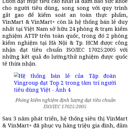
Luôn đặt mục tiêu cao nhất là đảm bảo sức khỏe
cho người tiêu dùng, song song với quy trình
gắt gao để kiểm soát an toàn thực phẩm,
VinMart & VinMart+ còn là hệ thống bán lẻ duy
nhất tại Việt Nam sở hữu 24 phòng & trạm kiểm
nghiệm ATTP trên toàn quốc, trong đó 2 phòng
kiểm nghiệm tại Hà Nội & Tp. HCM được công
nhận đạt tiêu chuẩn ISO/IEC 17025:2005 với
những kết quả đo lường/thử nghiệm được quốc
tế thừa nhận.
Phòng kiểm nghiệm định lượng đạt tiêu chuẩn
ISO/IEC 17025:2005
Sau 3 năm phát triển, hệ thống siêu thị VinMart
& VinMart+ đã phục vụ hàng triệu gia đình, đảm