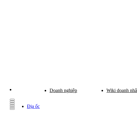
Doanh nghiệp
Wiki doanh nh
Địa ốc