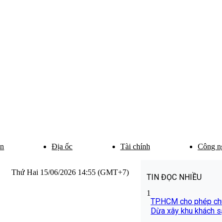
ân
Địa ốc
Tài chính
Công n
Thứ Hai 15/06/2026 14:55 (GMT+7)
TIN ĐỌC NHIỀU
1
TP.HCM cho phép chu
Dừa xây khu khách s