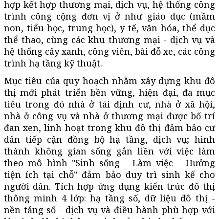
hợp kết hợp thương mại, dịch vụ, hệ thống công
trình công cộng đơn vị ở như giáo dục (mầm
non, tiểu học, trung học), y tế, văn hóa, thể dục
thể thao, cùng các khu thương mại - dịch vụ và
hệ thống cây xanh, công viên, bãi đỗ xe, các công
trình hạ tầng kỹ thuật.
Mục tiêu của quy hoạch nhằm xây dựng khu đô
thị mới phát triển bền vững, hiện đại, đa mục
tiêu trong đó nhà ở tái định cư, nhà ở xã hội,
nhà ở công vụ và nhà ở thương mại được bố trí
đan xen, linh hoạt trong khu đô thị đảm bảo cư
dân tiếp cận đồng bộ hạ tầng, dịch vụ; hình
thành không gian sống gắn liền với việc làm
theo mô hình "Sinh sống - Làm việc - Hưởng
tiện ích tại chỗ" đảm bảo duy trì sinh kế cho
người dân. Tích hợp ứng dụng kiến trúc đô thị
thông minh 4 lớp: hạ tầng số, dữ liệu đô thị -
nền tảng số - dịch vụ và điều hành phù hợp với