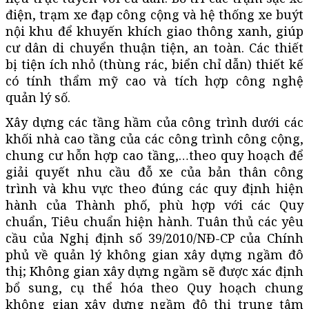
điện, trạm xe đạp công cộng và hệ thống xe buýt
nội khu để khuyến khích giao thông xanh, giúp
cư dân di chuyển thuận tiện, an toàn. Các thiết
bị tiện ích nhỏ (thùng rác, biển chỉ dẫn) thiết kế
có tính thẩm mỹ cao và tích hợp công nghệ
quản lý số.
Xây dựng các tầng hầm của công trình dưới các
khối nhà cao tầng của các công trình công cộng,
chung cư hỗn hợp cao tầng,…theo quy hoạch để
giải quyết nhu cầu đỗ xe của bản thân công
trình và khu vực theo đúng các quy định hiện
hành của Thành phố, phù hợp với các Quy
chuẩn, Tiêu chuẩn hiện hành. Tuân thủ các yêu
cầu của Nghị định số 39/2010/NĐ-CP của Chính
phủ về quản lý không gian xây dựng ngầm đô
thị; Không gian xây dựng ngầm sẽ được xác định
bổ sung, cụ thể hóa theo Quy hoạch chung
không gian xây dựng ngầm đô thị trung tâm