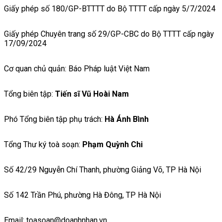
Giấy phép số 180/GP-BTTTT do Bộ TTTT cấp ngày 5/7/2024
Giấy phép Chuyên trang số 29/GP-CBC do Bộ TTTT cấp ngày
17/09/2024
Cơ quan chủ quản: Báo Pháp luật Việt Nam
Tổng biên tập:
Tiến sĩ Vũ Hoài Nam
Phó Tổng biên tập phụ trách:
Hà Ánh Bình
Tổng Thư ký toà soạn:
Phạm Quỳnh Chi
Số 42/29 Nguyễn Chí Thanh, phường Giảng Võ, TP Hà Nội
Số 142 Trần Phú, phường Hà Đông, TP Hà Nội
Email: toasoan@doanhnhan.vn