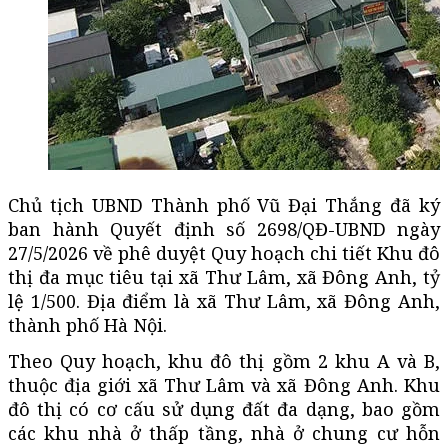
Chủ tịch UBND Thành phố Vũ Đại Thắng đã ký
ban hành Quyết định số 2698/QĐ-UBND ngày
27/5/2026 về phê duyệt Quy hoạch chi tiết Khu đô
thị đa mục tiêu tại xã Thư Lâm, xã Đông Anh, tỷ
lệ 1/500. Địa điểm là xã Thư Lâm, xã Đông Anh,
thành phố Hà Nội.
Theo Quy hoạch, khu đô thị gồm 2 khu A và B,
thuộc địa giới xã Thư Lâm và xã Đông Anh. Khu
đô thị có cơ cấu sử dụng đất đa dạng, bao gồm
các khu nhà ở thấp tầng, nhà ở chung cư hỗn