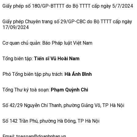
Giấy phép số 180/GP-BTTTT do Bộ TTTT cấp ngày 5/7/2024
Giấy phép Chuyên trang số 29/GP-CBC do Bộ TTTT cấp ngày
17/09/2024
Cơ quan chủ quản: Báo Pháp luật Việt Nam
Tổng biên tập:
Tiến sĩ Vũ Hoài Nam
Phó Tổng biên tập phụ trách:
Hà Ánh Bình
Tổng Thư ký toà soạn:
Phạm Quỳnh Chi
Số 42/29 Nguyễn Chí Thanh, phường Giảng Võ, TP Hà Nội
Số 142 Trần Phú, phường Hà Đông, TP Hà Nội
Email: toasoan@doanhnhan.vn