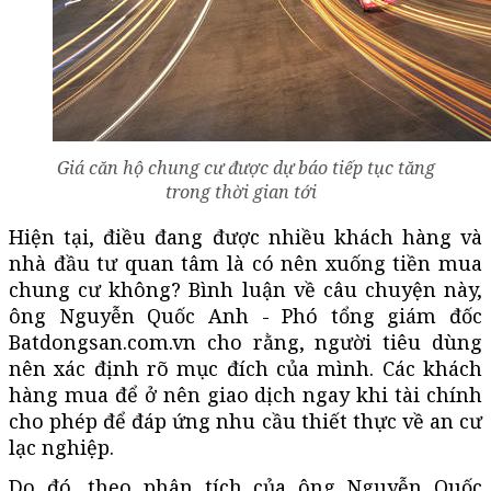
Giá căn hộ chung cư được dự báo tiếp tục tăng
trong thời gian tới
Hiện tại, điều đang được nhiều khách hàng và
nhà đầu tư quan tâm là có nên xuống tiền mua
chung cư không? Bình luận về câu chuyện này,
ông Nguyễn Quốc Anh - Phó tổng giám đốc
Batdongsan.com.vn cho rằng, người tiêu dùng
nên xác định rõ mục đích của mình. Các khách
hàng mua để ở nên giao dịch ngay khi tài chính
cho phép để đáp ứng nhu cầu thiết thực về an cư
lạc nghiệp.
Do đó, theo phân tích của ông Nguyễn Quốc