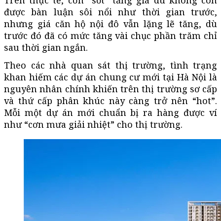
được bàn luận sôi nổi như thời gian trước,
nhưng giá căn hộ nội đô vẫn lặng lẽ tăng, dù
trước đó đã có mức tăng vài chục phần trăm chỉ
sau thời gian ngắn.
Theo các nhà quan sát thị trường, tình trạng
khan hiếm các dự án chung cư mới tại Hà Nội là
nguyên nhân chính khiến trên thị trường sơ cấp
và thứ cấp phân khúc này càng trở nên “hot”.
Mỗi một dự án mới chuẩn bị ra hàng được ví
như “cơn mưa giải nhiệt” cho thị trường.