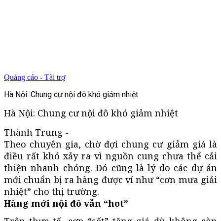
Quảng cáo - Tài trợ
Hà Nội: Chung cư nội đô khó giảm nhiệt
Hà Nội: Chung cư nội đô khó giảm nhiệt
Thành Trung -
Theo chuyên gia, chờ đợi chung cư giảm giá là
điều rất khó xảy ra vì nguồn cung chưa thể cải
thiện nhanh chóng. Đó cũng là lý do các dự án
mới chuẩn bị ra hàng được ví như “cơn mưa giải
nhiệt” cho thị trường.
Hàng mới nội đô vẫn “hot”
Trên thực tế, cơn “sốt” tăng giá dù không còn