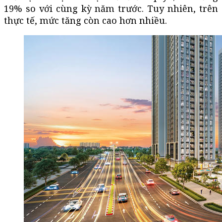
19% so với cùng kỳ năm trước. Tuy nhiên, trên
thực tế, mức tăng còn cao hơn nhiều.