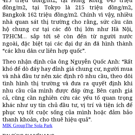
đồng/m2, tại Tokyo là 215 triệu đồng/m2,
Bangkok 162 triệu đồng/m2. Chính vì vậy, nhiều
nhà quan sát thị trường cho rằng, sức cầu căn
hộ chung cư tại các đô thị lớn như Hà Nội,
TP.HCM… sắp tới sẽ còn đến từ người nước
ngoài, đặc biệt tại các đại dự án đã hình thành
“các khu dân cư liên hợp quốc”.
Theo nhận định của ông Nguyễn Quốc Anh: “Rất
khó để dò đáy hay đỉnh giá chung cư, người mua
và nhà đầu tư nên xác định rõ nhu cầu, theo dõi
tình hình thị trường và đưa ra quyết định khi
nhu cầu của mình được đáp ứng. Bên cạnh giá
cả, cũng cần nghiên cứu các yếu tố quan trọng
khác như uy tín chủ đầu tư, vị trí và tiện ích để
phục vụ tốt cuộc sống của mình hoặc đảm bảo
thanh khoản, cho thuê hiệu quả”.
MIK Group
The Sola Park