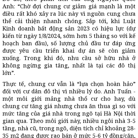
Anh: “Chờ đợi chung cư giảm giá mạnh là một
điều rất khó xảy ra lúc này vì nguồn cung chưa
thể cải thiện nhanh chóng. Sắp tới, khi Luật
Kinh doanh bất động sản 2023 có hiệu lực (dự
kiến từ ngày 1/8/2024, sớm hơn 5 tháng so với kế
hoạch ban đầu), số lượng chủ đầu tư đáp ứng
được yêu cầu triển khai dự án sẽ còn giảm
xuống. Trong khi đó, nhu cầu sở hữu nhà ở
không ngừng gia tăng, nhất là tại các đô thị
lớn”.
Thực tế, chung cư vẫn là “lựa chọn hoàn hảo”
đối với cư dân đô thị vì nhiều lý do. Anh Tuấn -
một môi giới mảng nhà thổ cư cho hay, dù
chung cư tăng giá nhưng chưa ăn thua gì so với
mức tăng của giá nhà trong ngõ tại Hà Nội thời
gian qua. Theo môi giới này, nhiều ngôi nhà 3-5
tầng, nhà cũ, trong ngõ, diện tích chỉ khoảng 28-
35 m2 đang được rao bán ở mức 5-6 tỷ đồng/căn,