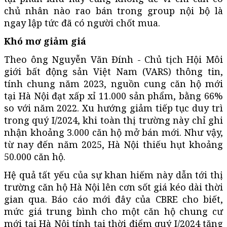
chủ nhân nào rao bán trong group nội bộ là
ngay lập tức đã có người chốt mua.
Khó mơ giảm giá
Theo ông Nguyễn Văn Đính - Chủ tịch Hội Môi
giới bất động sản Việt Nam (VARS) thông tin,
tính chung năm 2023, nguồn cung căn hộ mới
tại Hà Nội đạt xấp xỉ 11.000 sản phẩm, bằng 66%
so với năm 2022. Xu hướng giảm tiếp tục duy trì
trong quý I/2024, khi toàn thị trường này chỉ ghi
nhận khoảng 3.000 căn hộ mở bán mới. Như vậy,
từ nay đến năm 2025, Hà Nội thiếu hụt khoảng
50.000 căn hộ.
Hệ quả tất yếu của sự khan hiếm này dẫn tới thị
trường căn hộ Hà Nội lên cơn sốt giá kéo dài thời
gian qua. Báo cáo mới đây của CBRE cho biết,
mức giá trung bình cho một căn hộ chung cư
mới tại Hà Nội tính tại thời điểm quý I/2024 tăng