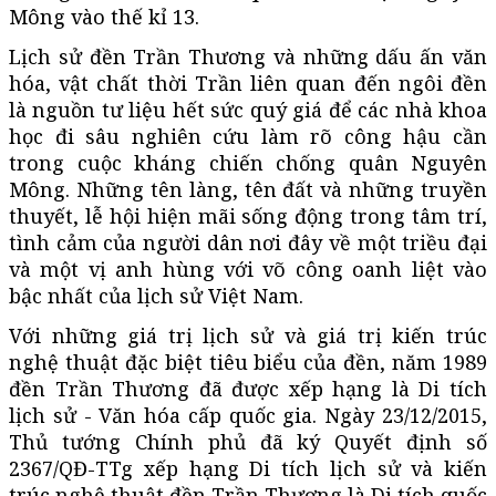
Mông vào thế kỉ 13.
Lịch sử đền Trần Thương và những dấu ấn văn
hóa, vật chất thời Trần liên quan đến ngôi đền
là nguồn tư liệu hết sức quý giá để các nhà khoa
học đi sâu nghiên cứu làm rõ công hậu cần
trong cuộc kháng chiến chống quân Nguyên
Mông. Những tên làng, tên đất và những truyền
thuyết, lễ hội hiện mãi sống động trong tâm trí,
tình cảm của người dân nơi đây về một triều đại
và một vị anh hùng với võ công oanh liệt vào
bậc nhất của lịch sử Việt Nam.
Với những giá trị lịch sử và giá trị kiến trúc
nghệ thuật đặc biệt tiêu biểu của đền, năm 1989
đền Trần Thương đã được xếp hạng là Di tích
lịch sử - Văn hóa cấp quốc gia. Ngày 23/12/2015,
Thủ tướng Chính phủ đã ký Quyết định số
2367/QĐ-TTg xếp hạng Di tích lịch sử và kiến
trúc nghệ thuật đền Trần Thương là Di tích quốc