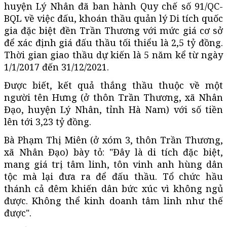
huyện Lý Nhân đã ban hành Quy chế số 91/QC-
BQL về việc đấu, khoán thầu quản lý Di tích quốc
gia đặc biệt đền Trần Thương với mức giá cơ sở
để xác định giá đấu thầu tối thiểu là 2,5 tỷ đồng.
Thời gian giao thầu dự kiến là 5 năm kể từ ngày
1/1/2017 đến 31/12/2021.
Được biết, kết quả thắng thầu thuộc về một
người tên Hưng (ở thôn Trần Thương, xã Nhân
Đạo, huyện Lý Nhân, tỉnh Hà Nam) với số tiền
lên tới 3,23 tỷ đồng.
Bà Phạm Thị Miên (ở xóm 3, thôn Trần Thương,
xã Nhân Đạo) bày tỏ: "Đây là di tích đặc biệt,
mang giá trị tâm linh, tôn vinh anh hùng dân
tộc mà lại đưa ra để đấu thầu. Tổ chức hầu
thánh cả đêm khiến dân bức xúc vì không ngủ
được. Không thể kinh doanh tâm linh như thế
được".