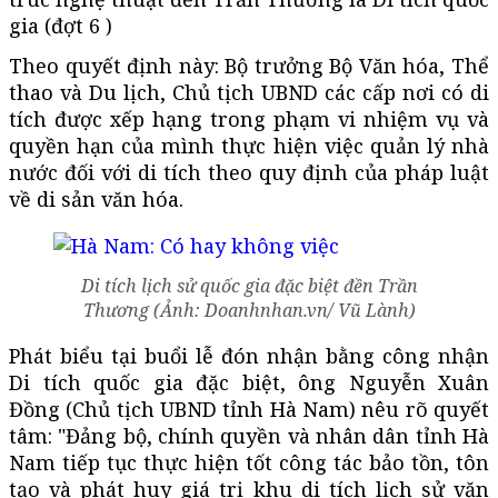
gia (đợt 6 )
Theo quyết định này: Bộ trưởng Bộ Văn hóa, Thể
thao và Du lịch, Chủ tịch UBND các cấp nơi có di
tích được xếp hạng trong phạm vi nhiệm vụ và
quyền hạn của mình thực hiện việc quản lý nhà
nước đối với di tích theo quy định của pháp luật
về di sản văn hóa.
Di tích lịch sử quốc gia đặc biệt đền Trần
Thương (Ảnh: Doanhnhan.vn/ Vũ Lành)
Phát biểu tại buổi lễ đón nhận bằng công nhận
Di tích quốc gia đặc biệt, ông Nguyễn Xuân
Đồng (Chủ tịch UBND tỉnh Hà Nam) nêu rõ quyết
tâm: "Đảng bộ, chính quyền và nhân dân tỉnh Hà
Nam tiếp tục thực hiện tốt công tác bảo tồn, tôn
tạo và phát huy giá trị khu di tích lịch sử văn