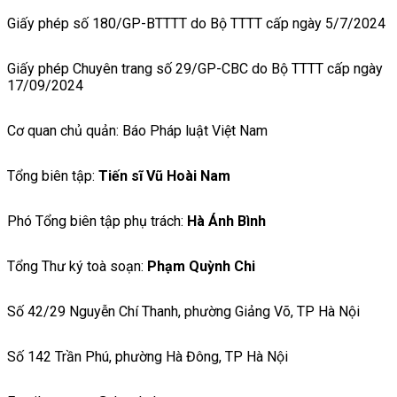
Giấy phép số 180/GP-BTTTT do Bộ TTTT cấp ngày 5/7/2024
Giấy phép Chuyên trang số 29/GP-CBC do Bộ TTTT cấp ngày
17/09/2024
Cơ quan chủ quản: Báo Pháp luật Việt Nam
Tổng biên tập:
Tiến sĩ Vũ Hoài Nam
Phó Tổng biên tập phụ trách:
Hà Ánh Bình
Tổng Thư ký toà soạn:
Phạm Quỳnh Chi
Số 42/29 Nguyễn Chí Thanh, phường Giảng Võ, TP Hà Nội
Số 142 Trần Phú, phường Hà Đông, TP Hà Nội