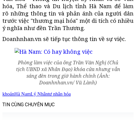
hóa, Thể thao và Du lịch tỉnh Hà Nam để làm
rõ những thông tin và phản ánh của người dân
trước việc "thương mại hóa" một di tích có nhiều
ý nghĩa như đền Trần Thương.
Doanhnhan.vn sẽ tiếp tục thông tin về sự việc.
Phòng làm việc của ông Trần Văn Nghị (Chủ
tịch UBND xã Nhân Đạo) khóa cửa nhưng vẫn
sáng đèn trong giờ hành chính (Ảnh:
Doanhnhan.vn/ Vũ Lành)
khoán
Hà Nam
Lý Nhân
tư nhân hóa
TIN CÙNG CHUYÊN MỤC