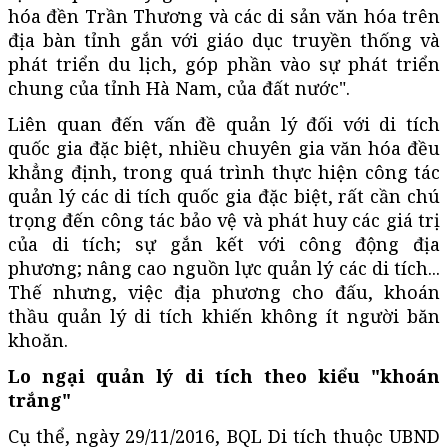
hóa đền Trần Thương và các di sản văn hóa trên
địa bàn tỉnh gắn với giáo dục truyền thống và
phát triển du lịch, góp phần vào sự phát triển
chung của tỉnh Hà Nam, của đất nước".
Liên quan đến vấn đề quản lý đối với di tích
quốc gia đặc biệt, nhiều chuyên gia văn hóa đều
khẳng định, trong quá trình thực hiện công tác
quản lý các di tích quốc gia đặc biệt, rất cần chú
trọng đến công tác bảo vệ và phát huy các giá trị
của di tích; sự gắn kết với công động địa
phương; nâng cao nguồn lực quản lý các di tích...
Thế nhưng, việc địa phương cho đấu, khoán
thầu quản lý di tích khiến không ít người băn
khoăn.
Lo ngại quản lý di tích theo kiểu "khoán
trắng"
Cụ thể, ngày 29/11/2016, BQL Di tích thuộc UBND