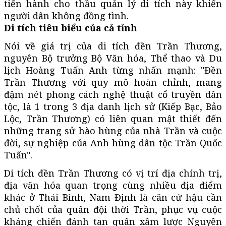
tiến hành cho thầu quản lý di tích này khiến
người dân không đồng tình.
Di tích tiêu biểu của cả tỉnh
Nói về giá trị của di tích đền Trần Thương,
nguyên Bộ trưởng Bộ Văn hóa, Thể thao và Du
lịch Hoàng Tuấn Anh từng nhấn mạnh: "Đền
Trần Thương với quy mô hoàn chỉnh, mang
đậm nét phong cách nghệ thuật cổ truyền dân
tộc, là 1 trong 3 địa danh lịch sử (Kiếp Bạc, Bảo
Lộc, Trần Thương) có liên quan mật thiết đến
những trang sử hào hùng của nhà Trần và cuộc
đời, sự nghiệp của Anh hùng dân tộc Trần Quốc
Tuấn".
Di tích đền Trần Thương có vị trí địa chính trị,
địa văn hóa quan trọng cùng nhiều địa điểm
khác ở Thái Bình, Nam Định là căn cứ hậu cần
chủ chốt của quân đội thời Trần, phục vụ cuộc
kháng chiến đánh tan quân xâm lược Nguyên