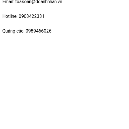
Email: toasoan@doanhnhan.vn
Hotline: 0903422331
Quảng cáo: 0989466026