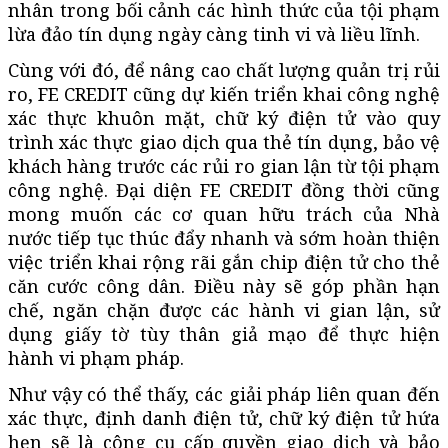
nhân trong bối cảnh các hình thức của tội phạm
lừa đảo tín dụng ngày càng tinh vi và liều lĩnh.
Cùng với đó, để nâng cao chất lượng quản trị rủi
ro, FE CREDIT cũng dự kiến triển khai công nghệ
xác thực khuôn mặt, chữ ký điện tử vào quy
trình xác thực giao dịch qua thẻ tín dụng, bảo vệ
khách hàng trước các rủi ro gian lận từ tội phạm
công nghệ. Đại diện FE CREDIT đồng thời cũng
mong muốn các cơ quan hữu trách của Nhà
nước tiếp tục thúc đẩy nhanh và sớm hoàn thiện
việc triển khai rộng rãi gắn chip điện tử cho thẻ
căn cước công dân. Điều này sẽ góp phần hạn
chế, ngăn chặn được các hành vi gian lận, sử
dụng giấy tờ tùy thân giả mạo để thực hiện
hành vi phạm pháp.
Như vậy có thể thấy, các giải pháp liên quan đến
xác thực, định danh điện tử, chữ ký điện tử hứa
hẹn sẽ là công cụ cấp quyền giao dịch và bảo