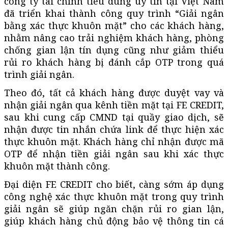
công ty tài chính tiêu dùng uy tín tại Việt Nam
đã triển khai thành công quy trình “Giải ngân
bằng xác thực khuôn mặt” cho các khách hàng,
nhằm nâng cao trải nghiệm khách hàng, phòng
chống gian lận tín dụng cũng như giảm thiểu
rủi ro khách hàng bị đánh cắp OTP trong quá
trình giải ngân.
Theo đó, tất cả khách hàng được duyệt vay và
nhận giải ngân qua kênh tiền mặt tại FE CREDIT,
sau khi cung cấp CMND tại quầy giao dịch, sẽ
nhận được tin nhắn chứa link để thực hiện xác
thực khuôn mặt. Khách hàng chỉ nhận được mã
OTP để nhận tiền giải ngân sau khi xác thực
khuôn mặt thành công.
Đại diện FE CREDIT cho biết, càng sớm áp dụng
công nghệ xác thực khuôn mặt trong quy trình
giải ngân sẽ giúp ngăn chặn rủi ro gian lận,
giúp khách hàng chủ động bảo vệ thông tin cá