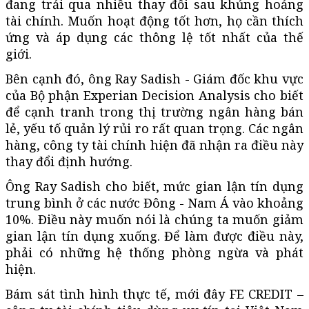
đang trải qua nhiều thay đổi sau khủng hoảng
tài chính. Muốn hoạt động tốt hơn, họ cần thích
ứng và áp dụng các thông lệ tốt nhất của thế
giới.
Bên cạnh đó, ông Ray Sadish - Giám đốc khu vực
của Bộ phận Experian Decision Analysis cho biết
để cạnh tranh trong thị trường ngân hàng bán
lẻ, yếu tố quản lý rủi ro rất quan trọng. Các ngân
hàng, công ty tài chính hiện đã nhận ra điều này
thay đổi định hướng.
Ông Ray Sadish cho biết, mức gian lận tín dụng
trung bình ở các nước Đông - Nam Á vào khoảng
10%. Điều này muốn nói là chúng ta muốn giảm
gian lận tín dụng xuống. Để làm được điều này,
phải có những hệ thống phòng ngừa và phát
hiện.
Bám sát tình hình thực tế, mới đây FE CREDIT –