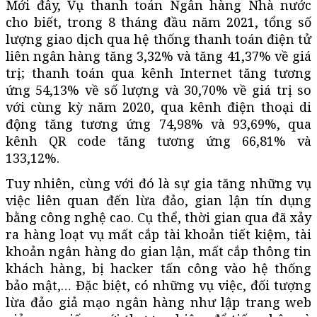
Mới đây, Vụ thanh toán Ngân hàng Nhà nước
cho biết, trong 8 tháng đầu năm 2021, tổng số
lượng giao dịch qua hệ thống thanh toán điện tử
liên ngân hàng tăng 3,32% và tăng 41,37% về giá
trị; thanh toán qua kênh Internet tăng tương
ứng 54,13% về số lượng và 30,70% về giá trị so
với cùng kỳ năm 2020, qua kênh điện thoại di
động tăng tương ứng 74,98% và 93,69%, qua
kênh QR code tăng tương ứng 66,81% và
133,12%.
Tuy nhiên, cùng với đó là sự gia tăng những vụ
việc liên quan đến lừa đảo, gian lận tín dụng
bằng công nghệ cao. Cụ thể, thời gian qua đã xảy
ra hàng loạt vụ mất cắp tài khoản tiết kiệm, tài
khoản ngân hàng do gian lận, mất cắp thông tin
khách hàng, bị hacker tấn công vào hệ thống
bảo mật,… Đặc biệt, có những vụ việc, đối tượng
lừa đảo giả mạo ngân hàng như lập trang web