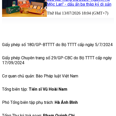
Mộc Lan” - dấu ấn ba thập kỷ di sản
Thứ Hai 13/07/2026 18:04 (GMT+7)
Giấy phép số 180/GP-BTTTT do Bộ TTTT cấp ngày 5/7/2024
Giấy phép Chuyên trang số 29/GP-CBC do Bộ TTTT cấp ngày
17/09/2024
Cơ quan chủ quản: Báo Pháp luật Việt Nam
Tổng biên tập:
Tiến sĩ Vũ Hoài Nam
Phó Tổng biên tập phụ trách:
Hà Ánh Bình
Tổng Thư ký toà soạn:
Phạm Quỳnh Chi