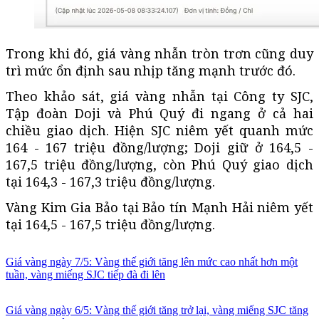
Trong khi đó, giá vàng nhẫn tròn trơn cũng duy
trì mức ổn định sau nhịp tăng mạnh trước đó.
Theo khảo sát, giá vàng nhẫn tại Công ty SJC,
Tập đoàn Doji và Phú Quý đi ngang ở cả hai
chiều giao dịch. Hiện SJC niêm yết quanh mức
164 - 167 triệu đồng/lượng; Doji giữ ở 164,5 -
167,5 triệu đồng/lượng, còn Phú Quý giao dịch
tại 164,3 - 167,3 triệu đồng/lượng.
Vàng Kim Gia Bảo tại Bảo tín Mạnh Hải niêm yết
tại 164,5 - 167,5 triệu đồng/lượng.
Giá vàng ngày 7/5: Vàng thế giới tăng lên mức cao nhất hơn một
tuần, vàng miếng SJC tiếp đà đi lên
Giá vàng ngày 6/5: Vàng thế giới tăng trở lại, vàng miếng SJC tăng