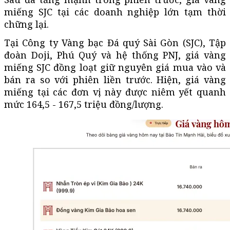
miếng SJC tại các doanh nghiệp lớn tạm thời
chững lại.
Tại Công ty Vàng bạc Đá quý Sài Gòn (SJC), Tập
đoàn Doji, Phú Quý và hệ thống PNJ, giá vàng
miếng SJC đồng loạt giữ nguyên giá mua vào và
bán ra so với phiên liền trước. Hiện, giá vàng
miếng tại các đơn vị này được niêm yết quanh
mức 164,5 - 167,5 triệu đồng/lượng.