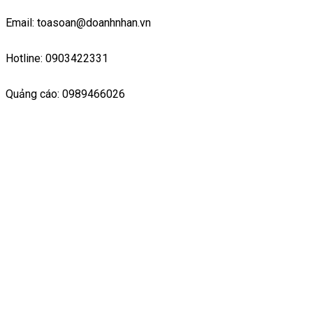
Email: toasoan@doanhnhan.vn
Hotline: 0903422331
Quảng cáo: 0989466026