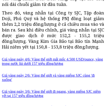
nối dài chuỗi giảm từ đầu tuần.
Theo đó, vàng nhẫn tại Công ty SJC, Tập đoàn
Doji, Phú Quý và hệ thống PNJ đồng loạt giảm
thêm 2,2 triệu đồng/lượng ở cả chiều mua vào và
bán ra. Sau khi điều chỉnh, giá vàng nhẫn tại SJC
được giao dịch ở mức 152,2 - 155,2 triệu
đồng/lượng. Vàng Kim Gia Bảo tại Bảo tín Mạnh
Hải niêm yết tại 150,8 - 153,8 triệu đồng/lượng.
Giá vàng ngày 4/6: Vàng thế giới mất mốc 4.500 USD/ounce, vàng
trong nước lùi dưới 157 triệu đồng/lượng
Giá vàng ngày 2/6: Vàng thế giới và vàng miếng SJC cùng 'đi
xuống'
Giá vàng ngày 3/6: Vàng thế giới đi ngang, vàng miếng SJC niêm
yết tại 157 triệu đồng/lượng