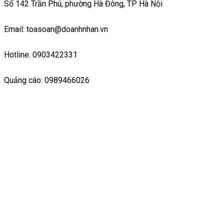
Số 142 Trần Phú, phường Hà Đông, TP Hà Nội
Email: toasoan@doanhnhan.vn
Hotline: 0903422331
Quảng cáo: 0989466026