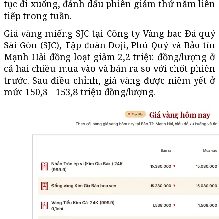
tục đi xuống, đánh dấu phiên giảm thứ năm liên
tiếp trong tuần.
Giá vàng miếng SJC tại Công ty Vàng bạc Đá quý
Sài Gòn (SJC), Tập đoàn Doji, Phú Quý và Bảo tín
Mạnh Hải đồng loạt giảm 2,2 triệu đồng/lượng ở
cả hai chiều mua vào và bán ra so với chốt phiên
trước. Sau điều chỉnh, giá vàng được niêm yết ở
mức 150,8 - 153,8 triệu đồng/lượng.