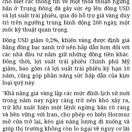
cho biết các thông tin về một thỏa thuận ngừng
bắn ở Trung Đông đã gây sức ép lên đồng USD
và lợi suất trái phiếu, qua đó hỗ trợ giá vàng duy
trì trên ngưỡng trung bình động 200 ngày, một
mốc kỹ thuật quan trọng.
Đồng USD giảm 0,2%, khiến vàng được định giá
bằng đồng bạc xanh trở nên hấp dẫn hơn đối với
các nhà đầu tư nắm giữ những đồng tiền khác.
Đồng thời, lợi suất trái phiếu Chính phủ Mỹ
giảm, bao gồm cả lợi suất trái phiếu kỳ hạn 10
năm, cũng góp phần nâng sức hấp dẫn của kim
loại quý này.
"Khả năng giá vàng lập các mức đỉnh lịch sử mới
trong năm nay ngày càng trở nên khó xảy ra,
trừ khi xuất hiện một lệnh ngừng bắn rõ ràng
và bền vững với Iran, cho phép eo biển Hormuz
mở cửa trở lại, kéo giá năng lượng đi xuống và
giúp thị trường không còn lo ngại về nguy cơ lãi