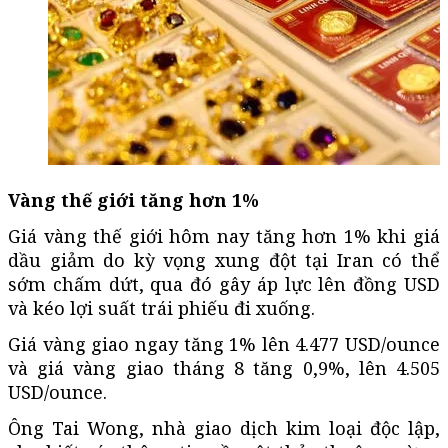
Vàng thế giới tăng hơn 1%
Giá vàng thế giới hôm nay tăng hơn 1% khi giá
dầu giảm do kỳ vọng xung đột tại Iran có thể
sớm chấm dứt, qua đó gây áp lực lên đồng USD
và kéo lợi suất trái phiếu đi xuống.
Giá vàng giao ngay tăng 1% lên 4.477 USD/ounce
và giá vàng giao tháng 8 tăng 0,9%, lên 4.505
USD/ounce.
Ông Tai Wong, nhà giao dịch kim loại độc lập,