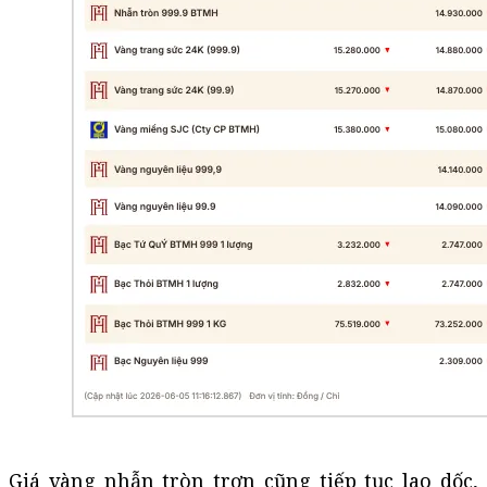
Giá vàng nhẫn tròn trơn cũng tiếp tục lao dốc,