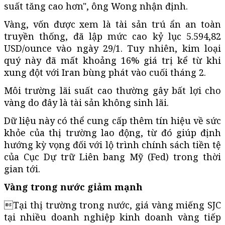
suất tăng cao hơn", ông Wong nhận định.
Vàng, vốn được xem là tài sản trú ẩn an toàn
truyền thống, đã lập mức cao kỷ lục 5.594,82
USD/ounce vào ngày 29/1. Tuy nhiên, kim loại
quý này đã mất khoảng 16% giá trị kể từ khi
xung đột với Iran bùng phát vào cuối tháng 2.
Môi trường lãi suất cao thường gây bất lợi cho
vàng do đây là tài sản không sinh lãi.
Dữ liệu này có thể cung cấp thêm tín hiệu về sức
khỏe của thị trường lao động, từ đó giúp định
hướng kỳ vọng đối với lộ trình chính sách tiền tệ
của Cục Dự trữ Liên bang Mỹ (Fed) trong thời
gian tới.
Vàng trong nước giảm mạnh
Tại thị trường trong nước, giá vàng miếng SJC
tại nhiều doanh nghiệp kinh doanh vàng tiếp