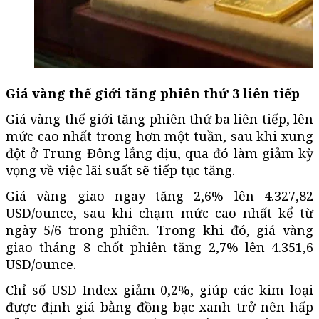
Giá vàng thế giới tăng phiên thứ 3 liên tiếp
Giá vàng thế giới tăng phiên thứ ba liên tiếp, lên
mức cao nhất trong hơn một tuần, sau khi xung
đột ở Trung Đông lắng dịu, qua đó làm giảm kỳ
vọng về việc lãi suất sẽ tiếp tục tăng.
Giá vàng giao ngay tăng 2,6% lên 4.327,82
USD/ounce, sau khi chạm mức cao nhất kể từ
ngày 5/6 trong phiên. Trong khi đó, giá vàng
giao tháng 8 chốt phiên tăng 2,7% lên 4.351,6
USD/ounce.
Chỉ số USD Index giảm 0,2%, giúp các kim loại
được định giá bằng đồng bạc xanh trở nên hấp