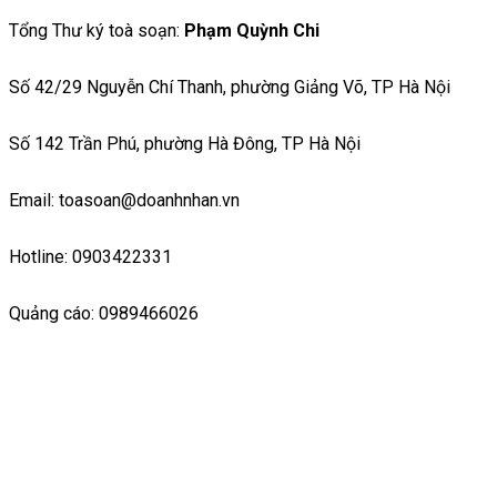
Tổng Thư ký toà soạn:
Phạm Quỳnh Chi
Số 42/29 Nguyễn Chí Thanh, phường Giảng Võ, TP Hà Nội
Số 142 Trần Phú, phường Hà Đông, TP Hà Nội
Email: toasoan@doanhnhan.vn
Hotline: 0903422331
Quảng cáo: 0989466026