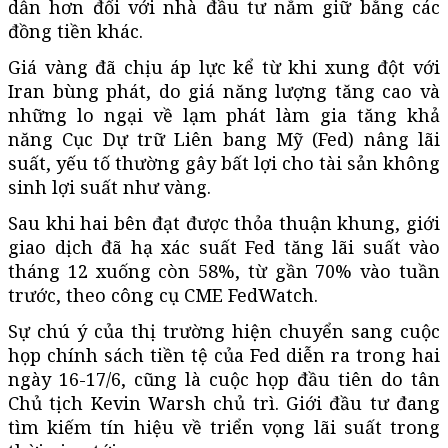
dẫn hơn đối với nhà đầu tư nắm giữ bằng các
đồng tiền khác.
Giá vàng đã chịu áp lực kể từ khi xung đột với
Iran bùng phát, do giá năng lượng tăng cao và
những lo ngại về lạm phát làm gia tăng khả
năng Cục Dự trữ Liên bang Mỹ (Fed) nâng lãi
suất, yếu tố thường gây bất lợi cho tài sản không
sinh lợi suất như vàng.
Sau khi hai bên đạt được thỏa thuận khung, giới
giao dịch đã hạ xác suất Fed tăng lãi suất vào
tháng 12 xuống còn 58%, từ gần 70% vào tuần
trước, theo công cụ CME FedWatch.
Sự chú ý của thị trường hiện chuyển sang cuộc
họp chính sách tiền tệ của Fed diễn ra trong hai
ngày 16-17/6, cũng là cuộc họp đầu tiên do tân
Chủ tịch Kevin Warsh chủ trì. Giới đầu tư đang
tìm kiếm tín hiệu về triển vọng lãi suất trong