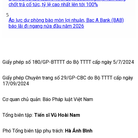
chốt trả cổ tức, tỷ lệ cao nhất lên tới 100%
5
Áp lực dự phòng bào mòn lợi nhuận, Bac A Bank (BAB)
báo lãi đi ngang nửa đầu năm 2026
Giấy phép số 180/GP-BTTTT do Bộ TTTT cấp ngày 5/7/2024
Giấy phép Chuyên trang số 29/GP-CBC do Bộ TTTT cấp ngày
17/09/2024
Cơ quan chủ quản: Báo Pháp luật Việt Nam
Tổng biên tập:
Tiến sĩ Vũ Hoài Nam
Phó Tổng biên tập phụ trách:
Hà Ánh Bình