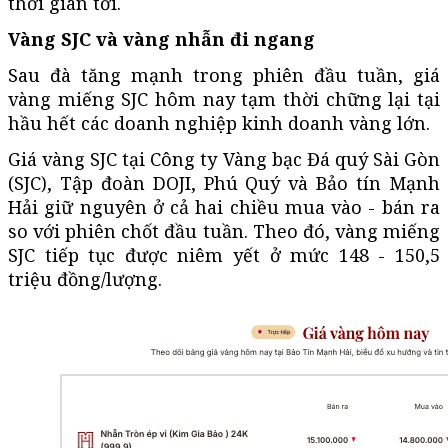
thời gian tới.
Vàng SJC và vàng nhẫn đi ngang
Sau đà tăng mạnh trong phiên đầu tuần, giá
vàng miếng SJC hôm nay tạm thời chững lại tại
hầu hết các doanh nghiệp kinh doanh vàng lớn.
Giá vàng SJC tại Công ty Vàng bạc Đá quý Sài Gòn
(SJC), Tập đoàn DOJI, Phú Quý và Bảo tín Mạnh
Hải giữ nguyên ở cả hai chiều mua vào - bán ra
so với phiên chốt đầu tuần. Theo đó, vàng miếng
SJC tiếp tục được niêm yết ở mức 148 - 150,5
triệu đồng/lượng.