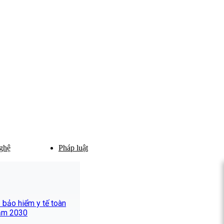
ghệ
Pháp luật
ủ bảo hiểm y tế toàn
ăm 2030