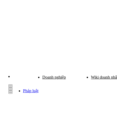
Doanh nghiệp
Wiki doanh nh
Pháp luật