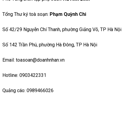
Tổng Thư ký toà soạn:
Phạm Quỳnh Chi
Số 42/29 Nguyễn Chí Thanh, phường Giảng Võ, TP Hà Nội
Số 142 Trần Phú, phường Hà Đông, TP Hà Nội
Email: toasoan@doanhnhan.vn
Hotline: 0903422331
Quảng cáo: 0989466026