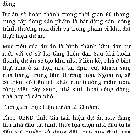
đồng.
Dự án sẽ hoàn thành trong thời gian 60 tháng,
cung cấp dòng sản phẩm là bất động sản, công
trình thương mại dịch vụ trong phạm vi khu đất
thực hiện dự án.
Mục tiêu của dự án là hình thành khu dân cư
mới với cơ sở hạ tầng hiện đại. Sau khi hoàn
thành, dự án sẽ tạo khu nhà ở liền kề, nhà ở biệt
thự, nhà ở xã hội, nhà tái định cư, khách sạn,
nhà hàng, trung tâm thương mại. Ngoài ra, sẽ
có thêm có tiện ích khác như trường mầm non,
công viên cây xanh, nhà sinh hoạt cộng đồng,
nhà họp tổ dân phố…
Thời gian thực hiện dự án là 50 năm.
Theo UBND tỉnh Gia Lai, hiện dự án này đang
tìm nhà đầu tư, hình thức lựa chọn nhà đầu tư là
đấu giá quyền sử dụng đất theo quy định của