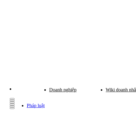
Doanh nghiệp
Wiki doanh nh
Pháp luật