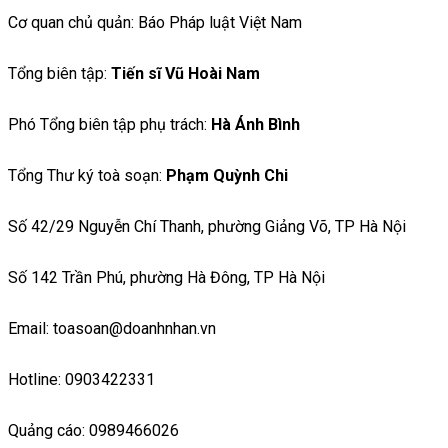
Cơ quan chủ quản: Báo Pháp luật Việt Nam
Tổng biên tập:
Tiến sĩ Vũ Hoài Nam
Phó Tổng biên tập phụ trách:
Hà Ánh Bình
Tổng Thư ký toà soạn:
Phạm Quỳnh Chi
Số 42/29 Nguyễn Chí Thanh, phường Giảng Võ, TP Hà Nội
Số 142 Trần Phú, phường Hà Đông, TP Hà Nội
Email: toasoan@doanhnhan.vn
Hotline: 0903422331
Quảng cáo: 0989466026