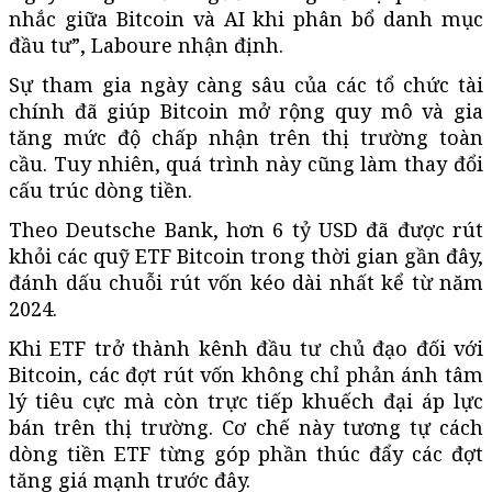
nhắc giữa Bitcoin và AI khi phân bổ danh mục
đầu tư”, Laboure nhận định.
Sự tham gia ngày càng sâu của các tổ chức tài
chính đã giúp Bitcoin mở rộng quy mô và gia
tăng mức độ chấp nhận trên thị trường toàn
cầu. Tuy nhiên, quá trình này cũng làm thay đổi
cấu trúc dòng tiền.
Theo Deutsche Bank, hơn 6 tỷ USD đã được rút
khỏi các quỹ ETF Bitcoin trong thời gian gần đây,
đánh dấu chuỗi rút vốn kéo dài nhất kể từ năm
2024.
Khi ETF trở thành kênh đầu tư chủ đạo đối với
Bitcoin, các đợt rút vốn không chỉ phản ánh tâm
lý tiêu cực mà còn trực tiếp khuếch đại áp lực
bán trên thị trường. Cơ chế này tương tự cách
dòng tiền ETF từng góp phần thúc đẩy các đợt
tăng giá mạnh trước đây.