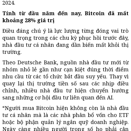
2024.
Tính từ đầu năm đến nay, Bitcoin đã mất
khoảng 28% giá trị
Điều đáng chú ý là lực lượng từng đóng vai trò
quan trọng trong các chu kỳ phục hồi trước đây,
nhà đầu tư cá nhân đang dần biến mất khỏi thị
trường.
Theo Deutsche Bank, nguồn nhà đầu tư mới từ
nhóm nhỏ lẻ gần như cạn kiệt đúng thời điểm
nhu cầu từ các tổ chức bắt đầu suy yếu. Thay vì
quay lại thị trường tiền số sau các nhịp điều
chỉnh, nhiều nhà đầu tư hiện chuyển hướng
sang những cơ hội đầu tư liên quan đến AI.
“Người mua Bitcoin hiện không còn là nhà đầu
tư cá nhân mà là các nhà phân bổ vốn cho ETF
hoặc bộ phận quản lý ngân quỹ doanh nghiệp.
Ngày càng nhiều người trong số họ phải cân