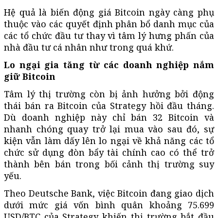
Hệ quả là biến động giá Bitcoin ngày càng phụ
thuộc vào các quyết định phân bổ danh mục của
các tổ chức đầu tư thay vì tâm lý hưng phấn của
nhà đầu tư cá nhân như trong quá khứ.
Lo ngại gia tăng từ các doanh nghiệp nắm
giữ Bitcoin
Tâm lý thị trường còn bị ảnh hưởng bởi động
thái bán ra Bitcoin của Strategy hồi đầu tháng.
Dù doanh nghiệp này chỉ bán 32 Bitcoin và
nhanh chóng quay trở lại mua vào sau đó, sự
kiện vẫn làm dấy lên lo ngại về khả năng các tổ
chức sử dụng đòn bẩy tài chính cao có thể trở
thành bên bán trong bối cảnh thị trường suy
yếu.
Theo Deutsche Bank, việc Bitcoin đang giao dịch
dưới mức giá vốn bình quân khoảng 75.699
USD/BTC của Strategy khiến thị trường bắt đầu