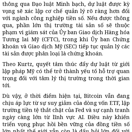
thông qua Đạo luật Minh bạch, dự luật được kỳ
vọng sẽ xác lập cơ chế quản lý rõ ràng hơn đối
với ngành công nghiệp tiền số. Nếu được thông
qua, phần lớn thị trường tài sản số sẽ thuộc
phạm vi giám sát của Ủy ban Giao dịch Hàng hóa
Tương lai Mỹ (CFTC), trong khi Ủy ban Chứng
khoán và Giao dịch Mỹ (SEC) tiếp tục quản lý các
tài sản được phân loại là chứng khoán.
Theo Kurtz, quyết tâm thúc đẩy dự luật từ giới
lập pháp Mỹ có thể trở thành yếu tố hỗ trợ quan
trọng đối với tâm lý thị trường trong thời gian
tới.
Dù vậy, ở thời điểm hiện tại, Bitcoin vẫn đang
chịu áp lực từ sự suy giảm của dòng vốn ETF, lập
trường tiền tệ thắt chặt của Fed và sự cạnh tranh
ngày càng lớn từ lĩnh vực AI. Điều này khiến
triển vọng phục hồi bền vững của đồng tiền số
lớn nhất thế giới vẫn còn là dấu hỏi lớn đối với