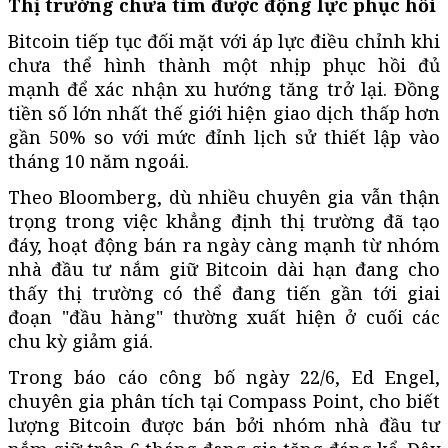
Thị trường chưa tìm được động lực phục hồi
Bitcoin tiếp tục đối mặt với áp lực điều chỉnh khi
chưa thể hình thành một nhịp phục hồi đủ
mạnh để xác nhận xu hướng tăng trở lại. Đồng
tiền số lớn nhất thế giới hiện giao dịch thấp hơn
gần 50% so với mức đỉnh lịch sử thiết lập vào
tháng 10 năm ngoái.
Theo Bloomberg, dù nhiều chuyên gia vẫn thận
trọng trong việc khẳng định thị trường đã tạo
đáy, hoạt động bán ra ngày càng mạnh từ nhóm
nhà đầu tư nắm giữ Bitcoin dài hạn đang cho
thấy thị trường có thể đang tiến gần tới giai
đoạn "đầu hàng" thường xuất hiện ở cuối các
chu kỳ giảm giá.
Trong báo cáo công bố ngày 22/6, Ed Engel,
chuyên gia phân tích tại Compass Point, cho biết
lượng Bitcoin được bán bởi nhóm nhà đầu tư