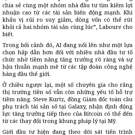
chia sẻ cùng một nhóm nhà đầu tư tìm kiếm lợi
nhuận cao từ các tài sản biến động mạnh. Khi
khẩu vị rủi ro suy giảm, dòng vốn có thể rút
khỏi cả hai nhóm tài sản cùng lúc”, Laboure cho
biết.
Trong bối cảnh đó, AI đang nổi lên như một lựa
chọn hấp dẫn hơn đối với nhiều nhà đầu tư tổ
chức nhờ tiềm năng tăng trưởng rõ ràng và sự
hậu thuẫn mạnh mẽ từ các tập đoàn công nghệ
hàng đầu thế giới.
Ở chiều ngược lại, một số chuyên gia cho rằng
thị trường tiền số vẫn còn những yếu tố hỗ trợ
tiềm năng. Steve Kurtz, đồng Giám đốc toàn cầu
phụ trách tài sản số tại Galaxy, nhận định động
lực tăng trưởng tiếp theo của Bitcoin có thể đến
từ các thay đổi trong khung pháp lý tại Mỹ.
Giới đầu tư hiện đang theo dõi sát tiến trình