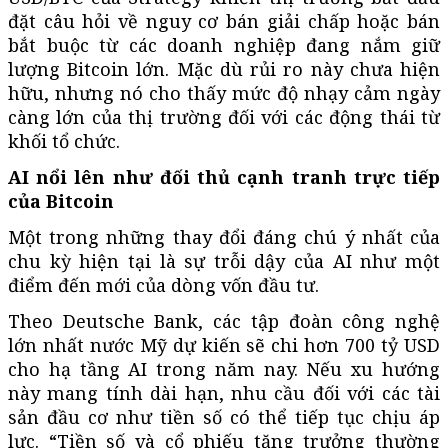
đặt câu hỏi về nguy cơ bán giải chấp hoặc bán
bắt buộc từ các doanh nghiệp đang nắm giữ
lượng Bitcoin lớn. Mặc dù rủi ro này chưa hiện
hữu, nhưng nó cho thấy mức độ nhạy cảm ngày
càng lớn của thị trường đối với các động thái từ
khối tổ chức.
AI nổi lên như đối thủ cạnh tranh trực tiếp
của Bitcoin
Một trong những thay đổi đáng chú ý nhất của
chu kỳ hiện tại là sự trỗi dậy của AI như một
điểm đến mới của dòng vốn đầu tư.
Theo Deutsche Bank, các tập đoàn công nghệ
lớn nhất nước Mỹ dự kiến sẽ chi hơn 700 tỷ USD
cho hạ tầng AI trong năm nay. Nếu xu hướng
này mang tính dài hạn, nhu cầu đối với các tài
sản đầu cơ như tiền số có thể tiếp tục chịu áp
lực. “Tiền số và cổ phiếu tăng trưởng thường