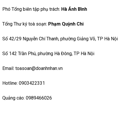
Phó Tổng biên tập phụ trách:
Hà Ánh Bình
Tổng Thư ký toà soạn:
Phạm Quỳnh Chi
Số 42/29 Nguyễn Chí Thanh, phường Giảng Võ, TP Hà Nội
Số 142 Trần Phú, phường Hà Đông, TP Hà Nội
Email: toasoan@doanhnhan.vn
Hotline: 0903422331
Quảng cáo: 0989466026