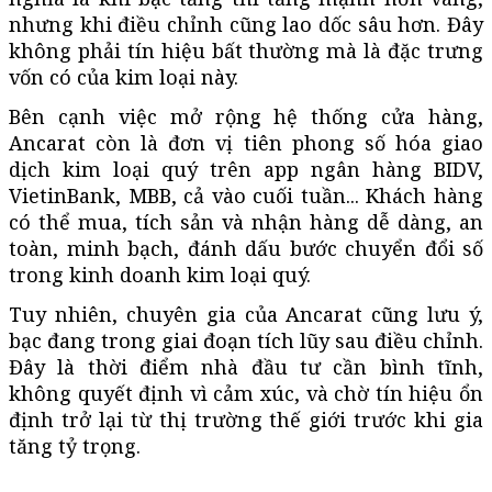
nhưng khi điều chỉnh cũng lao dốc sâu hơn. Đây
không phải tín hiệu bất thường mà là đặc trưng
vốn có của kim loại này.
Bên cạnh việc mở rộng hệ thống cửa hàng,
Ancarat còn là đơn vị tiên phong số hóa giao
dịch kim loại quý trên app ngân hàng BIDV,
VietinBank, MBB, cả vào cuối tuần... Khách hàng
có thể mua, tích sản và nhận hàng dễ dàng, an
toàn, minh bạch, đánh dấu bước chuyển đổi số
trong kinh doanh kim loại quý.
Tuy nhiên, chuyên gia của Ancarat cũng lưu ý,
bạc đang trong giai đoạn tích lũy sau điều chỉnh.
Đây là thời điểm nhà đầu tư cần bình tĩnh,
không quyết định vì cảm xúc, và chờ tín hiệu ổn
định trở lại từ thị trường thế giới trước khi gia
tăng tỷ trọng.