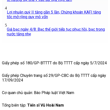
4
Lợi nhuận quý II tăng gần 5 lần, Chứng khoán KAFI tăng
tốc mở rộng quy mô vốn
5
Giá bạc ngày 4/8: Bạc thế giới tiếp tục phục hồi, bạc trong
nước tăng nhẹ
Giấy phép số 180/GP-BTTTT do Bộ TTTT cấp ngày 5/7/2024
Giấy phép Chuyên trang số 29/GP-CBC do Bộ TTTT cấp ngày
17/09/2024
Cơ quan chủ quản: Báo Pháp luật Việt Nam
Tổng biên tập:
Tiến sĩ Vũ Hoài Nam