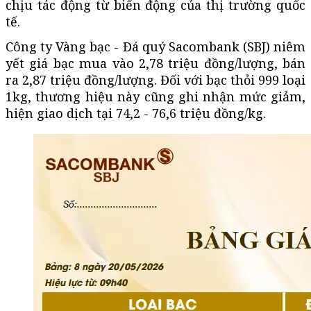
chịu tác động từ biến động của thị trường quốc
tế.
Công ty Vàng bạc - Đá quý Sacombank (SBJ) niêm
yết giá bạc mua vào 2,78 triệu đồng/lượng, bán
ra 2,87 triệu đồng/lượng. Đối với bạc thỏi 999 loại
1kg, thương hiệu này cũng ghi nhận mức giảm,
hiện giao dịch tại 74,2 - 76,6 triệu đồng/kg.