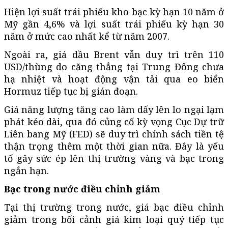
Hiện lợi suất trái phiếu kho bạc kỳ hạn 10 năm ở
Mỹ gần 4,6% và lợi suất trái phiếu kỳ hạn 30
năm ở mức cao nhất kể từ năm 2007.
Ngoài ra, giá dầu Brent vẫn duy trì trên 110
USD/thùng do căng thẳng tại Trung Đông chưa
hạ nhiệt và hoạt động vận tải qua eo biển
Hormuz tiếp tục bị gián đoạn.
Giá năng lượng tăng cao làm dấy lên lo ngại lạm
phát kéo dài, qua đó củng cố kỳ vọng Cục Dự trữ
Liên bang Mỹ (FED) sẽ duy trì chính sách tiền tệ
thận trọng thêm một thời gian nữa. Đây là yếu
tố gây sức ép lên thị trường vàng và bạc trong
ngắn hạn.
Bạc trong nước điều chỉnh giảm
Tại thị trường trong nước, giá bạc điều chỉnh
giảm trong bối cảnh giá kim loại quý tiếp tục