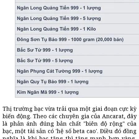
Thị trường bạc vừa trải qua một giai đoạn cực kỳ
biến động. Theo các chuyên gia của Ancarat, đây
là phản ánh đúng bản chất "biên độ rộng" của
bạc, một tài sản có 'hệ số beta cao'. Điều đó đồng
nghĩa là khi bạc tăng thì tăng mạnh hơn vàng,