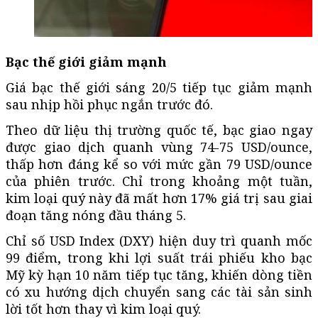
Bạc thế giới giảm mạnh
Giá bạc thế giới sáng 20/5 tiếp tục giảm mạnh
sau nhịp hồi phục ngắn trước đó.
Theo dữ liệu thị trường quốc tế, bạc giao ngay
được giao dịch quanh vùng 74-75 USD/ounce,
thấp hơn đáng kể so với mức gần 79 USD/ounce
của phiên trước. Chỉ trong khoảng một tuần,
kim loại quý này đã mất hơn 17% giá trị sau giai
đoạn tăng nóng đầu tháng 5.
Chỉ số USD Index (DXY) hiện duy trì quanh mốc
99 điểm, trong khi lợi suất trái phiếu kho bạc
Mỹ kỳ hạn 10 năm tiếp tục tăng, khiến dòng tiền
có xu hướng dịch chuyển sang các tài sản sinh
lời tốt hơn thay vì kim loại quý.