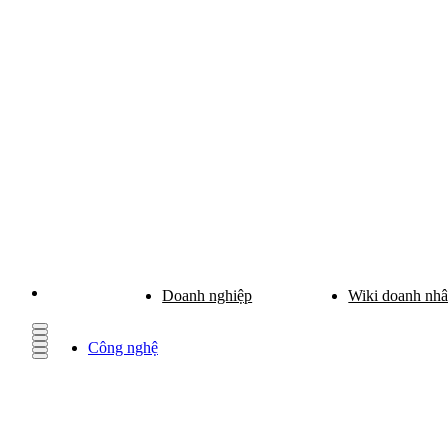
Doanh nghiệp
Wiki doanh nh
Công nghệ