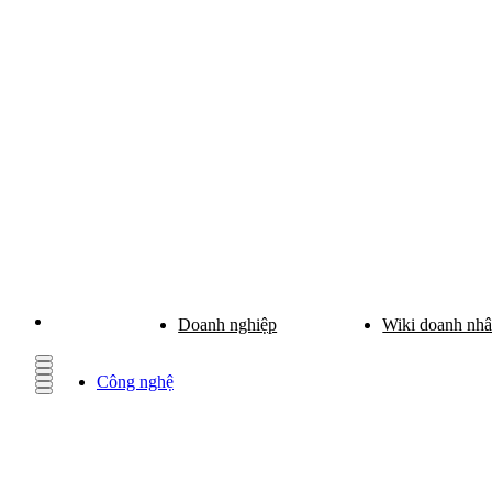
Doanh nghiệp
Wiki doanh nh
Công nghệ