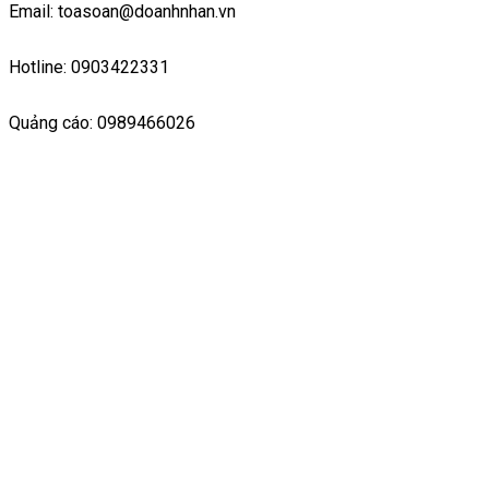
Email: toasoan@doanhnhan.vn
Hotline: 0903422331
Quảng cáo: 0989466026