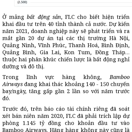
Ở mảng
bất động sản
, FLC cho biết hiện triển
khai đầu tư trên 40 tỉnh thành cả nước. Dự kiến
năm 2021, doanh nghiệp này sẽ phát triển và ra
mắt gần 20 dự án tại các thị trường Hà Nội,
Quảng Ninh, Vĩnh Phúc, Thanh Hoá, Bình Định,
Quảng Bình, Gia Lai, Kon Tum, Đồng Tháp…
thuộc hai phân khúc chiến lược là bất động nghỉ
dưỡng và đô thị.
Trong lĩnh vực hàng không,
Bamboo
Airways
đang khai thác khoảng 140 - 150 chuyến
bay/ngày, tăng gấp gần 2 lần so với năm trước
đó.
Trước đó, trên báo cáo tài chính riêng đã soát
xét bán niên năm 2020, FLC đã phải trích lập dự
phòng 1.145 tỷ đồng cho khoản đầu tư vào
Bamboo Airways. Hãng hàng không này cũng là