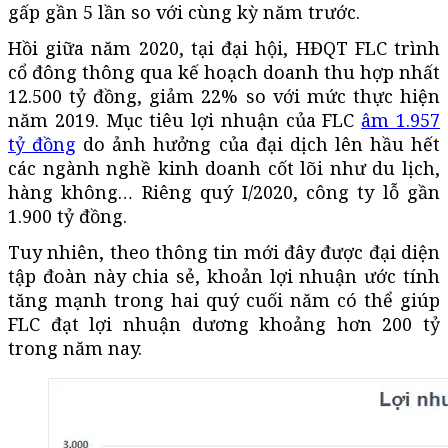
gấp gần 5 lần so với cùng kỳ năm trước.
Hồi giữa năm 2020, tại đại hội, HĐQT FLC trình
cổ đông thông qua kế hoạch doanh thu hợp nhất
12.500 tỷ đồng, giảm 22% so với mức thực hiện
năm 2019. Mục tiêu lợi nhuận của FLC
âm 1.957
tỷ đồng
do ảnh hưởng của đại dịch lên hầu hết
các ngành nghề kinh doanh cốt lõi như du lịch,
hàng không… Riêng quý I/2020, công ty lỗ gần
1.900 tỷ đồng.
Tuy nhiên, theo thông tin mới đây được đại diện
tập đoàn này chia sẻ, khoản lợi nhuận ước tính
tăng mạnh trong hai quý cuối năm có thể giúp
FLC đạt lợi nhuận dương khoảng hơn 200 tỷ
trong năm nay.