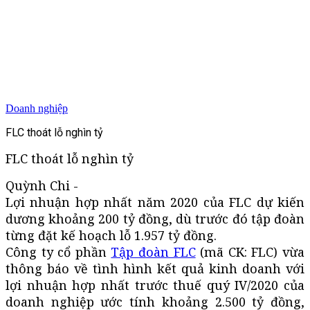
Doanh nghiệp
FLC thoát lỗ nghìn tỷ
FLC thoát lỗ nghìn tỷ
Quỳnh Chi -
Lợi nhuận hợp nhất năm 2020 của FLC dự kiến
dương khoảng 200 tỷ đồng, dù trước đó tập đoàn
từng đặt kế hoạch lỗ 1.957 tỷ đồng.
Công ty cổ phần
Tập đoàn FLC
(mã CK: FLC) vừa
thông báo về tình hình kết quả kinh doanh với
lợi nhuận hợp nhất trước thuế quý IV/2020 của
doanh nghiệp ước tính khoảng 2.500 tỷ đồng,