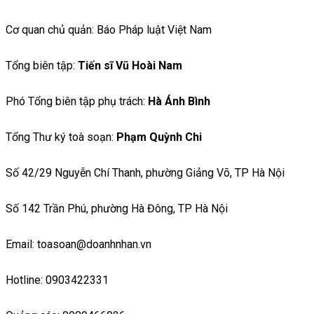
Cơ quan chủ quản: Báo Pháp luật Việt Nam
Tổng biên tập:
Tiến sĩ Vũ Hoài Nam
Phó Tổng biên tập phụ trách:
Hà Ánh Bình
Tổng Thư ký toà soạn:
Phạm Quỳnh Chi
Số 42/29 Nguyễn Chí Thanh, phường Giảng Võ, TP Hà Nội
Số 142 Trần Phú, phường Hà Đông, TP Hà Nội
Email: toasoan@doanhnhan.vn
Hotline: 0903422331