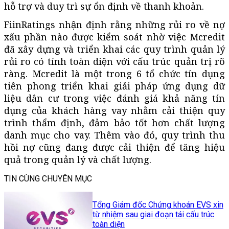
hỗ trợ và duy trì sự ổn định về thanh khoản.
FiinRatings nhận định rằng những rủi ro về nợ
xấu phần nào được kiểm soát nhờ việc Mcredit
đã xây dựng và triển khai các quy trình quản lý
rủi ro có tính toàn diện với cấu trúc quản trị rõ
ràng. Mcredit là một trong 6 tổ chức tín dụng
tiên phong triển khai giải pháp ứng dụng dữ
liệu dân cư trong việc đánh giá khả năng tín
dụng của khách hàng vay nhằm cải thiện quy
trình thẩm định, đảm bảo tốt hơn chất lượng
danh mục cho vay. Thêm vào đó, quy trình thu
hồi nợ cũng đang được cải thiện để tăng hiệu
quả trong quản lý và chất lượng.
TIN CÙNG CHUYÊN MỤC
Tổng Giám đốc Chứng khoán EVS xin
từ nhiệm sau giai đoạn tái cấu trúc
toàn diện