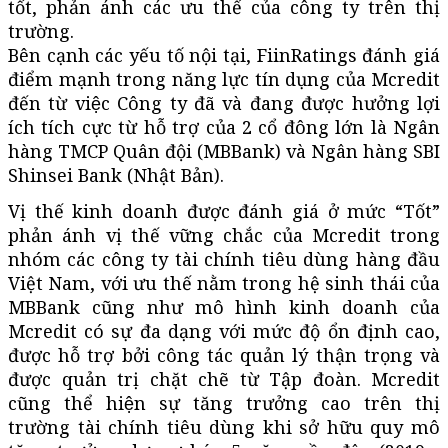
tốt, phản ánh các ưu thế của công ty trên thị
trường.
Bên cạnh các yếu tố nội tại, FiinRatings đánh giá
điểm mạnh trong năng lực tín dụng của Mcredit
đến từ việc Công ty đã và đang được hưởng lợi
ích tích cực từ hỗ trợ của 2 cổ đông lớn là Ngân
hàng TMCP Quân đội (MBBank) và Ngân hàng SBI
Shinsei Bank (Nhật Bản).
Vị thế kinh doanh được đánh giá ở mức “Tốt”
phản ánh vị thế vững chắc của Mcredit trong
nhóm các công ty tài chính tiêu dùng hàng đầu
Việt Nam, với ưu thế nằm trong hệ sinh thái của
MBBank cũng như mô hình kinh doanh của
Mcredit có sự đa dạng với mức độ ổn định cao,
được hỗ trợ bởi công tác quản lý thận trọng và
được quản trị chặt chẽ từ Tập đoàn. Mcredit
cũng thể hiện sự tăng trưởng cao trên thị
trường tài chính tiêu dùng khi sở hữu quy mô