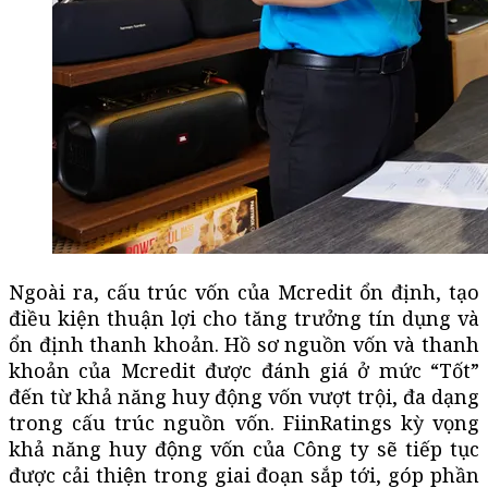
Ngoài ra, cấu trúc vốn của Mcredit ổn định, tạo
điều kiện thuận lợi cho tăng trưởng tín dụng và
ổn định thanh khoản. Hồ sơ nguồn vốn và thanh
khoản của Mcredit được đánh giá ở mức “Tốt”
đến từ khả năng huy động vốn vượt trội, đa dạng
trong cấu trúc nguồn vốn. FiinRatings kỳ vọng
khả năng huy động vốn của Công ty sẽ tiếp tục
được cải thiện trong giai đoạn sắp tới, góp phần