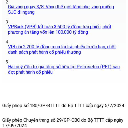
2
Giá vàng ngày 3/8: Vàng thế giới tăng nhẹ, vàng miếng
SJC đi ngang
3
VPBank (VPB) tất toán 3.600 tỷ đồng trái phiếu, chốt
phương án tăng vốn lên 100.000 tỷ đồng
4
VIB chi 2.200 tỷ đồng mua lại trái phiếu trước hạn, chốt
danh sách phát hành cổ phiếu thưởng
5
Hai quỹ đầu tư gia tăng sở hữu tại Petrosetco (PET) sau
đợt phát hành cổ phiếu
Giấy phép số 180/GP-BTTTT do Bộ TTTT cấp ngày 5/7/2024
Giấy phép Chuyên trang số 29/GP-CBC do Bộ TTTT cấp ngày
17/09/2024