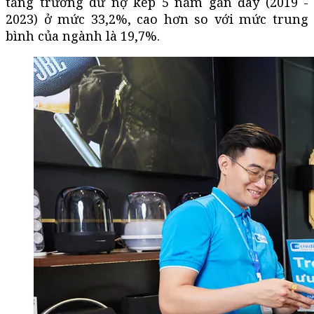
tăng trưởng dư nợ kép 5 năm gần đây (2019 -
2023) ở mức 33,2%, cao hơn so với mức trung
bình của ngành là 19,7%.