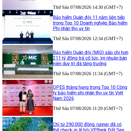
Thứ Sáu 07/08/2026 14:30 (GMT+7)
Bảo hiểm Quân đội 11 năm liên tiếp
trong Top 10 Doanh nghiệp Bảo hiểm
Phi nhân thọ uy tín
Thứ Sáu 07/08/2026 12:34 (GMT+7)
Bảo hiểm Quân đội (MIG) sắp chi hơn
211 tỷ đồng trả cổ tức, lợi nhuận bán
niên duy trì đà tăng trưởng
Thứ Sáu 07/08/2026 11:34 (GMT+7)
OPES thăng hạng trong Top 10 Công
ty bảo hiểm phi nhân thọ uy tín Việt
Nam 2026
Thứ Sáu 07/08/2026 11:29 (GMT+7)
Chỉ từ 290.000 đồng, runner đã có
thể check-in lễ hội VPBank Đất Sen