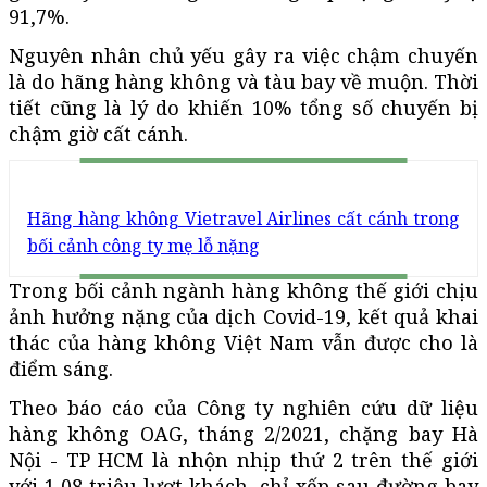
91,7%.
Nguyên nhân chủ yếu gây ra việc chậm chuyến
là do hãng hàng không và tàu bay về muộn. Thời
tiết cũng là lý do khiến 10% tổng số chuyến bị
chậm giờ cất cánh.
Hãng hàng không Vietravel Airlines cất cánh trong
bối cảnh công ty mẹ lỗ nặng
Trong bối cảnh ngành hàng không thế giới chịu
ảnh hưởng nặng của dịch Covid-19, kết quả khai
thác của hàng không Việt Nam vẫn được cho là
điểm sáng.
Theo báo cáo của Công ty nghiên cứu dữ liệu
hàng không OAG, tháng 2/2021, chặng bay Hà
Nội - TP HCM là nhộn nhịp thứ 2 trên thế giới
với 1,08 triệu lượt khách, chỉ xếp sau đường bay