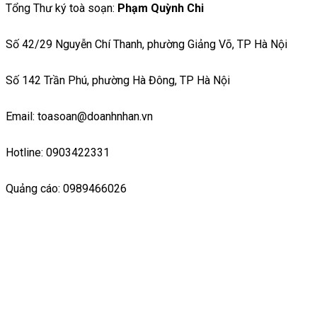
Tổng Thư ký toà soạn:
Phạm Quỳnh Chi
Số 42/29 Nguyễn Chí Thanh, phường Giảng Võ, TP Hà Nội
Số 142 Trần Phú, phường Hà Đông, TP Hà Nội
Email: toasoan@doanhnhan.vn
Hotline: 0903422331
Quảng cáo: 0989466026