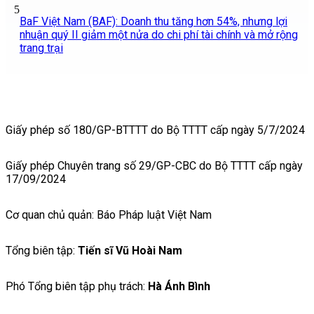
5
BaF Việt Nam (BAF): Doanh thu tăng hơn 54%, nhưng lợi
nhuận quý II giảm một nửa do chi phí tài chính và mở rộng
trang trại
Giấy phép số 180/GP-BTTTT do Bộ TTTT cấp ngày 5/7/2024
Giấy phép Chuyên trang số 29/GP-CBC do Bộ TTTT cấp ngày
17/09/2024
Cơ quan chủ quản: Báo Pháp luật Việt Nam
Tổng biên tập:
Tiến sĩ Vũ Hoài Nam
Phó Tổng biên tập phụ trách:
Hà Ánh Bình