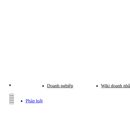
Doanh nghiệp
Wiki doanh nh
Pháp luật