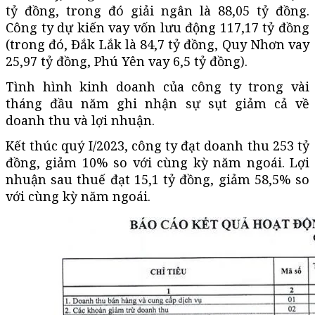
tỷ đồng, trong đó giải ngân là 88,05 tỷ đồng.
Công ty dự kiến vay vốn lưu động 117,17 tỷ đồng
(trong đó, Đắk Lắk là 84,7 tỷ đồng, Quy Nhơn vay
25,97 tỷ đồng, Phú Yên vay 6,5 tỷ đồng).
Tình hình kinh doanh của công ty trong vài
tháng đầu năm ghi nhận sự sụt giảm cả về
doanh thu và lợi nhuận.
Kết thúc quý I/2023, công ty đạt doanh thu 253 tỷ
đồng, giảm 10% so với cùng kỳ năm ngoái. Lợi
nhuận sau thuế đạt 15,1 tỷ đồng, giảm 58,5% so
với cùng kỳ năm ngoái.