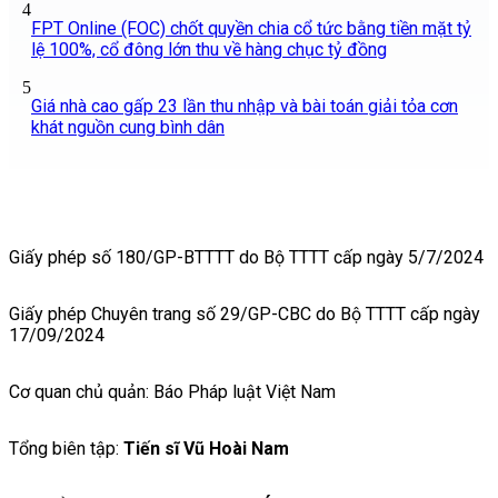
4
FPT Online (FOC) chốt quyền chia cổ tức bằng tiền mặt tỷ
lệ 100%, cổ đông lớn thu về hàng chục tỷ đồng
5
Giá nhà cao gấp 23 lần thu nhập và bài toán giải tỏa cơn
khát nguồn cung bình dân
Giấy phép số 180/GP-BTTTT do Bộ TTTT cấp ngày 5/7/2024
Giấy phép Chuyên trang số 29/GP-CBC do Bộ TTTT cấp ngày
17/09/2024
Cơ quan chủ quản: Báo Pháp luật Việt Nam
Tổng biên tập:
Tiến sĩ Vũ Hoài Nam