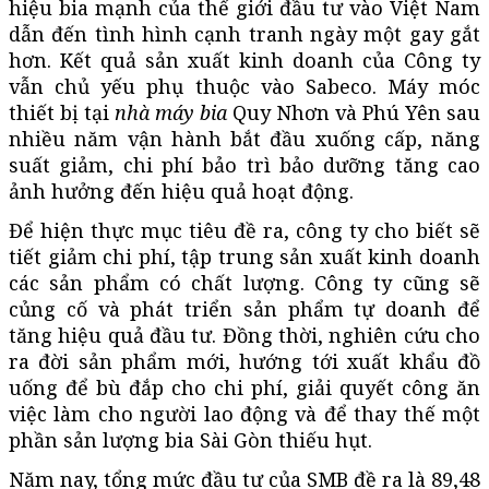
hiệu bia mạnh của thế giới đầu tư vào Việt Nam
dẫn đến tình hình cạnh tranh ngày một gay gắt
hơn. Kết quả sản xuất kinh doanh của Công ty
vẫn chủ yếu phụ thuộc vào Sabeco. Máy móc
thiết bị tại
nhà máy bia
Quy Nhơn và Phú Yên sau
nhiều năm vận hành bắt đầu xuống cấp, năng
suất giảm, chi phí bảo trì bảo dưỡng tăng cao
ảnh hưởng đến hiệu quả hoạt động.
Để hiện thực mục tiêu đề ra, công ty cho biết sẽ
tiết giảm chi phí, tập trung sản xuất kinh doanh
các sản phẩm có chất lượng. Công ty cũng sẽ
củng cố và phát triển sản phẩm tự doanh để
tăng hiệu quả đầu tư. Đồng thời, nghiên cứu cho
ra đời sản phẩm mới, hướng tới xuất khẩu đồ
uống để bù đắp cho chi phí, giải quyết công ăn
việc làm cho người lao động và để thay thế một
phần sản lượng bia Sài Gòn thiếu hụt.
Năm nay, tổng mức đầu tư của SMB đề ra là 89,48