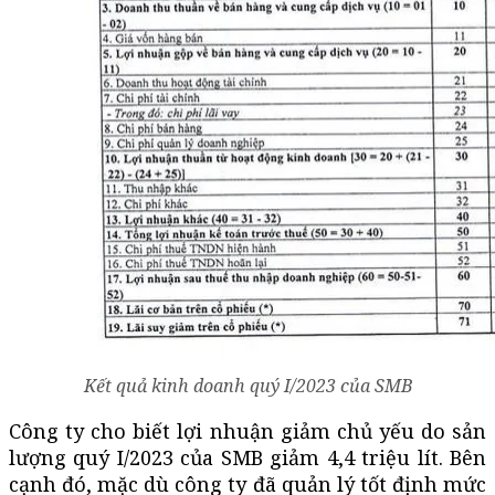
Kết quả kinh doanh quý I/2023 của SMB
Công ty cho biết lợi nhuận giảm chủ yếu do sản
lượng quý I/2023 của SMB giảm 4,4 triệu lít. Bên
cạnh đó, mặc dù công ty đã quản lý tốt định mức