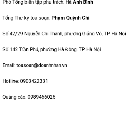
Phó Tổng biên tập phụ trách:
Hà Ánh Bình
Tổng Thư ký toà soạn:
Phạm Quỳnh Chi
Số 42/29 Nguyễn Chí Thanh, phường Giảng Võ, TP Hà Nội
Số 142 Trần Phú, phường Hà Đông, TP Hà Nội
Email: toasoan@doanhnhan.vn
Hotline: 0903422331
Quảng cáo: 0989466026