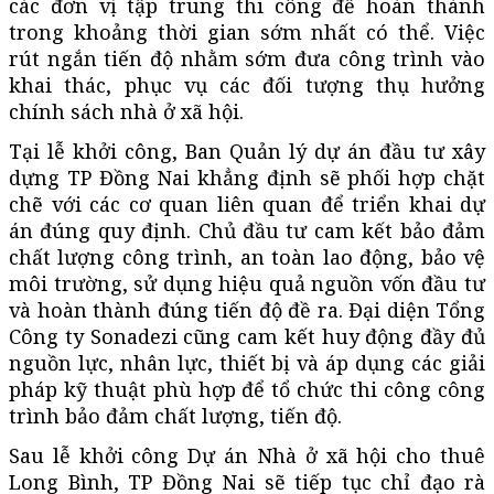
các đơn vị tập trung thi công để hoàn thành
trong khoảng thời gian sớm nhất có thể. Việc
rút ngắn tiến độ nhằm sớm đưa công trình vào
khai thác, phục vụ các đối tượng thụ hưởng
chính sách nhà ở xã hội.
Tại lễ khởi công, Ban Quản lý dự án đầu tư xây
dựng TP Đồng Nai khẳng định sẽ phối hợp chặt
chẽ với các cơ quan liên quan để triển khai dự
án đúng quy định. Chủ đầu tư cam kết bảo đảm
chất lượng công trình, an toàn lao động, bảo vệ
môi trường, sử dụng hiệu quả nguồn vốn đầu tư
và hoàn thành đúng tiến độ đề ra. Đại diện Tổng
Công ty Sonadezi cũng cam kết huy động đầy đủ
nguồn lực, nhân lực, thiết bị và áp dụng các giải
pháp kỹ thuật phù hợp để tổ chức thi công công
trình bảo đảm chất lượng, tiến độ.
Sau lễ khởi công Dự án Nhà ở xã hội cho thuê
Long Bình, TP Đồng Nai sẽ tiếp tục chỉ đạo rà