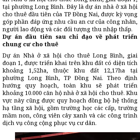
tại phường Long Bình. Đây là dự án nhà ở xã hội
cho thuê đầu tiên của TP Đồng Nai, được kỳ vọng
góp phần đáp ứng nhu cầu an cư của công nhân,
người lao động và các đối tượng thu nhập thấp.
Dự án đầu tiên sau chỉ đạo về phát triển
chung cư cho thuê
Dự án Nhà ở xã hội cho thuê Long Bình, giai
đoạn 1, được triển khai trên khu đất có diện tích
khoảng 1,52ha, thuộc khu đất 12,17ha tại
phường Long Bình, TP Đồng Nai. Theo định
hướng quy hoạch, toàn khu sẽ phát triển
khoảng 10.000 căn hộ nhà ở xã hội cho thuê. Khu
vực này cũng được quy hoạch đồng bộ hệ thống
hạ tầng xã hội, gồm trường học các cấp, trường
mầm non, công viên cây xanh và các công trình
dịch vụ công cộng phục vụ cư dân.