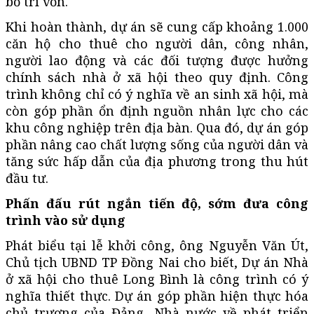
bố trí vốn.
Khi hoàn thành, dự án sẽ cung cấp khoảng 1.000
căn hộ cho thuê cho người dân, công nhân,
người lao động và các đối tượng được hưởng
chính sách nhà ở xã hội theo quy định. Công
trình không chỉ có ý nghĩa về an sinh xã hội, mà
còn góp phần ổn định nguồn nhân lực cho các
khu công nghiệp trên địa bàn. Qua đó, dự án góp
phần nâng cao chất lượng sống của người dân và
tăng sức hấp dẫn của địa phương trong thu hút
đầu tư.
Phấn đấu rút ngắn tiến độ, sớm đưa công
trình vào sử dụng
Phát biểu tại lễ khởi công, ông Nguyễn Văn Út,
Chủ tịch UBND TP Đồng Nai cho biết, Dự án Nhà
ở xã hội cho thuê Long Bình là công trình có ý
nghĩa thiết thực. Dự án góp phần hiện thực hóa
chủ trương của Đảng, Nhà nước về phát triển