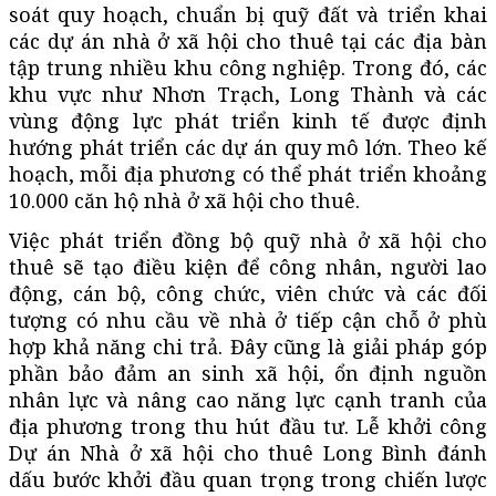
soát quy hoạch, chuẩn bị quỹ đất và triển khai
các dự án nhà ở xã hội cho thuê tại các địa bàn
tập trung nhiều khu công nghiệp. Trong đó, các
khu vực như Nhơn Trạch, Long Thành và các
vùng động lực phát triển kinh tế được định
hướng phát triển các dự án quy mô lớn. Theo kế
hoạch, mỗi địa phương có thể phát triển khoảng
10.000 căn hộ nhà ở xã hội cho thuê.
Việc phát triển đồng bộ quỹ nhà ở xã hội cho
thuê sẽ tạo điều kiện để công nhân, người lao
động, cán bộ, công chức, viên chức và các đối
tượng có nhu cầu về nhà ở tiếp cận chỗ ở phù
hợp khả năng chi trả. Đây cũng là giải pháp góp
phần bảo đảm an sinh xã hội, ổn định nguồn
nhân lực và nâng cao năng lực cạnh tranh của
địa phương trong thu hút đầu tư. Lễ khởi công
Dự án Nhà ở xã hội cho thuê Long Bình đánh
dấu bước khởi đầu quan trọng trong chiến lược