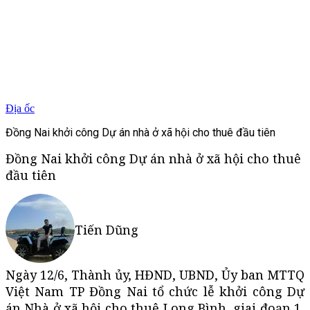
Địa ốc
Đồng Nai khởi công Dự án nhà ở xã hội cho thuê đầu tiên
Đồng Nai khởi công Dự án nhà ở xã hội cho thuê
đầu tiên
Tiến Dũng
Ngày 12/6, Thành ủy, HĐND, UBND, Ủy ban MTTQ
Việt Nam TP Đồng Nai tổ chức lễ khởi công Dự
án Nhà ở xã hội cho thuê Long Bình, giai đoạn 1,