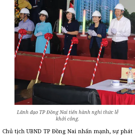
Lãnh đạo TP Đồng Nai tiến hành nghi thức lễ
khởi công.
Chủ tịch UBND TP Đồng Nai nhấn mạnh, sự phát