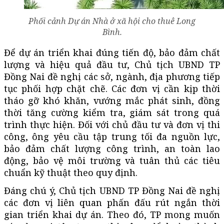
Phối cảnh Dự án Nhà ở xã hội cho thuê Long
Bình.
Để dự án triển khai đúng tiến độ, bảo đảm chất
lượng và hiệu quả đầu tư, Chủ tịch UBND TP
Đồng Nai đề nghị các sở, ngành, địa phương tiếp
tục phối hợp chặt chẽ. Các đơn vị cần kịp thời
tháo gỡ khó khăn, vướng mắc phát sinh, đồng
thời tăng cường kiểm tra, giám sát trong quá
trình thực hiện. Đối với chủ đầu tư và đơn vị thi
công, ông yêu cầu tập trung tối đa nguồn lực,
bảo đảm chất lượng công trình, an toàn lao
động, bảo vệ môi trường và tuân thủ các tiêu
chuẩn kỹ thuật theo quy định.
Đáng chú ý, Chủ tịch UBND TP Đồng Nai đề nghị
các đơn vị liên quan phấn đấu rút ngắn thời
gian triển khai dự án. Theo đó, TP mong muốn