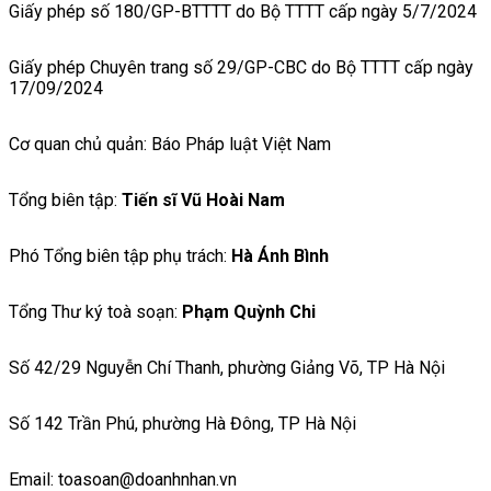
Giấy phép số 180/GP-BTTTT do Bộ TTTT cấp ngày 5/7/2024
Giấy phép Chuyên trang số 29/GP-CBC do Bộ TTTT cấp ngày
17/09/2024
Cơ quan chủ quản: Báo Pháp luật Việt Nam
Tổng biên tập:
Tiến sĩ Vũ Hoài Nam
Phó Tổng biên tập phụ trách:
Hà Ánh Bình
Tổng Thư ký toà soạn:
Phạm Quỳnh Chi
Số 42/29 Nguyễn Chí Thanh, phường Giảng Võ, TP Hà Nội
Số 142 Trần Phú, phường Hà Đông, TP Hà Nội
Email: toasoan@doanhnhan.vn