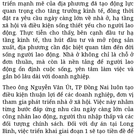
triển mạnh mẽ của địa phương đã tạo động lực
quan trọng cho tăng trưởng kinh tế, đồng thời
đặt ra yêu cầu ngày càng lớn về nhà ở, hạ tầng
xã hội và điều kiện sống thiết yếu cho người lao
động. Thực tiễn cho thấy, bên cạnh đầu tư hạ
tầng kinh tế, thu hút đầu tư và mở rộng sản
xuất, địa phương cần đặc biệt quan tâm đến đời
sống người lao động. Nhà ở không chỉ là chỗ ở
đơn thuần, mà còn là nền tảng để người lao
động ổn định cuộc sống, yên tâm làm việc và
gắn bó lâu dài với doanh nghiệp.
Theo ông Nguyễn Văn Út, TP Đồng Nai luôn tạo
điều kiện thuận lợi để các doanh nghiệp, đơn vị
tham gia phát triển nhà ở xã hội. Việc này nhằm
từng bước đáp ứng nhu cầu ngày càng lớn của
công nhân lao động, người thu nhập thấp và các
đối tượng chính sách. Đối với dự án tại Long
Bình, việc triển khai giai đoạn 1 sẽ tạo tiền đề để