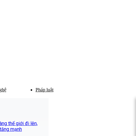
ghệ
Pháp luật
ng thế giới đi lên,
 tăng mạnh