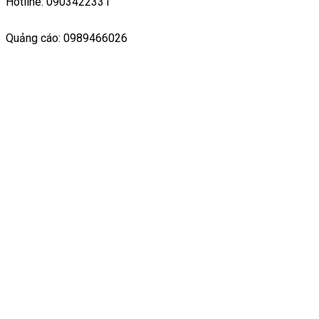
Hotline: 0903422331
Quảng cáo: 0989466026