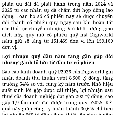
phần ưu đãi đã phát hành trong năm 2024 và
2025 từ các nhân sự đã chấm dứt hợp đồng lao
động. Toàn bộ số cổ phiếu này sẽ được chuyển
đổi thành cổ phiếu quỹ ngay sau khi hoàn tất
các thủ tục chuyển nhượng. Với khối lượng giao
dịch này, quy mô cổ phiếu quỹ mà Digiworld
nắm giữ sẽ tăng từ 151.469 đơn vị lên 159.169
đơn vị.
Lợi nhuận quý đầu năm tăng gần gấp đôi
nhưng gánh lỗ lớn từ đầu tư cổ phiếu
Báo cáo kinh doanh quý I/2026 của Digiworld ghi
nhận doanh thu thuần vượt 8.500 tỷ đồng, tăng
trưởng 54% so với cùng kỳ năm trước. Nhờ hiệu
suất sinh lời gộp được cải thiện, lợi nhuận sau
thuế của doanh nghiệp đạt gần 202 tỷ đồng, cao
gấp 1,9 lần mức đạt được trong quý I/2025. Kết
quả này giúp công ty hoàn thành 30,6% chỉ tiêu
lợi nhuận 660 tỷ đồng được thiết lập cho cả năm