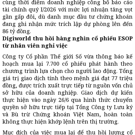
cùng thời điểm doanh nghiệp công bố báo cáo
tài chính quý I/2026 với mức lợi nhuận tăng vọt
gần gấp đôi, dù danh mục đầu tư chứng khoán
đang ghi nhận mức trích lập dự phòng lên đến
86 tỷ đồng.
Digiworld thu hồi hàng nghìn cổ phiếu ESOP
từ nhân viên nghỉ việc
Công ty Cổ phần Thế giới Số vừa thông báo kế
hoạch mua lại 7.700 cổ phiếu phát hành theo
chương trình lựa chọn cho người lao động. Tổng
giá trị giao dịch tính theo mệnh giá đạt 77 triệu
đồng, được trích xuất trực tiếp từ nguồn vốn chủ
sở hữu của doanh nghiệp. Giao dịch dự kiến
thực hiện vào ngày 26/6 qua hình thức chuyển
quyền sở hữu trực tiếp tại Tổng Công ty Lưu ký
và Bù trừ Chứng khoán Việt Nam, hoàn toàn
không thực hiện khớp lệnh trên thị trường.
Mục đích của việc mua lại để thu hồi lượng cổ