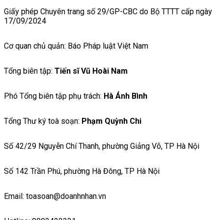
Giấy phép Chuyên trang số 29/GP-CBC do Bộ TTTT cấp ngày
17/09/2024
Cơ quan chủ quản: Báo Pháp luật Việt Nam
Tổng biên tập:
Tiến sĩ Vũ Hoài Nam
Phó Tổng biên tập phụ trách:
Hà Ánh Bình
Tổng Thư ký toà soạn:
Phạm Quỳnh Chi
Số 42/29 Nguyễn Chí Thanh, phường Giảng Võ, TP Hà Nội
Số 142 Trần Phú, phường Hà Đông, TP Hà Nội
Email: toasoan@doanhnhan.vn