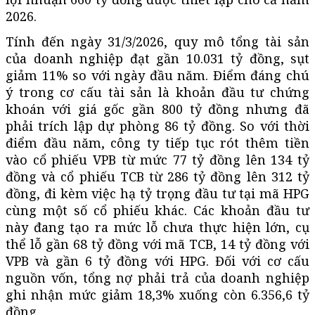
2026.
Tính đến ngày 31/3/2026, quy mô tổng tài sản
của doanh nghiệp đạt gần 10.031 tỷ đồng, sụt
giảm 11% so với ngày đầu năm. Điểm đáng chú
ý trong cơ cấu tài sản là khoản đầu tư chứng
khoán với giá gốc gần 800 tỷ đồng nhưng đã
phải trích lập dự phòng 86 tỷ đồng. So với thời
điểm đầu năm, công ty tiếp tục rót thêm tiền
vào cổ phiếu VPB từ mức 77 tỷ đồng lên 134 tỷ
đồng và cổ phiếu TCB từ 286 tỷ đồng lên 312 tỷ
đồng, đi kèm việc hạ tỷ trọng đầu tư tại mã HPG
cùng một số cổ phiếu khác. Các khoản đầu tư
này đang tạo ra mức lỗ chưa thực hiện lớn, cụ
thể lỗ gần 68 tỷ đồng với mã TCB, 14 tỷ đồng với
VPB và gần 6 tỷ đồng với HPG. Đối với cơ cấu
nguồn vốn, tổng nợ phải trả của doanh nghiệp
ghi nhận mức giảm 18,3% xuống còn 6.356,6 tỷ
đồng.