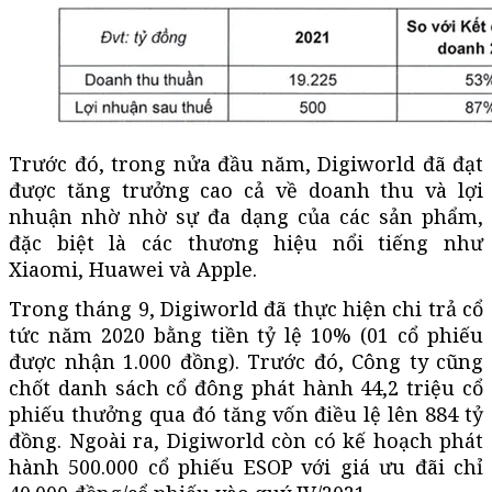
Trước đó, trong nửa đầu năm, Digiworld đã đạt
được tăng trưởng cao cả về doanh thu và lợi
nhuận nhờ nhờ sự đa dạng của các sản phẩm,
đặc biệt là các thương hiệu nổi tiếng như
Xiaomi, Huawei và Apple.
Trong tháng 9, Digiworld đã thực hiện chi trả cổ
tức năm 2020 bằng tiền tỷ lệ 10% (01 cổ phiếu
được nhận 1.000 đồng). Trước đó, Công ty cũng
chốt danh sách cổ đông phát hành 44,2 triệu cổ
phiếu thưởng qua đó tăng vốn điều lệ lên 884 tỷ
đồng. Ngoài ra, Digiworld còn có kế hoạch phát
hành 500.000 cổ phiếu ESOP với giá ưu đãi chỉ