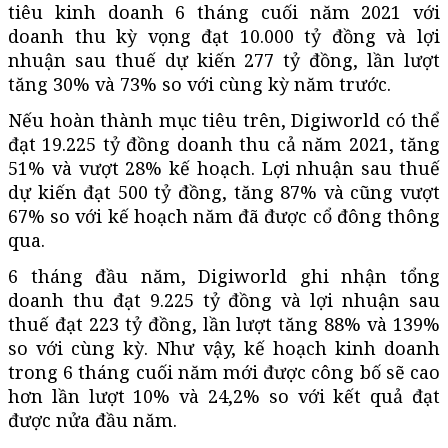
tiêu kinh doanh 6 tháng cuối năm 2021 với
doanh thu kỳ vọng đạt 10.000 tỷ đồng và lợi
nhuận sau thuế dự kiến 277 tỷ đồng, lần lượt
tăng 30% và 73% so với cùng kỳ năm trước.
Nếu hoàn thành mục tiêu trên, Digiworld có thể
đạt 19.225 tỷ đồng doanh thu cả năm 2021, tăng
51% và vượt 28% kế hoạch. Lợi nhuận sau thuế
dự kiến đạt 500 tỷ đồng, tăng 87% và cũng vượt
67% so với kế hoạch năm đã được cổ đông thông
qua.
6 tháng đầu năm, Digiworld ghi nhận tổng
doanh thu đạt 9.225 tỷ đồng và lợi nhuận sau
thuế đạt 223 tỷ đồng, lần lượt tăng 88% và 139%
so với cùng kỳ. Như vậy, kế hoạch kinh doanh
trong 6 tháng cuối năm mới được công bố sẽ cao
hơn lần lượt 10% và 24,2% so với kết quả đạt
được nửa đầu năm.