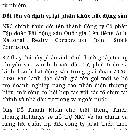
từ nhiệm.
Đổi tên và định vị lại phân khúc bất động sản
NRC chính thức đổi tên thành Công ty Cổ phần
Tập đoàn Bất động sản Quốc gia (tên tiếng Anh:
National Realty Corporation Joint Stock
Company).
Sự thay đổi này phản ánh định hướng tập trung
chuyên sâu vào lĩnh vực đầu tư, phát triển và
kinh doanh bất động sản trong giai đoạn 2026–
2030. Ban lãnh đạo đánh giá tên gọi mới sẽ hỗ
trợ doanh nghiệp nâng cao nhận diện thương
hiệu, mở rộng cơ hội hợp tác với các tổ chức tài
chính và nhà đầu tư trong và ngoài nước.
Ông Đỗ Thành Nhân cho biết thêm, Thiên
Hoàng Holdings sẽ hỗ trợ NRC về tài chính và
năng lực quản trị, đưa công ty phát triển theo