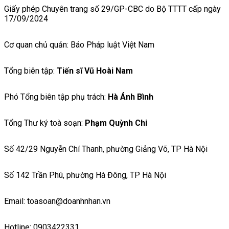
Giấy phép Chuyên trang số 29/GP-CBC do Bộ TTTT cấp ngày
17/09/2024
Cơ quan chủ quản: Báo Pháp luật Việt Nam
Tổng biên tập:
Tiến sĩ Vũ Hoài Nam
Phó Tổng biên tập phụ trách:
Hà Ánh Bình
Tổng Thư ký toà soạn:
Phạm Quỳnh Chi
Số 42/29 Nguyễn Chí Thanh, phường Giảng Võ, TP Hà Nội
Số 142 Trần Phú, phường Hà Đông, TP Hà Nội
Email: toasoan@doanhnhan.vn
Hotline: 0903422331