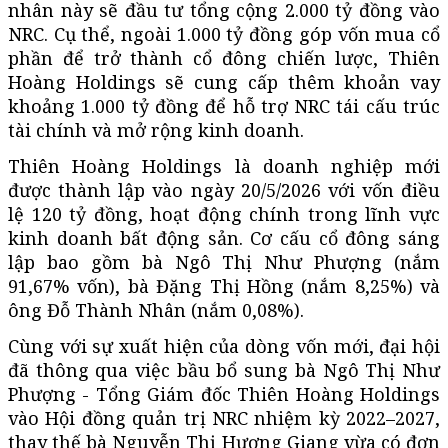
nhân này sẽ đầu tư tổng cộng 2.000 tỷ đồng vào
NRC. Cụ thể, ngoài 1.000 tỷ đồng góp vốn mua cổ
phần để trở thành cổ đông chiến lược, Thiên
Hoàng Holdings sẽ cung cấp thêm khoản vay
khoảng 1.000 tỷ đồng để hỗ trợ NRC tái cấu trúc
tài chính và mở rộng kinh doanh.
Thiên Hoàng Holdings là doanh nghiệp mới
được thành lập vào ngày 20/5/2026 với vốn điều
lệ 120 tỷ đồng, hoạt động chính trong lĩnh vực
kinh doanh bất động sản. Cơ cấu cổ đông sáng
lập bao gồm bà Ngô Thị Như Phượng (nắm
91,67% vốn), bà Đặng Thị Hồng (nắm 8,25%) và
ông Đỗ Thành Nhân (nắm 0,08%).
Cùng với sự xuất hiện của dòng vốn mới, đại hội
đã thông qua việc bầu bổ sung bà Ngô Thị Như
Phượng - Tổng Giám đốc Thiên Hoàng Holdings
vào Hội đồng quản trị NRC nhiệm kỳ 2022–2027,
thay thế bà Nguyễn Thị Hương Giang vừa có đơn