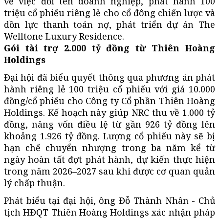
về việc đổi tên doanh nghiệp, phát hành 100
triệu cổ phiếu riêng lẻ cho cổ đông chiến lược và
dồn lực thanh toán nợ, phát triển dự án The
Welltone Luxury Residence.
Gói tài trợ 2.000 tỷ đồng từ Thiên Hoàng
Holdings
Đại hội đã biểu quyết thông qua phương án phát
hành riêng lẻ 100 triệu cổ phiếu với giá 10.000
đồng/cổ phiếu cho Công ty Cổ phần Thiên Hoàng
Holdings. Kế hoạch này giúp NRC thu về 1.000 tỷ
đồng, nâng vốn điều lệ từ gần 926 tỷ đồng lên
khoảng 1.926 tỷ đồng. Lượng cổ phiếu này sẽ bị
hạn chế chuyển nhượng trong ba năm kể từ
ngày hoàn tất đợt phát hành, dự kiến thực hiện
trong năm 2026–2027 sau khi được cơ quan quản
lý chấp thuận.
Phát biểu tại đại hội, ông Đỗ Thành Nhân - Chủ
tịch HĐQT Thiên Hoàng Holdings xác nhận pháp