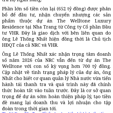
Phần lớn số tiền còn lại (652 tỷ đồng) được phân
bổ để đầu tư, nhận chuyển nhượng các sản
phẩm thuộc dự án The Welltone Luxury
Residence tại Nha Trang từ Công ty Cổ phần Đầu
tư VHR. Đây là giao dịch với bên liên quan do
ông Lê Thống Nhất hiện đồng thời là Chủ tịch
HĐQT của cả NRC và VHR.
Ông Lê Thống Nhất xác nhận trọng tâm doanh
số năm 2026 của NRC vẫn đến từ dự án The
Welltone với con số kỳ vọng hơn 700 tỷ đồng.
Cập nhật về tình trạng pháp lý của dự án, ông
Nhất cho biết cơ quan quản lý Nhà nước vừa tiến
hành tái thanh tra và quá trình này đã chính
thức hoàn tất vào tuần trước. Đây là cơ sở quan
trọng để dự án sớm hoàn thiện pháp lý, tạo tiền
đề mang lại doanh thu và lợi nhuận cho tập
đoàn trong thời gian tới.