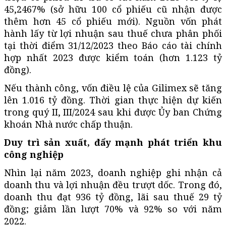
45,2467% (sở hữu 100 cổ phiếu cũ nhận được
thêm hơn 45 cổ phiếu mới). Nguồn vốn phát
hành lấy từ lợi nhuận sau thuế chưa phân phối
tại thời điểm 31/12/2023 theo Báo cáo tài chính
hợp nhất 2023 được kiểm toán (hơn 1.123 tỷ
đồng).
Nếu thành công, vốn điều lệ của Gilimex sẽ tăng
lên 1.016 tỷ đồng. Thời gian thực hiện dự kiến
trong quý II, III/2024 sau khi được Ủy ban Chứng
khoán Nhà nước chấp thuận.
Duy trì sản xuất, đẩy mạnh phát triển khu
công nghiệp
Nhìn lại năm 2023, doanh nghiệp ghi nhận cả
doanh thu và lợi nhuận đều trượt dốc. Trong đó,
doanh thu đạt 936 tỷ đồng, lãi sau thuế 29 tỷ
đồng; giảm lần lượt 70% và 92% so với năm
2022.