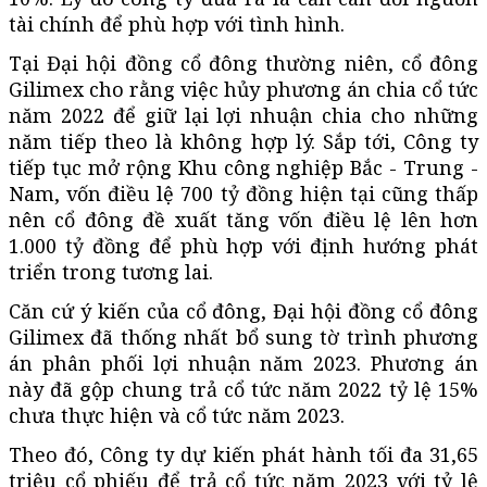
tài chính để phù hợp với tình hình.
Tại Đại hội đồng cổ đông thường niên, cổ đông
Gilimex cho rằng việc hủy phương án chia cổ tức
năm 2022 để giữ lại lợi nhuận chia cho những
năm tiếp theo là không hợp lý. Sắp tới, Công ty
tiếp tục mở rộng Khu công nghiệp Bắc - Trung -
Nam, vốn điều lệ 700 tỷ đồng hiện tại cũng thấp
nên cổ đông đề xuất tăng vốn điều lệ lên hơn
1.000 tỷ đồng để phù hợp với định hướng phát
triển trong tương lai.
Căn cứ ý kiến của cổ đông, Đại hội đồng cổ đông
Gilimex đã thống nhất bổ sung tờ trình phương
án phân phối lợi nhuận năm 2023. Phương án
này đã gộp chung trả cổ tức năm 2022 tỷ lệ 15%
chưa thực hiện và cổ tức năm 2023.
Theo đó, Công ty dự kiến phát hành tối đa 31,65
triệu cổ phiếu để trả cổ tức năm 2023 với tỷ lệ