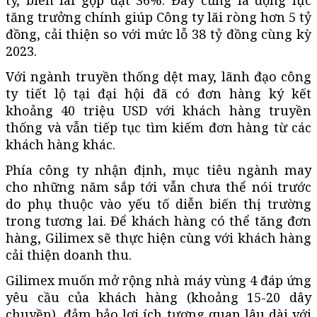
tăng trưởng chính giúp Công ty lãi ròng hơn 5 tỷ
đồng, cải thiện so với mức lỗ 38 tỷ đồng cùng kỳ
2023.
Với ngành truyền thống dệt may, lãnh đạo công
ty tiết lộ tại đại hội đã có đơn hàng ký kết
khoảng 40 triệu USD với khách hàng truyền
thống và vẫn tiếp tục tìm kiếm đơn hàng từ các
khách hàng khác.
Phía công ty nhận định, mục tiêu ngành may
cho những năm sắp tới vẫn chưa thể nói trước
do phụ thuộc vào yếu tố diễn biến thị trường
trong tương lai. Để khách hàng có thể tăng đơn
hàng, Gilimex sẽ thực hiện cùng với khách hàng
cải thiện doanh thu.
Gilimex muốn mở rộng nhà máy vùng 4 đáp ứng
yêu cầu của khách hàng (khoảng 15-20 dây
chuyền), đảm bảo lợi ích tương quan lâu dài với